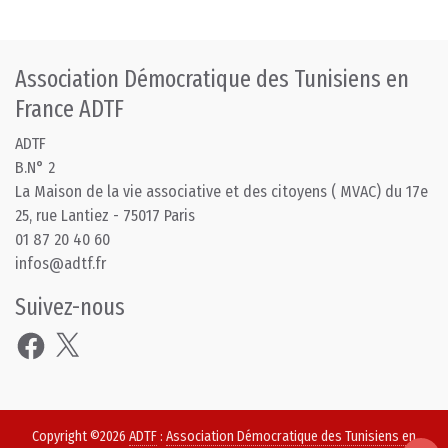
Association Démocratique des Tunisiens en
France ADTF
ADTF
B.N° 2
La Maison de la vie associative et des citoyens ( MVAC) du 17e
25, rue Lantiez - 75017 Paris
01 87 20 40 60
infos@adtf.fr
Suivez-nous
Facebook
X
Copyright ©2026
ADTF
:
Association Démocratique des Tunisiens en