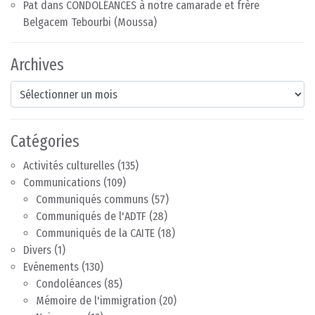
Pat
dans
CONDOLÉANCES à notre camarade et frère
Belgacem Tebourbi (Moussa)
Archives
Archives
Catégories
Activités culturelles
(135)
Communications
(109)
Communiqués communs
(57)
Communiqués de l'ADTF
(28)
Communiqués de la CAITE
(18)
Divers
(1)
Evénements
(130)
Condoléances
(85)
Mémoire de l'immigration
(20)