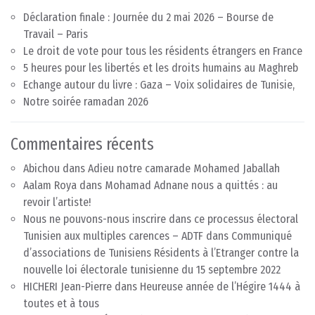
Déclaration finale : Journée du 2 mai 2026 – Bourse de
Travail – Paris
Le droit de vote pour tous les résidents étrangers en France
5 heures pour les libertés et les droits humains au Maghreb
Echange autour du livre : Gaza – Voix solidaires de Tunisie,
Notre soirée ramadan 2026
Commentaires récents
Abichou
dans
Adieu notre camarade Mohamed Jaballah
Aalam Roya
dans
Mohamad Adnane nous a quittés : au
revoir l’artiste!
Nous ne pouvons-nous inscrire dans ce processus électoral
Tunisien aux multiples carences – ADTF
dans
Communiqué
d’associations de Tunisiens Résidents à l’Etranger contre la
nouvelle loi électorale tunisienne du 15 septembre 2022
HICHERI Jean-Pierre
dans
Heureuse année de l’Hégire 1444 à
toutes et à tous