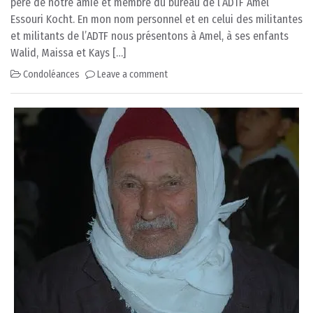
père de notre amie et membre du bureau de l’ADTF Amel
Essouri Kocht. En mon nom personnel et en celui des militantes
et militants de l’ADTF nous présentons à Amel, à ses enfants
Walid, Maissa et Kays […]
Condoléances
Leave a comment