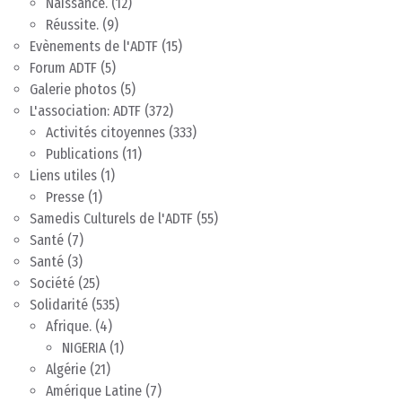
Naissance.
(12)
Réussite.
(9)
Evènements de l'ADTF
(15)
Forum ADTF
(5)
Galerie photos
(5)
L'association: ADTF
(372)
Activités citoyennes
(333)
Publications
(11)
Liens utiles
(1)
Presse
(1)
Samedis Culturels de l'ADTF
(55)
Santé
(7)
Santé
(3)
Société
(25)
Solidarité
(535)
Afrique.
(4)
NIGERIA
(1)
Algérie
(21)
Amérique Latine
(7)