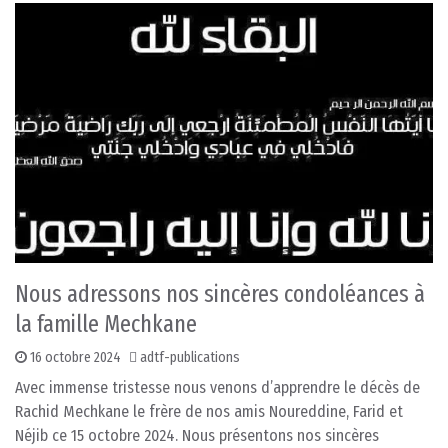
Nous adressons nos sincères condoléances à
la famille Mechkane
16 octobre 2024
adtf-publications
Avec immense tristesse nous venons d’apprendre le décès de
Rachid Mechkane le frère de nos amis Noureddine, Farid et
Néjib ce 15 octobre 2024. Nous présentons nos sincères