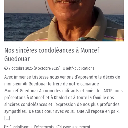
Nos sincères condoléances à Moncef
Guedouar
9 octobre 2025
(9 octobre 2025)
adtf-publications
Avec immense tristesse nous venons d’apprendre le décès de
monsieur Ali Guedouar le frère de notre camarade
Moncef Guedouar Au nom des militants et amis de l’ADTF nous
présentons à Moncef et à Khaled et à toute la famille nos
sincères condoléances et l’expression de nos plus profondes
sympathies. De tout cœur avec vous. Que Ali repose en paix.
[…]
Condoléances
,
Evénements
Leave a comment