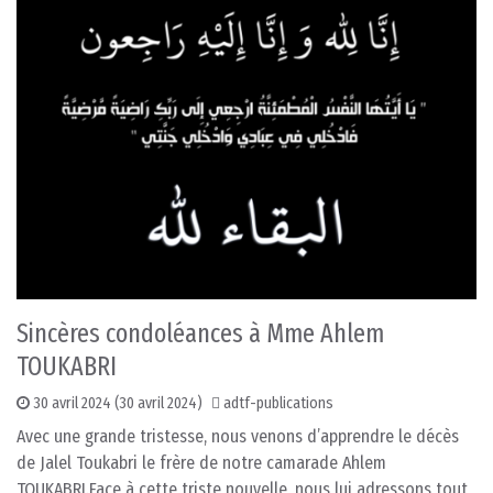
Sincères condoléances à Mme Ahlem
TOUKABRI
30 avril 2024
(30 avril 2024)
adtf-publications
Avec une grande tristesse, nous venons d’apprendre le décès
de Jalel Toukabri le frère de notre camarade Ahlem
TOUKABRI.Face à cette triste nouvelle, nous lui adressons tout