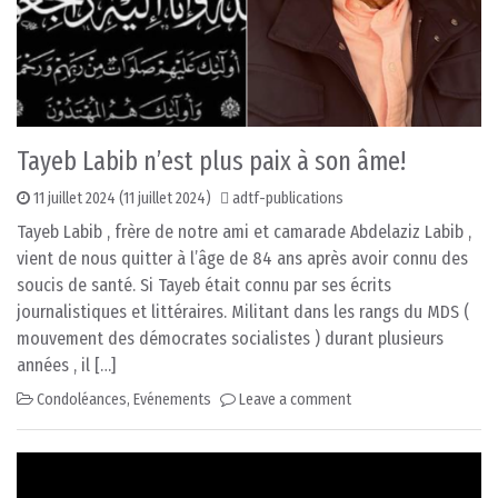
Tayeb Labib n’est plus paix à son âme!
11 juillet 2024
(11 juillet 2024)
adtf-publications
Tayeb Labib , frère de notre ami et camarade Abdelaziz Labib ,
vient de nous quitter à l’âge de 84 ans après avoir connu des
soucis de santé. Si Tayeb était connu par ses écrits
journalistiques et littéraires. Militant dans les rangs du MDS (
mouvement des démocrates socialistes ) durant plusieurs
années , il […]
Condoléances
,
Evénements
Leave a comment