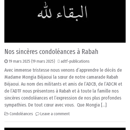
Nos sincères condoléances à Rabah
19 mars 2025
(19 mars 2025)
adtf-publications
Avec immense tristesse nous venons d’apprendre le décès de
Madame Mongia Béjaoui la sœur de notre camarade Rabah
Béjaoui. Au nom des militants et amis de l’ADCB, de l’ADCM et
de l’ADTF nous présentons à Rabah et à toute la famille nos
sincères condoléances et l’expression de nos plus profondes
sympathies. De tout cœur avec vous. Que Mongia […]
Condoléances
Leave a comment