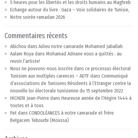
5 heures pour les libertés et les droits humains au Maghreb
Echange autour du livre : Gaza – Voix solidaires de Tunisie,
Notre soirée ramadan 2026
Commentaires récents
Abichou
dans
Adieu notre camarade Mohamed Jaballah
Aalam Roya
dans
Mohamad Adnane nous a quittés : au
revoir l’artiste!
Nous ne pouvons-nous inscrire dans ce processus électoral
Tunisien aux multiples carences – ADTF
dans
Communiqué
d’associations de Tunisiens Résidents à l’Etranger contre la
nouvelle loi électorale tunisienne du 15 septembre 2022
HICHERI Jean-Pierre
dans
Heureuse année de l’Hégire 1444 à
toutes et à tous
Pat
dans
CONDOLÉANCES à notre camarade et frère
Belgacem Tebourbi (Moussa)