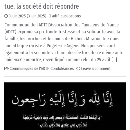
tue, la société doit répondre
3 juin 2025
(3 juin 2025)
adtf-publications
Communiqué de l’ADTFL’Association des Tunisiens de France
(ADTF) exprime sa profonde tristesse et sa solidarité avec la
famille, les proches et les amis de Hichem Miraoui, tué dans
une attaque raciste à Puget-sur-Argens. Nos pensées vont
également à la seconde victime blessée lors de ce même acte
haineux.Ce meurtre, revendiqué comme celui du 25 avril […]
Communiqués de l'ADTF
,
Condoléances
Leave a comment