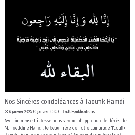
Nos Sincères condoléances à Taoufik Hamdi
6 janvier 2025
(6 janvier 2025)
adtf-publications
Avec immense tristesse nous venons d’apprendre le décès de
M. Imeddine Hamdi, le beau-frère de notre camarade Taoufik