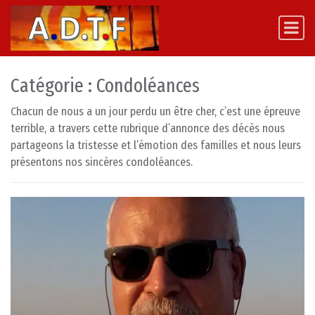
Skip to content
Main Navigation
Catégorie :
Condoléances
Chacun de nous a un jour perdu un être cher, c’est une épreuve
terrible, a travers cette rubrique d’annonce des décès nous
partageons la tristesse et l’émotion des familles et nous leurs
présentons nos sincères condoléances.