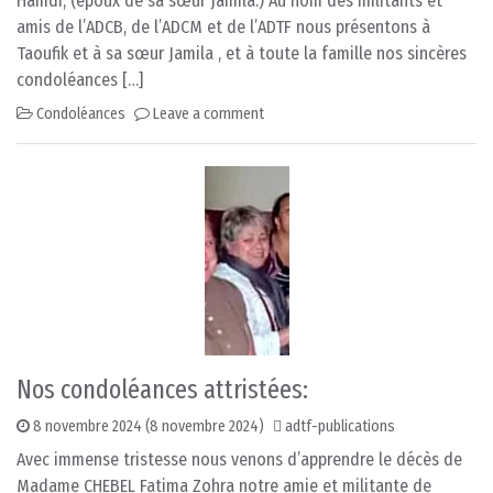
Hamdi, (époux de sa sœur Jamila.) Au nom des militants et
amis de l’ADCB, de l’ADCM et de l’ADTF nous présentons à
Taoufik et à sa sœur Jamila , et à toute la famille nos sincères
condoléances […]
Condoléances
Leave a comment
Nos condoléances attristées:
8 novembre 2024
(8 novembre 2024)
adtf-publications
Avec immense tristesse nous venons d’apprendre le décès de
Madame CHEBEL Fatima Zohra notre amie et militante de