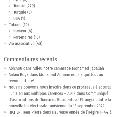
Tunisie
(279)
Turquie
(3)
USA
(1)
Tribune
(19)
Humeur
(6)
Partenaires
(13)
Vie associative
(43)
Commentaires récents
Abichou
dans
Adieu notre camarade Mohamed Jaballah
Aalam Roya
dans
Mohamad Adnane nous a quittés : au
revoir l’artiste!
Nous ne pouvons-nous inscrire dans ce processus électoral
Tunisien aux multiples carences – ADTF
dans
Communiqué
d’associations de Tunisiens Résidents à l’Etranger contre la
nouvelle loi électorale tunisienne du 15 septembre 2022
HICHERI Jean-Pierre
dans
Heureuse année de l’Hégire 1444 à