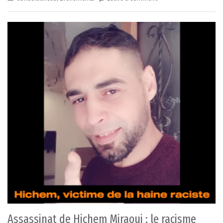
Assassinat de Hichem Miraoui : le racisme