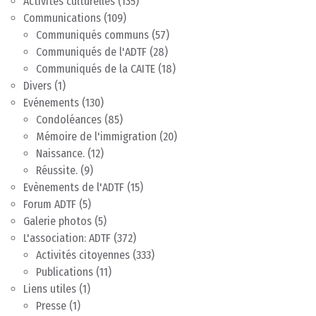
Activités culturelles
(135)
Communications
(109)
Communiqués communs
(57)
Communiqués de l'ADTF
(28)
Communiqués de la CAITE
(18)
Divers
(1)
Evénements
(130)
Condoléances
(85)
Mémoire de l'immigration
(20)
Naissance.
(12)
Réussite.
(9)
Evènements de l'ADTF
(15)
Forum ADTF
(5)
Galerie photos
(5)
L'association: ADTF
(372)
Activités citoyennes
(333)
Publications
(11)
Liens utiles
(1)
Presse
(1)