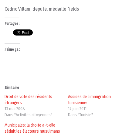
Cédric Villani, député, médaille Fields
Partager :
J’aime ça :
Similaire
Droit de vote des résidents
Assises de l’immigration
étrangers
tunisienne:
13 mai 2008
17 juin 2011
Dans "Activités citoyennes"
Dans "Tunisie"
Municipales: la droite a-t-elle
séduit les électeurs musulmans