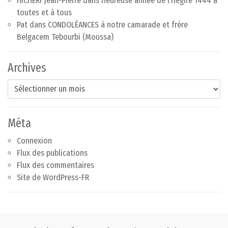
HICHERI Jean-Pierre
dans
Heureuse année de l’Hégire 1444 à
toutes et à tous
Pat
dans
CONDOLÉANCES à notre camarade et frère
Belgacem Tebourbi (Moussa)
Archives
Archives
Méta
Connexion
Flux des publications
Flux des commentaires
Site de WordPress-FR