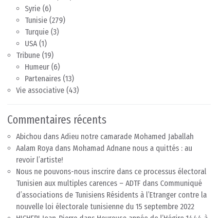
Syrie
(6)
Tunisie
(279)
Turquie
(3)
USA
(1)
Tribune
(19)
Humeur
(6)
Partenaires
(13)
Vie associative
(43)
Commentaires récents
Abichou
dans
Adieu notre camarade Mohamed Jaballah
Aalam Roya
dans
Mohamad Adnane nous a quittés : au
revoir l’artiste!
Nous ne pouvons-nous inscrire dans ce processus électoral
Tunisien aux multiples carences – ADTF
dans
Communiqué
d’associations de Tunisiens Résidents à l’Etranger contre la
nouvelle loi électorale tunisienne du 15 septembre 2022