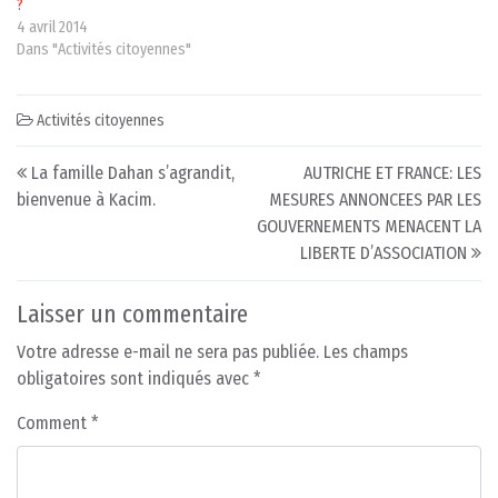
?
4 avril 2014
Dans "Activités citoyennes"
Activités citoyennes
Post navigation
La famille Dahan s’agrandit,
AUTRICHE ET FRANCE: LES
bienvenue à Kacim.
MESURES ANNONCEES PAR LES
GOUVERNEMENTS MENACENT LA
LIBERTE D’ASSOCIATION
Laisser un commentaire
Votre adresse e-mail ne sera pas publiée.
Les champs
obligatoires sont indiqués avec
*
Comment
*