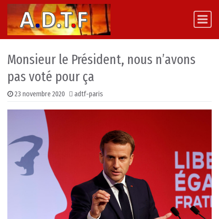
Skip to content
Main Navigation
Monsieur le Président, nous n’avons
pas voté pour ça
23 novembre 2020
adtf-paris