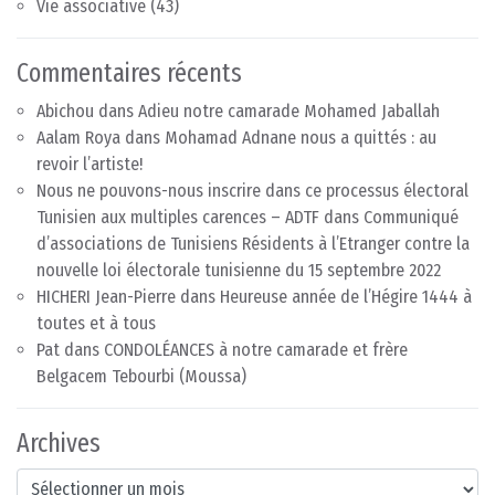
Vie associative
(43)
Commentaires récents
Abichou
dans
Adieu notre camarade Mohamed Jaballah
Aalam Roya
dans
Mohamad Adnane nous a quittés : au
revoir l’artiste!
Nous ne pouvons-nous inscrire dans ce processus électoral
Tunisien aux multiples carences – ADTF
dans
Communiqué
d’associations de Tunisiens Résidents à l’Etranger contre la
nouvelle loi électorale tunisienne du 15 septembre 2022
HICHERI Jean-Pierre
dans
Heureuse année de l’Hégire 1444 à
toutes et à tous
Pat
dans
CONDOLÉANCES à notre camarade et frère
Belgacem Tebourbi (Moussa)
Archives
Archives