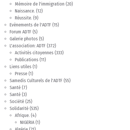
Mémoire de l'immigration
(20)
Naissance.
(12)
Réussite.
(9)
Evènements de l'ADTF
(15)
Forum ADTF
(5)
Galerie photos
(5)
L'association: ADTF
(372)
Activités citoyennes
(333)
Publications
(11)
Liens utiles
(1)
Presse
(1)
Samedis Culturels de l'ADTF
(55)
Santé
(7)
Santé
(3)
Société
(25)
Solidarité
(535)
Afrique.
(4)
NIGERIA
(1)
Algérie
(21)