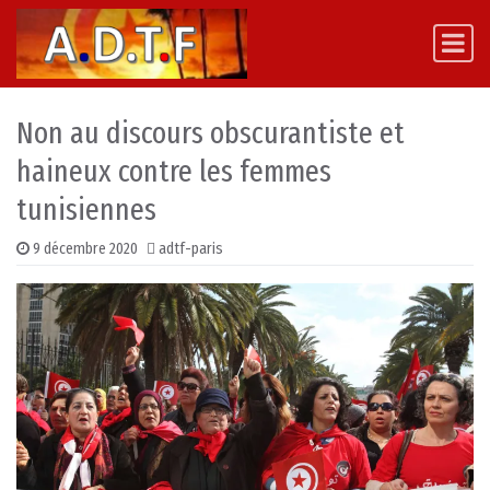
Skip to content
Main Navigation
Non au discours obscurantiste et
haineux contre les femmes
tunisiennes
9 décembre 2020
adtf-paris