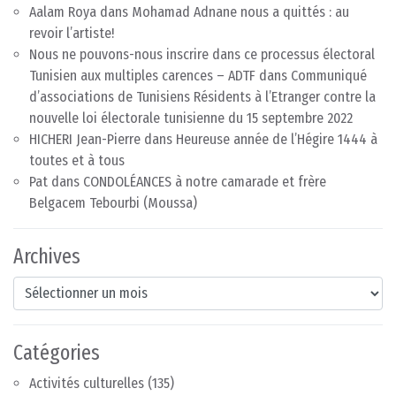
Aalam Roya
dans
Mohamad Adnane nous a quittés : au
revoir l’artiste!
Nous ne pouvons-nous inscrire dans ce processus électoral
Tunisien aux multiples carences – ADTF
dans
Communiqué
d’associations de Tunisiens Résidents à l’Etranger contre la
nouvelle loi électorale tunisienne du 15 septembre 2022
HICHERI Jean-Pierre
dans
Heureuse année de l’Hégire 1444 à
toutes et à tous
Pat
dans
CONDOLÉANCES à notre camarade et frère
Belgacem Tebourbi (Moussa)
Archives
Archives
Catégories
Activités culturelles
(135)