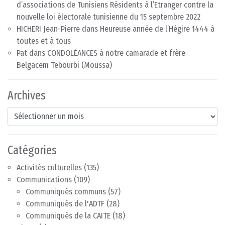
d’associations de Tunisiens Résidents à l’Etranger contre la
nouvelle loi électorale tunisienne du 15 septembre 2022
HICHERI Jean-Pierre
dans
Heureuse année de l’Hégire 1444 à
toutes et à tous
Pat
dans
CONDOLÉANCES à notre camarade et frère
Belgacem Tebourbi (Moussa)
Archives
Archives
Catégories
Activités culturelles
(135)
Communications
(109)
Communiqués communs
(57)
Communiqués de l'ADTF
(28)
Communiqués de la CAITE
(18)