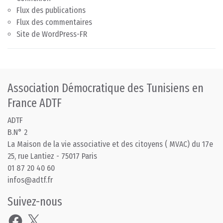
Flux des publications
Flux des commentaires
Site de WordPress-FR
Association Démocratique des Tunisiens en
France ADTF
ADTF
B.N° 2
La Maison de la vie associative et des citoyens ( MVAC) du 17e
25, rue Lantiez - 75017 Paris
01 87 20 40 60
infos@adtf.fr
Suivez-nous
Facebook
X