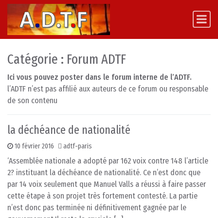
Skip to content
Main Navigation
Catégorie :
Forum ADTF
Ici vous pouvez poster dans le forum interne de l’ADTF.
l’ADTF n’est pas affilié aux auteurs de ce forum ou responsable
de son contenu
la déchéance de nationalité
10 février 2016
adtf-paris
‘Assemblée nationale a adopté par 162 voix contre 148 l’article
2? instituant la déchéance de nationalité. Ce n’est donc que
par 14 voix seulement que Manuel Valls a réussi à faire passer
cette étape à son projet très fortement contesté. La partie
n’est donc pas terminée ni définitivement gagnée par le