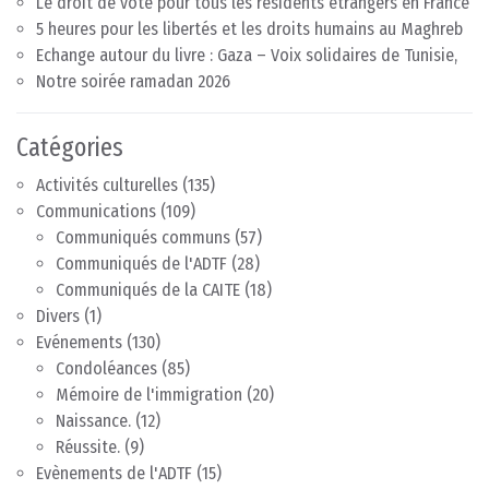
Le droit de vote pour tous les résidents étrangers en France
5 heures pour les libertés et les droits humains au Maghreb
Echange autour du livre : Gaza – Voix solidaires de Tunisie,
Notre soirée ramadan 2026
Catégories
Activités culturelles
(135)
Communications
(109)
Communiqués communs
(57)
Communiqués de l'ADTF
(28)
Communiqués de la CAITE
(18)
Divers
(1)
Evénements
(130)
Condoléances
(85)
Mémoire de l'immigration
(20)
Naissance.
(12)
Réussite.
(9)
Evènements de l'ADTF
(15)