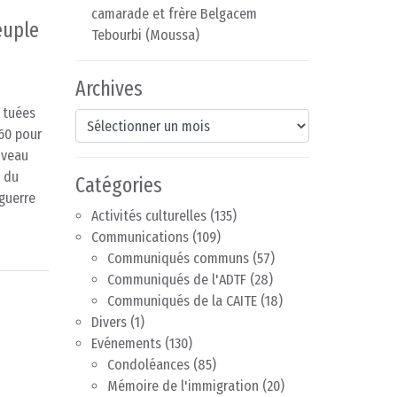
camarade et frère Belgacem
euple
Tebourbi (Moussa)
Archives
 tuées
Archives
60 pour
uveau
s du
Catégories
«guerre
Activités culturelles
(135)
Communications
(109)
Communiqués communs
(57)
Communiqués de l'ADTF
(28)
Communiqués de la CAITE
(18)
Divers
(1)
Evénements
(130)
Condoléances
(85)
Mémoire de l'immigration
(20)