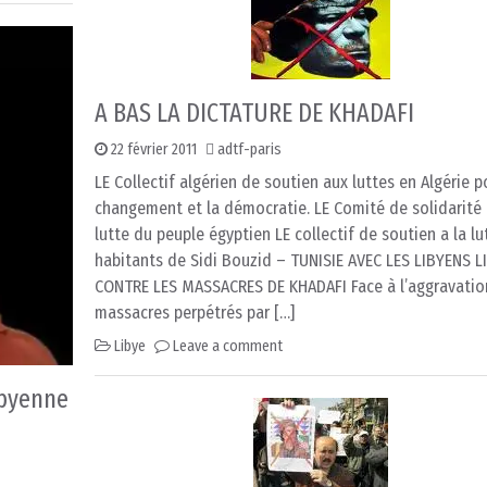
A BAS LA DICTATURE DE KHADAFI
22 février 2011
adtf-paris
LE Collectif algérien de soutien aux luttes en Algérie p
changement et la démocratie. LE Comité de solidarité 
lutte du peuple égyptien LE collectif de soutien a la lu
habitants de Sidi Bouzid – TUNISIE AVEC LES LIBYENS L
CONTRE LES MASSACRES DE KHADAFI Face à l’aggravatio
massacres perpétrés par […]
Libye
Leave a comment
ibyenne