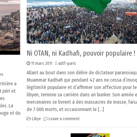
Ni OTAN, ni Kadhafi, pouvoir populaire !
11 mars 2011
adtf-paris
Allant au bout dans son délire de dictateur paranoïaq
ns
Muammar Kadhafi qui pendant 42 ans ne cessa d’invoq
rtrière a
légitimité populaire et d’affirmer son affection pour l
 péri et
libyen, termine sa carrière dans un bunker. Son armée 
les
mercenaires se livrent à des massacres de masse, fais
les. La
de 7 000 morts, et occasionnant le […]
ouge et du
Libye
Leave a comment