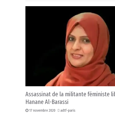
Assassinat de la militante féministe l
Hanane Al-Barassi
17 novembre 2020
adtf-paris