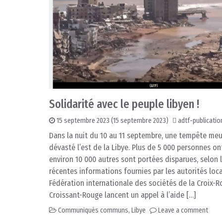
Solidarité avec le peuple libyen !
15 septembre 2023
(15 septembre 2023)
adtf-publicatio
Dans la nuit du 10 au 11 septembre, une tempête meu
dévasté l’est de la Libye. Plus de 5 000 personnes ont
environ 10 000 autres sont portées disparues, selon 
récentes informations fournies par les autorités loca
Fédération internationale des sociétés de la Croix-R
Croissant-Rouge lancent un appel à l’aide […]
Communiqués communs
,
Libye
Leave a comment