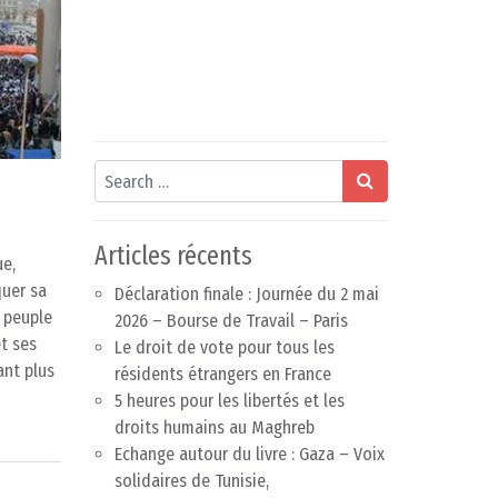
Search
Articles récents
ue,
uer sa
Déclaration finale : Journée du 2 mai
e peuple
2026 – Bourse de Travail – Paris
et ses
Le droit de vote pour tous les
ant plus
résidents étrangers en France
5 heures pour les libertés et les
droits humains au Maghreb
Echange autour du livre : Gaza – Voix
solidaires de Tunisie,