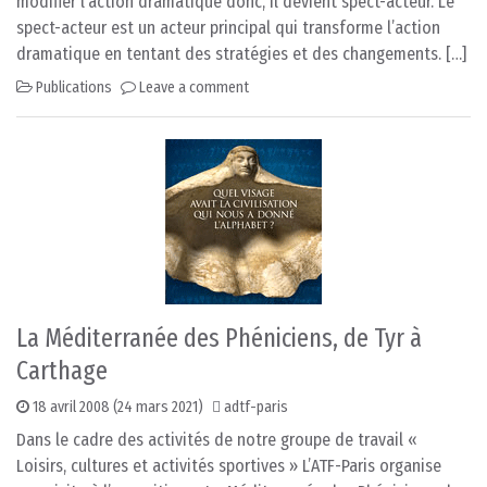
modifier l’action dramatique donc, il devient spect-acteur. Le
spect-acteur est un acteur principal qui transforme l’action
dramatique en tentant des stratégies et des changements. […]
Publications
Leave a comment
La Méditerranée des Phéniciens, de Tyr à
Carthage
18 avril 2008
(24 mars 2021)
adtf-paris
Dans le cadre des activités de notre groupe de travail «
Loisirs, cultures et activités sportives » L’ATF-Paris organise