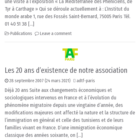
une visite à l’exposition « La Méditerranée des Phéniciens, de
Tyr à Carthage » Qui se déroule actuellement à : L’Institut du
monde arabe 1, rue des Fossés Saint-Bernard, 75005 Paris Tél.
01 40 51 38 […]
Publications
Leave a comment
Les 20 ans d’existence de notre association
28 septembre 2007
(24 mars 2021)
adtf-paris
Déjà 20 ans Suite aux changements économiques et
sociologiques intervenus en France et à l’évolution du
phénomène migratoire depuis une vingtaine d’année, des
modifications majeures ont affecté la nature et la structure de
l’immigration en général et celle des tunisiens et de leurs
familles vivant en France. D’une immigration économique
classique des années soixante, on […]