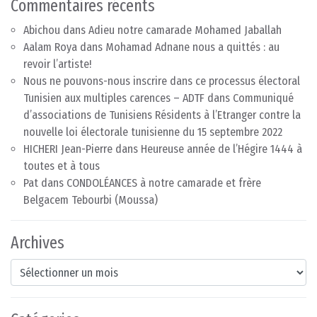
Commentaires récents
Abichou
dans
Adieu notre camarade Mohamed Jaballah
Aalam Roya
dans
Mohamad Adnane nous a quittés : au
revoir l’artiste!
Nous ne pouvons-nous inscrire dans ce processus électoral
Tunisien aux multiples carences – ADTF
dans
Communiqué
d’associations de Tunisiens Résidents à l’Etranger contre la
nouvelle loi électorale tunisienne du 15 septembre 2022
HICHERI Jean-Pierre
dans
Heureuse année de l’Hégire 1444 à
toutes et à tous
Pat
dans
CONDOLÉANCES à notre camarade et frère
Belgacem Tebourbi (Moussa)
Archives
Archives