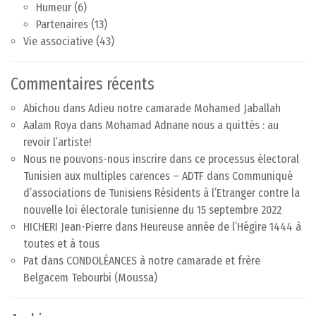
Humeur
(6)
Partenaires
(13)
Vie associative
(43)
Commentaires récents
Abichou
dans
Adieu notre camarade Mohamed Jaballah
Aalam Roya
dans
Mohamad Adnane nous a quittés : au
revoir l’artiste!
Nous ne pouvons-nous inscrire dans ce processus électoral
Tunisien aux multiples carences – ADTF
dans
Communiqué
d’associations de Tunisiens Résidents à l’Etranger contre la
nouvelle loi électorale tunisienne du 15 septembre 2022
HICHERI Jean-Pierre
dans
Heureuse année de l’Hégire 1444 à
toutes et à tous
Pat
dans
CONDOLÉANCES à notre camarade et frère
Belgacem Tebourbi (Moussa)