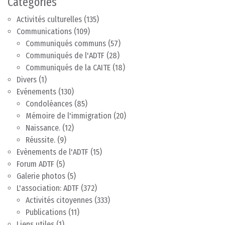
Catégories
Activités culturelles
(135)
Communications
(109)
Communiqués communs
(57)
Communiqués de l'ADTF
(28)
Communiqués de la CAITE
(18)
Divers
(1)
Evénements
(130)
Condoléances
(85)
Mémoire de l'immigration
(20)
Naissance.
(12)
Réussite.
(9)
Evènements de l'ADTF
(15)
Forum ADTF
(5)
Galerie photos
(5)
L'association: ADTF
(372)
Activités citoyennes
(333)
Publications
(11)
Liens utiles
(1)