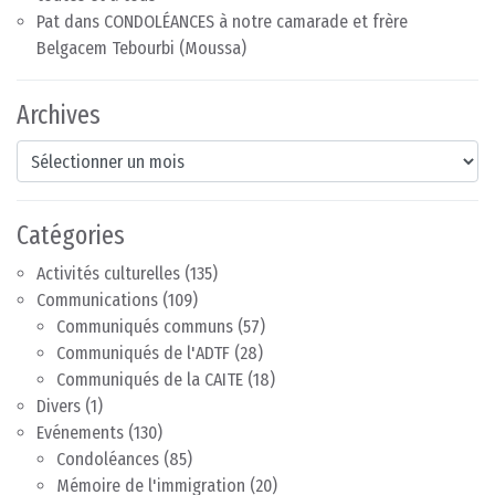
Pat
dans
CONDOLÉANCES à notre camarade et frère
Belgacem Tebourbi (Moussa)
Archives
Archives
Catégories
Activités culturelles
(135)
Communications
(109)
Communiqués communs
(57)
Communiqués de l'ADTF
(28)
Communiqués de la CAITE
(18)
Divers
(1)
Evénements
(130)
Condoléances
(85)
Mémoire de l'immigration
(20)