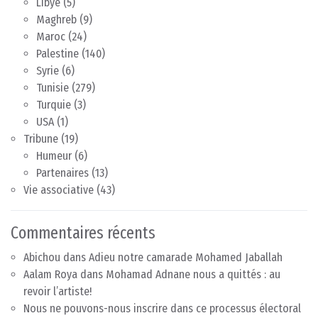
Libye
(5)
Maghreb
(9)
Maroc
(24)
Palestine
(140)
Syrie
(6)
Tunisie
(279)
Turquie
(3)
USA
(1)
Tribune
(19)
Humeur
(6)
Partenaires
(13)
Vie associative
(43)
Commentaires récents
Abichou
dans
Adieu notre camarade Mohamed Jaballah
Aalam Roya
dans
Mohamad Adnane nous a quittés : au
revoir l’artiste!
Nous ne pouvons-nous inscrire dans ce processus électoral