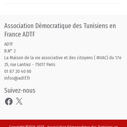
Association Démocratique des Tunisiens en
France ADTF
ADTF
B.N° 2
La Maison de la vie associative et des citoyens ( MVAC) du 17e
25, rue Lantiez - 75017 Paris
01 87 20 40 60
infos@adtf.fr
Suivez-nous
Facebook
X