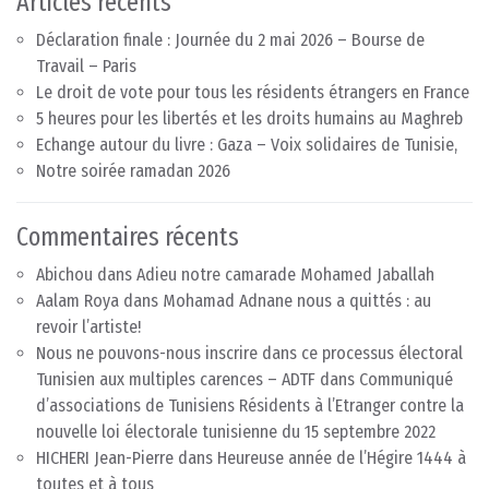
Articles récents
Déclaration finale : Journée du 2 mai 2026 – Bourse de
Travail – Paris
Le droit de vote pour tous les résidents étrangers en France
5 heures pour les libertés et les droits humains au Maghreb
Echange autour du livre : Gaza – Voix solidaires de Tunisie,
Notre soirée ramadan 2026
Commentaires récents
Abichou
dans
Adieu notre camarade Mohamed Jaballah
Aalam Roya
dans
Mohamad Adnane nous a quittés : au
revoir l’artiste!
Nous ne pouvons-nous inscrire dans ce processus électoral
Tunisien aux multiples carences – ADTF
dans
Communiqué
d’associations de Tunisiens Résidents à l’Etranger contre la
nouvelle loi électorale tunisienne du 15 septembre 2022
HICHERI Jean-Pierre
dans
Heureuse année de l’Hégire 1444 à
toutes et à tous