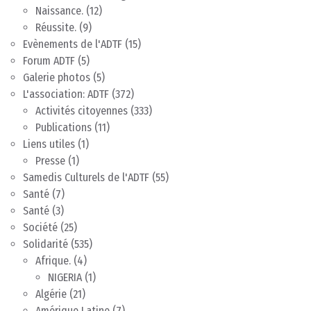
Naissance.
(12)
Réussite.
(9)
Evènements de l'ADTF
(15)
Forum ADTF
(5)
Galerie photos
(5)
L'association: ADTF
(372)
Activités citoyennes
(333)
Publications
(11)
Liens utiles
(1)
Presse
(1)
Samedis Culturels de l'ADTF
(55)
Santé
(7)
Santé
(3)
Société
(25)
Solidarité
(535)
Afrique.
(4)
NIGERIA
(1)
Algérie
(21)
Amérique Latine
(7)