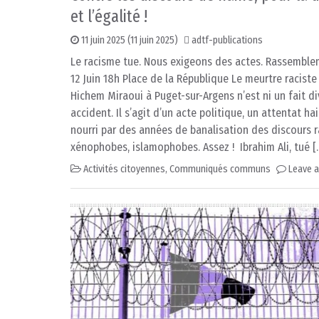
et l’égalité !
11 juin 2025
(11 juin 2025)
adtf-publications
Le racisme tue. Nous exigeons des actes. Rassemble
12 Juin 18h Place de la République Le meurtre raciste
Hichem Miraoui à Puget-sur-Argens n’est ni un fait di
accident. Il s’agit d’un acte politique, un attentat ha
nourri par des années de banalisation des discours r
xénophobes, islamophobes. Assez ! Ibrahim Ali, tué [
Activités citoyennes
,
Communiqués communs
Leave 