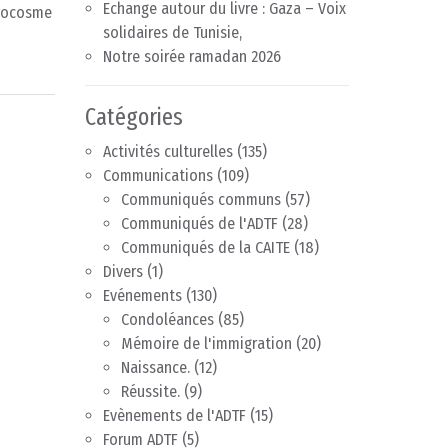
Echange autour du livre : Gaza – Voix
icrocosme
solidaires de Tunisie,
Notre soirée ramadan 2026
Catégories
Activités culturelles
(135)
Communications
(109)
Communiqués communs
(57)
Communiqués de l'ADTF
(28)
Communiqués de la CAITE
(18)
Divers
(1)
Evénements
(130)
Condoléances
(85)
Mémoire de l'immigration
(20)
Naissance.
(12)
Réussite.
(9)
Evènements de l'ADTF
(15)
Forum ADTF
(5)