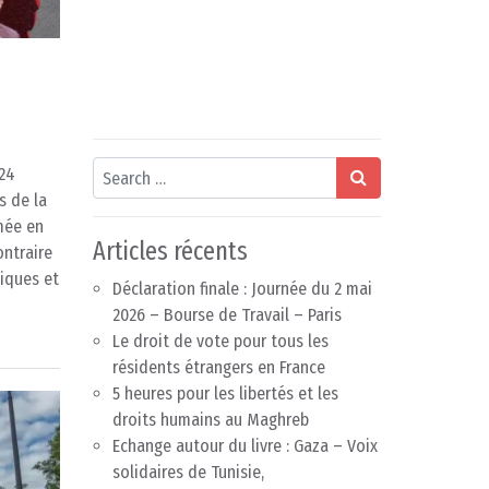
Search
024
s de la
rmée en
Articles récents
ontraire
tiques et
Déclaration finale : Journée du 2 mai
2026 – Bourse de Travail – Paris
Le droit de vote pour tous les
résidents étrangers en France
5 heures pour les libertés et les
droits humains au Maghreb
Echange autour du livre : Gaza – Voix
solidaires de Tunisie,