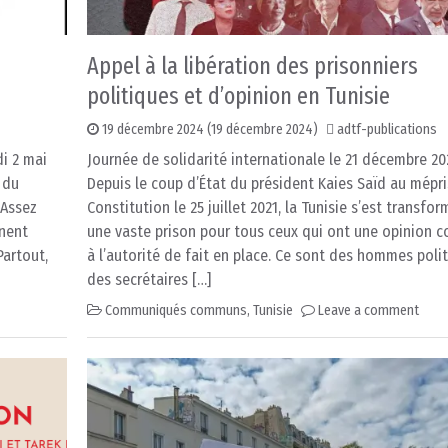
Appel à la libération des prisonniers
politiques et d’opinion en Tunisie
19 décembre 2024
(19 décembre 2024)
adtf-publications
i 2 mai
Journée de solidarité internationale le 21 décembre 2
 du
Depuis le coup d’État du président Kaies Saïd au mépri
 Assez
Constitution le 25 juillet 2021, la Tunisie s’est transfo
rnent
une vaste prison pour tous ceux qui ont une opinion c
Partout,
à l’autorité de fait en place. Ce sont des hommes poli
des secrétaires […]
Communiqués communs
,
Tunisie
Leave a comment