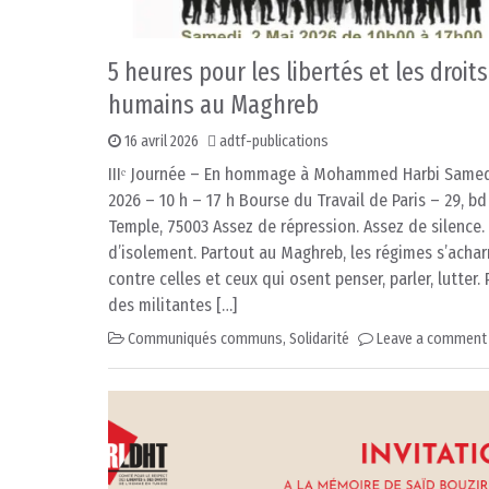
5 heures pour les libertés et les droits
humains au Maghreb
16 avril 2026
adtf-publications
IIIᵉ Journée – En hommage à Mohammed Harbi Samed
2026 – 10 h – 17 h Bourse du Travail de Paris – 29, bd
Temple, 75003 Assez de répression. Assez de silence.
d’isolement. Partout au Maghreb, les régimes s’acha
contre celles et ceux qui osent penser, parler, lutter. 
des militantes […]
Communiqués communs
,
Solidarité
Leave a comment