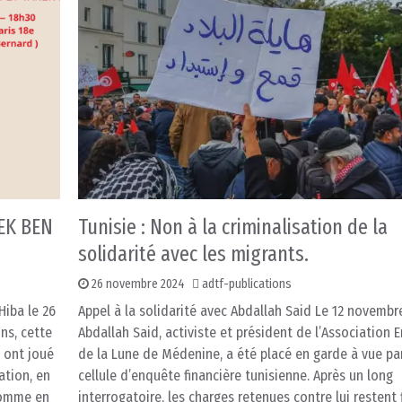
EK BEN
Tunisie : Non à la criminalisation de la
solidarité avec les migrants.
26 novembre 2024
adtf-publications
Hiba le 26
Appel à la solidarité avec Abdallah Said Le 12 novembr
ns, cette
Abdallah Said, activiste et président de l’Association 
s ont joué
de la Lune de Médenine, a été placé en garde à vue par
ation, en
cellule d’enquête financière tunisienne. Après un long
comme en
interrogatoire, les charges retenues contre lui restent 