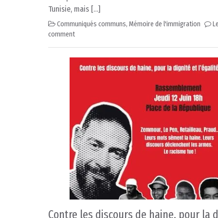
Tunisie, mais […]
Communiqués communs
,
Mémoire de l'immigration
L
comment
Contre les discours de haine, pour la 