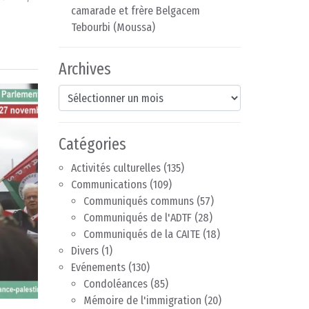
camarade et frère Belgacem
Tebourbi (Moussa)
Archives
Archives
Catégories
Activités culturelles
(135)
Communications
(109)
Communiqués communs
(57)
Communiqués de l'ADTF
(28)
Communiqués de la CAITE
(18)
Divers
(1)
Evénements
(130)
Condoléances
(85)
Mémoire de l'immigration
(20)