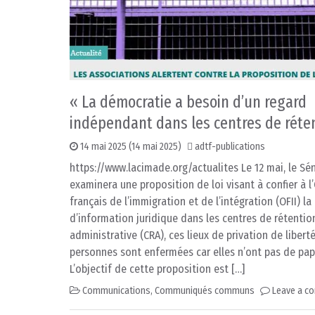
« La démocratie a besoin d’un regard
indépendant dans les centres de réte
14 mai 2025
(14 mai 2025)
adtf-publications
https://www.lacimade.org/actualites Le 12 mai, le Sé
examinera une proposition de loi visant à confier à l’
français de l’immigration et de l’intégration (OFII) la
d’information juridique dans les centres de rétentio
administrative (CRA), ces lieux de privation de libert
personnes sont enfermées car elles n’ont pas de pap
L’objectif de cette proposition est […]
Communications
,
Communiqués communs
Leave a c