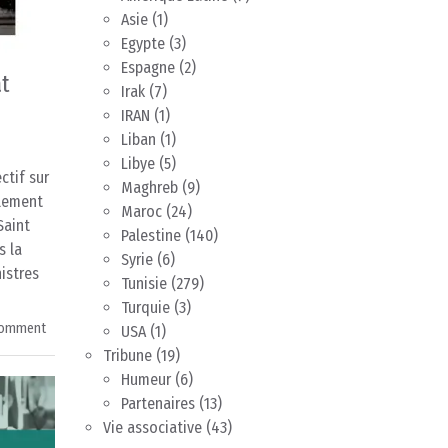
Asie
(1)
Egypte
(3)
Espagne
(2)
at
Irak
(7)
IRAN
(1)
Liban
(1)
Libye
(5)
ctif sur
Maghreb
(9)
blement
Maroc
(24)
Saint
Palestine
(140)
s la
Syrie
(6)
istres
Tunisie
(279)
Turquie
(3)
comment
USA
(1)
Tribune
(19)
Humeur
(6)
Partenaires
(13)
Vie associative
(43)