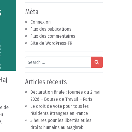
Méta
Connexion
Flux des publications
Flux des commentaires
Site de WordPress-FR
Search
Haj
Articles récents
Déclaration finale : Journée du 2 mai
2026 – Bourse de Travail – Paris
Le droit de vote pour tous les
ue de
résidents étrangers en France
eu
5 heures pour les libertés et les
aj
droits humains au Maghreb