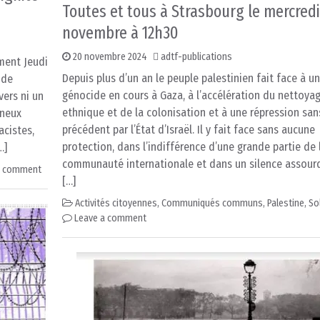
Toutes et tous à Strasbourg le mercredi
novembre à 12h30
20 novembre 2024
adtf-publications
ment Jeudi
Depuis plus d’un an le peuple palestinien fait face à un
 de
génocide en cours à Gaza, à l’accélération du nettoya
vers ni un
ethnique et de la colonisation et à une répression san
ineux
précédent par l’État d’Israël. Il y fait face sans aucune
acistes,
protection, dans l’indifférence d’une grande partie de 
…]
communauté internationale et dans un silence assourd
a comment
[…]
Activités citoyennes
,
Communiqués communs
,
Palestine
,
So
Leave a comment