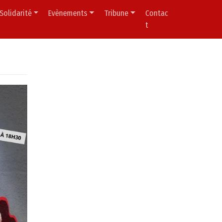
Solidarité
Evènements
Tribune
Contac
t