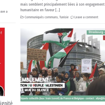
mais semblent principalement liées à son engagement
humanitaire en faveur […]
eave a
Communiqués communs
,
Tunisie
Leave a comment
dignité