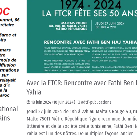
Avec la FTCR: Rencontre avec Fathi Ben 
Yahia
18 juin 2024
(18 juin 2024)
adtf-publications
ational
Jeudi 27 juin 2024 de 18h à 22h au Maltais Rouge 40, r
ains
Malte 75011 Métro République Figure reconnue du mili
littéraire et de la société civile tunisienne, Fathi Ben H
Yahia est l’un des nôtres. De multiples façons. Ancien