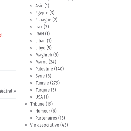
Asie
(1)
Egypte
(3)
Espagne
(2)
Irak
(7)
IRAN
(1)
el
Liban
(1)
Libye
(5)
Maghreb
(9)
Maroc
(24)
Palestine
(140)
Syrie
(6)
Tunisie
(279)
Turquie
(3)
héâtral
USA
(1)
Tribune
(19)
Humeur
(6)
Partenaires
(13)
Vie associative
(43)