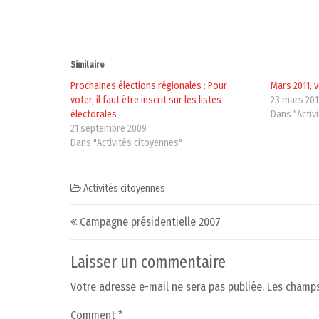
Similaire
Prochaines élections régionales : Pour
Mars 2011, 
voter, il faut être inscrit sur les listes
23 mars 201
électorales
Dans "Activ
21 septembre 2009
Dans "Activités citoyennes"
Activités citoyennes
Post navigation
Campagne présidentielle 2007
Laisser un commentaire
Votre adresse e-mail ne sera pas publiée.
Les champs
Comment
*