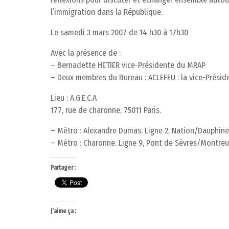
l’immigration dans la République.
Le samedi 3 mars 2007 de 14 h30 à 17h30
Avec la présence de :
– Bernadette HETIER vice-Présidente du MRAP
– Deux membres du Bureau : ACLEFEU : la vice-Préside
Lieu : A.G.E.C.A
177, rue de charonne, 75011 Paris.
– Métro : Alexandre Dumas. Ligne 2, Nation/Dauphine
– Métro : Charonne. Ligne 9, Pont de Sèvres/Montreu
Partager :
J’aime ça :