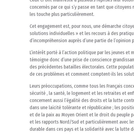
concernés par ce qui s’y passe en tant que citoyens r
les touche plus particulièrement.
Cet engagement est, pour nous, une démarche citoye
solutions individuelles » et les recours à des prati
d’incompréhension auprès d’une partie de l’opinion p
L’intérêt porté à l’action politique par les jeunes e
témoigne donc d’une prise de conscience grandissan
des précédentes batailles électorales. Cette populat
de ces problèmes et comment comptent-ils les solut
Leurs préoccupations, comme tous les Français concerne
sécurité , la santé, le logement et les retraites et 
concernent aussi l’égalité des droits et la lutte cont
dans une laïcité tolérante et républicaine ; les posit
et de la paix au Moyen Orient et le droit du peuple p
et les rapports Nord/Sud et particulièrement avec le
durable dans ces pays et la solidarité avec la lutte 