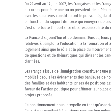
Du 22 avril au 17 juin 2007, les Françaises et les Fran
aux urnes pour élire une ou un président de la Républ
avec les sénateurs constitueront le pouvoir législat
en fonction du rapport de force qui émergera de ces 
c’est dire toute l’importance et la responsabilité du 
La France d’aujourd’hui et de demain, l’Europe, leurs
relatives à l’emploi, à l’éducation, à la formation et
logement ainsi que le rôle et la place du mouvemen
de questions et de thématiques qui divisent les can
clarifiées.
Les Français issus de l’immigration constituent une p
mobilisé depuis les événements des banlieues de nove
des familles et des habitants, prises de positions as
faveur de l’action politique pour affirmer leur place 
projets proposés.
Ce positionnement nous interpelle en tant qu’associ
Ceux-ci ont manifesté à plusieurs reprises leur volont