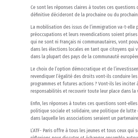
Ce sont les réponses claires à toutes ces questions 
définitive décideront de la prochaine ou du prochain
La mobilisation des issus de l’immigration va-t-elle 
préoccupations et leurs revendications soient prises
qui ne sont ni Français ni communautaires, vont pouvo
dans les élections locales en tant que citoyens qui v
dans la plupart des pays de la communauté europée
Le choix de l’option démocratique et de l’investissem
revendiquer l’égalité des droits vont-ils conduire le
programmes et futures actions ? Vont-ils les inciter à
responsabilités et recouvrir toute leur place dans la 
Enfin, les réponses à toutes ces questions sont-elle
politique sociale et solidaire, une politique de lutt
dans laquelle les associations seraient un partenaire
L’ATF- Paris offre à tous les jeunes et tous ceux qu
réflexions pour discuter et échanger ensemble autour