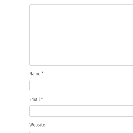
Name
*
Email
*
Website