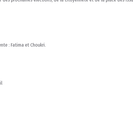
nte : Fatima et Choukri.
il