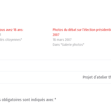
vous avez 18 ans:
Photos du débat sur l’élection présidenti
1
2007
ités citoyennes"
18 mars 2007
Dans "Galerie photos"
Projet d’atelier t
 obligatoires sont indiqués avec
*