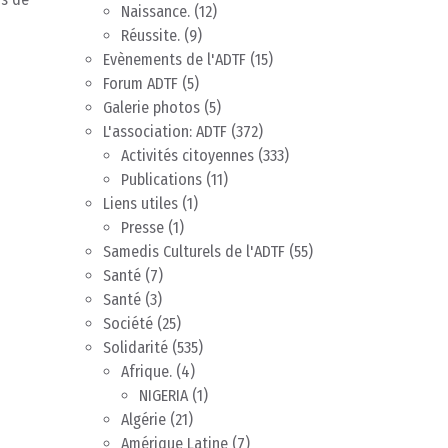
Naissance.
(12)
Réussite.
(9)
Evènements de l'ADTF
(15)
Forum ADTF
(5)
Galerie photos
(5)
L'association: ADTF
(372)
Activités citoyennes
(333)
Publications
(11)
Liens utiles
(1)
Presse
(1)
Samedis Culturels de l'ADTF
(55)
Santé
(7)
Santé
(3)
Société
(25)
Solidarité
(535)
Afrique.
(4)
NIGERIA
(1)
Algérie
(21)
Amérique Latine
(7)