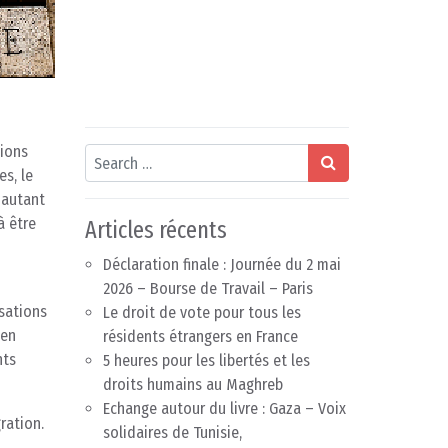
tions
Search
es, le
 autant
à être
Articles récents
Déclaration finale : Journée du 2 mai
2026 – Bourse de Travail – Paris
isations
Le droit de vote pour tous les
 en
résidents étrangers en France
nts
5 heures pour les libertés et les
droits humains au Maghreb
Echange autour du livre : Gaza – Voix
ration.
solidaires de Tunisie,