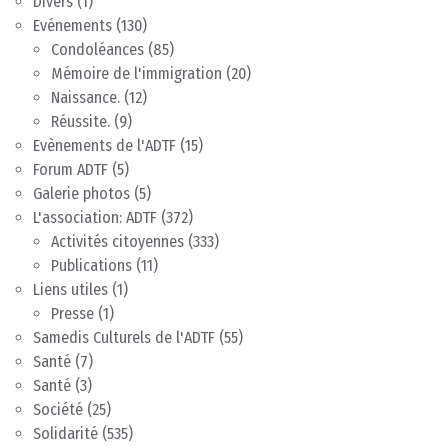
Divers
(1)
Evénements
(130)
Condoléances
(85)
Mémoire de l'immigration
(20)
Naissance.
(12)
Réussite.
(9)
Evènements de l'ADTF
(15)
Forum ADTF
(5)
Galerie photos
(5)
L'association: ADTF
(372)
Activités citoyennes
(333)
Publications
(11)
Liens utiles
(1)
Presse
(1)
Samedis Culturels de l'ADTF
(55)
Santé
(7)
Santé
(3)
Société
(25)
Solidarité
(535)