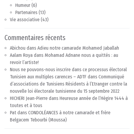
Humeur
(6)
Partenaires
(13)
Vie associative
(43)
Commentaires récents
Abichou
dans
Adieu notre camarade Mohamed Jaballah
Aalam Roya
dans
Mohamad Adnane nous a quittés : au
revoir l’artiste!
Nous ne pouvons-nous inscrire dans ce processus électoral
Tunisien aux multiples carences – ADTF
dans
Communiqué
d’associations de Tunisiens Résidents à l’Etranger contre la
nouvelle loi électorale tunisienne du 15 septembre 2022
HICHERI Jean-Pierre
dans
Heureuse année de l’Hégire 1444 à
toutes et à tous
Pat
dans
CONDOLÉANCES à notre camarade et frère
Belgacem Tebourbi (Moussa)