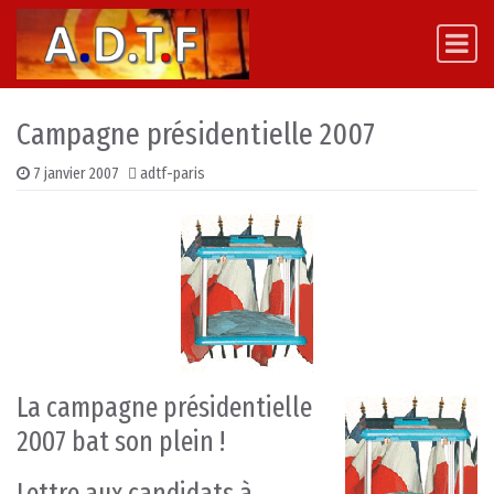
Skip to content
Main Navigation
Campagne présidentielle 2007
7 janvier 2007
adtf-paris
La campagne présidentielle
2007 bat son plein !
Lettre aux candidats à