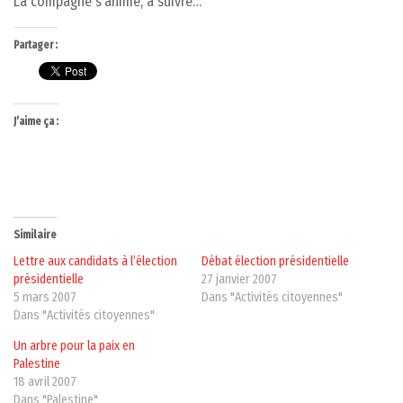
La compagne s’anime, à suivre…
Partager :
J’aime ça :
Similaire
Lettre aux candidats à l’élection
Débat élection présidentielle
présidentielle
27 janvier 2007
5 mars 2007
Dans "Activités citoyennes"
Dans "Activités citoyennes"
Un arbre pour la paix en
Palestine
18 avril 2007
Dans "Palestine"