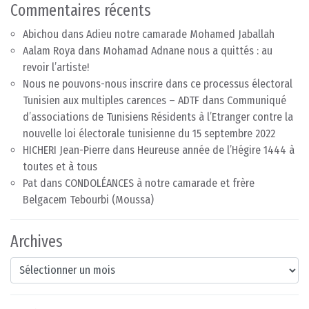
Commentaires récents
Abichou
dans
Adieu notre camarade Mohamed Jaballah
Aalam Roya
dans
Mohamad Adnane nous a quittés : au
revoir l’artiste!
Nous ne pouvons-nous inscrire dans ce processus électoral
Tunisien aux multiples carences – ADTF
dans
Communiqué
d’associations de Tunisiens Résidents à l’Etranger contre la
nouvelle loi électorale tunisienne du 15 septembre 2022
HICHERI Jean-Pierre
dans
Heureuse année de l’Hégire 1444 à
toutes et à tous
Pat
dans
CONDOLÉANCES à notre camarade et frère
Belgacem Tebourbi (Moussa)
Archives
Archives