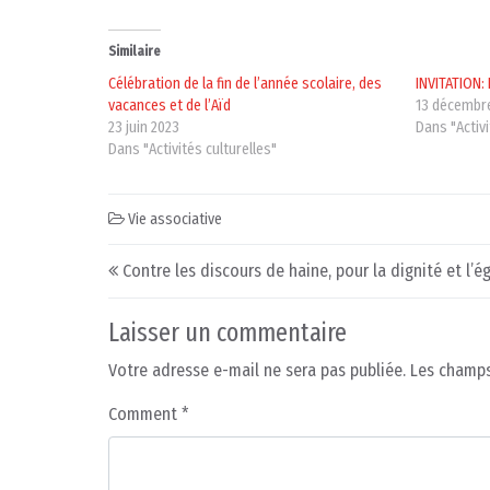
Similaire
Célébration de la fin de l’année scolaire, des
INVITATION: 
vacances et de l’Aïd
13 décembr
23 juin 2023
Dans "Activ
Dans "Activités culturelles"
Vie associative
Post navigation
Contre les discours de haine, pour la dignité et l’ég
Laisser un commentaire
Votre adresse e-mail ne sera pas publiée.
Les champs
Comment
*