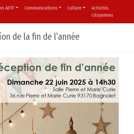
ion ADTF
Communications
Culture
Activités
citoyennes
ion de la fin de l’année