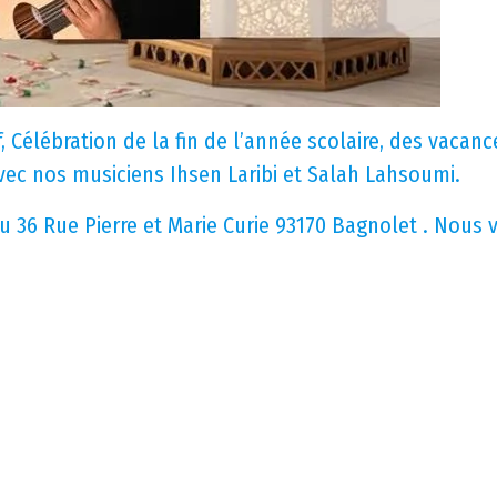
 Célébration de la fin de l’année scolaire, des vacanc
vec nos musiciens Ihsen Laribi et Salah Lahsoumi.
au 36 Rue Pierre et Marie Curie 93170 Bagnolet . Nous 