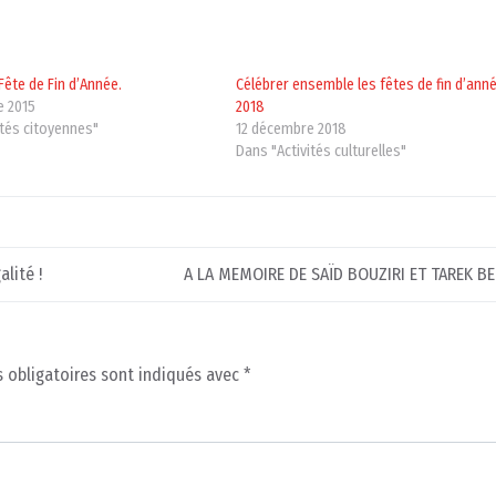
Fête de Fin d’Année.
Célébrer ensemble les fêtes de fin d’ann
e 2015
2018
ités citoyennes"
12 décembre 2018
Dans "Activités culturelles"
alité !
A LA MEMOIRE DE SAÏD BOUZIRI ET TAREK BE
 obligatoires sont indiqués avec
*