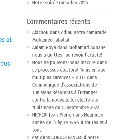
Notre soirée ramadan 2026
Commentaires récents
Abichou
dans
Adieu notre camarade
es et
Mohamed Jaballah
Aalam Roya
dans
Mohamad Adnane
nous a quittés : au revoir l’artiste!
Nous ne pouvons-nous inscrire dans
vous
ce processus électoral Tunisien aux
multiples carences – ADTF
dans
Communiqué d’associations de
Tunisiens Résidents à l’Etranger
contre la nouvelle loi électorale
tunisienne du 15 septembre 2022
HICHERI Jean-Pierre
dans
Heureuse
année de l’Hégire 1444 à toutes et à
tous
Pat
dans
CONDOLÉANCES à notre