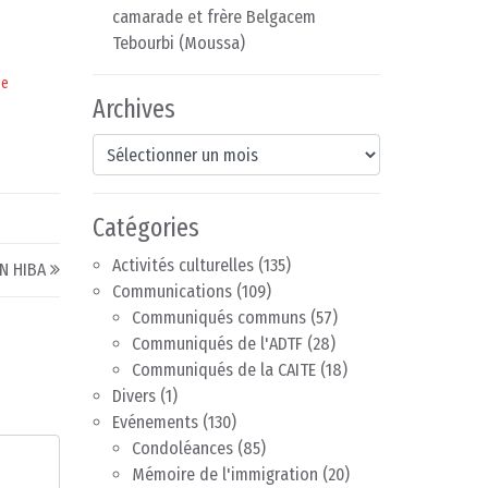
camarade et frère Belgacem
Tebourbi (Moussa)
ée
Archives
Archives
Catégories
Activités culturelles
(135)
N HIBA
Communications
(109)
Communiqués communs
(57)
Communiqués de l'ADTF
(28)
Communiqués de la CAITE
(18)
Divers
(1)
Evénements
(130)
Condoléances
(85)
Mémoire de l'immigration
(20)