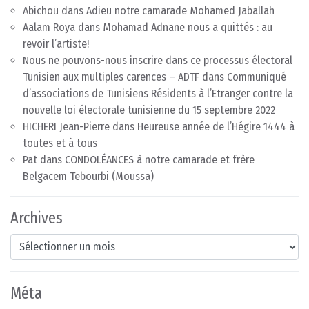
Abichou
dans
Adieu notre camarade Mohamed Jaballah
Aalam Roya
dans
Mohamad Adnane nous a quittés : au
revoir l’artiste!
Nous ne pouvons-nous inscrire dans ce processus électoral
Tunisien aux multiples carences – ADTF
dans
Communiqué
d’associations de Tunisiens Résidents à l’Etranger contre la
nouvelle loi électorale tunisienne du 15 septembre 2022
HICHERI Jean-Pierre
dans
Heureuse année de l’Hégire 1444 à
toutes et à tous
Pat
dans
CONDOLÉANCES à notre camarade et frère
Belgacem Tebourbi (Moussa)
Archives
Archives
Méta