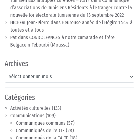
Tunisien aux multiples carences – ADTF
dans
Communiqué
d’associations de Tunisiens Résidents à l’Etranger contre la
nouvelle loi électorale tunisienne du 15 septembre 2022
HICHERI Jean-Pierre
dans
Heureuse année de l’Hégire 1444 à
toutes et à tous
Pat
dans
CONDOLÉANCES à notre camarade et frère
Belgacem Tebourbi (Moussa)
Archives
Archives
Catégories
Activités culturelles
(135)
Communications
(109)
Communiqués communs
(57)
Communiqués de l'ADTF
(28)
Communiqués de la CAITE
(18)