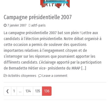
Campagne présidentielle 2007
7 janvier 2007
adtf-paris
La campagne présidentielle 2007 bat son plein ! Lettre aux
candidats à l’élection présidentielle. Notre débat organisé à
cette occasion a permis de soulever des questions
importantes relatives à l’engagement citoyen et de
s’interroger sur les réponses que pourraient apporter les
différents candidats. L’éclairage apporté par la participation
de Bernadette Hétier vice- présidente du MRAP […]
Activités citoyennes
Leave a comment
Posts navigation
❮
1
…
134
135
136