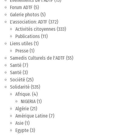
Evènements de l'ADTF
(15)
Forum ADTF
(5)
Galerie photos
(5)
L'association: ADTF
(372)
Activités citoyennes
(333)
Publications
(11)
Liens utiles
(1)
Presse
(1)
Samedis Culturels de l'ADTF
(55)
Santé
(7)
Santé
(3)
Société
(25)
Solidarité
(535)
Afrique.
(4)
NIGERIA
(1)
Algérie
(21)
Amérique Latine
(7)
Asie
(1)
Egypte
(3)