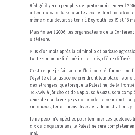
Rédigé il y a un peu plus de quatre mois, en avril 200
internationale de solidarité avec le droit au retour d
même » qui devait se tenir à Beyrouth les 15 et 16 ma
Mais fin avril 2006, les organisateurs de la Conféren
ultérieure.
Plus d’un mois après la criminelle et barbare agressio
toute son actualité, mérite, je crois, d’être diffusé.
C’est ce que je fais aujourd’hui pour réaffirmer une foi
l’égalité et la justice ne prendront leur place natur
des étrangers, que lorsque la Palestine, de la fronti
Tel-Aviv à Jéricho et de Naplouse à Gaza, sera compl
dans de nombreux pays du monde, reprendront compl
cimetières, terres, biens divers et administrations pu
Je ne peux m’empêcher, pour terminer ces quelques l
dix ou cinquante ans, la Palestine sera complètemen
mal.