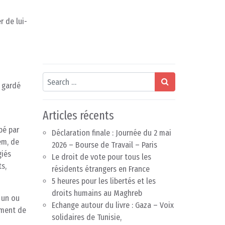
r de lui-
Search
t gardé
Articles récents
pé par
Déclaration finale : Journée du 2 mai
em, de
2026 – Bourse de Travail – Paris
giés
Le droit de vote pour tous les
s,
résidents étrangers en France
5 heures pour les libertés et les
droits humains au Maghreb
 un ou
Echange autour du livre : Gaza – Voix
ement de
solidaires de Tunisie,