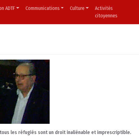
ion ADTF
Communications
Culture
Activités
citoyennes
 tous les réfugiés sont un droit inaliénable et imprescriptible.