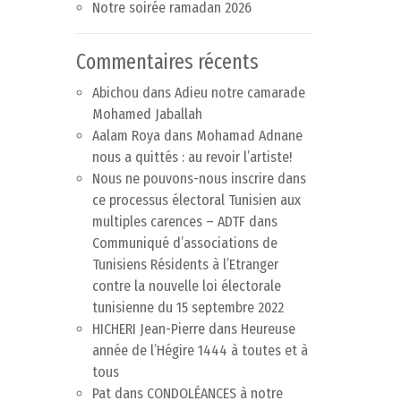
Notre soirée ramadan 2026
Commentaires récents
Abichou
dans
Adieu notre camarade
Mohamed Jaballah
Aalam Roya
dans
Mohamad Adnane
nous a quittés : au revoir l’artiste!
Nous ne pouvons-nous inscrire dans
ce processus électoral Tunisien aux
multiples carences – ADTF
dans
Communiqué d’associations de
Tunisiens Résidents à l’Etranger
contre la nouvelle loi électorale
tunisienne du 15 septembre 2022
HICHERI Jean-Pierre
dans
Heureuse
année de l’Hégire 1444 à toutes et à
tous
Pat
dans
CONDOLÉANCES à notre