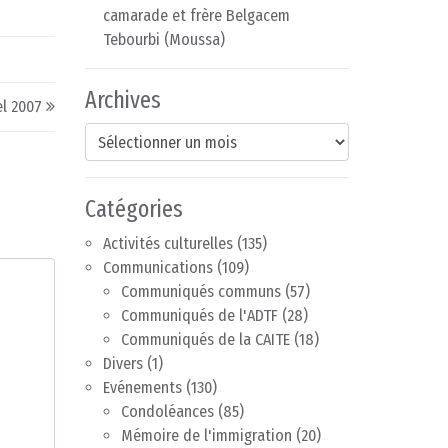
camarade et frère Belgacem
Tebourbi (Moussa)
Archives
el 2007
Archives
Catégories
Activités culturelles
(135)
Communications
(109)
Communiqués communs
(57)
Communiqués de l'ADTF
(28)
Communiqués de la CAITE
(18)
Divers
(1)
Evénements
(130)
Condoléances
(85)
Mémoire de l'immigration
(20)