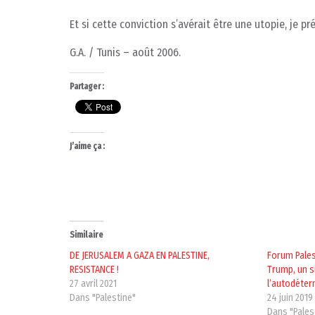
Et si cette conviction s’avérait être une utopie, je pr
G.A. / Tunis – août 2006.
Partager :
J’aime ça :
Similaire
DE JERUSALEM A GAZA EN PALESTINE,
Forum Pales
RESISTANCE !
Trump, un s
27 avril 2021
l’autodéter
Dans "Palestine"
24 juin 2019
Dans "Pales