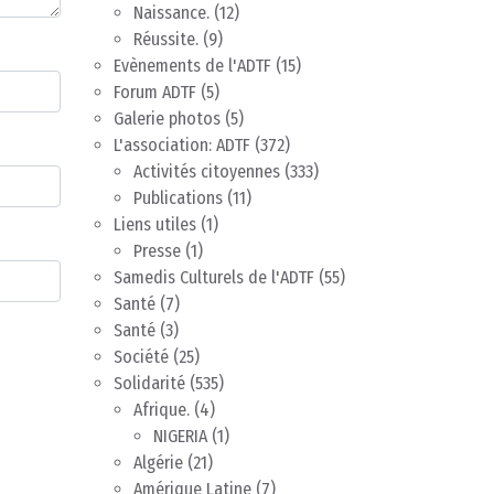
Naissance.
(12)
Réussite.
(9)
Evènements de l'ADTF
(15)
Forum ADTF
(5)
Galerie photos
(5)
L'association: ADTF
(372)
Activités citoyennes
(333)
Publications
(11)
Liens utiles
(1)
Presse
(1)
Samedis Culturels de l'ADTF
(55)
Santé
(7)
Santé
(3)
Société
(25)
Solidarité
(535)
Afrique.
(4)
NIGERIA
(1)
Algérie
(21)
Amérique Latine
(7)