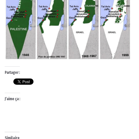
Partager :
J’aime ça :
Similaire