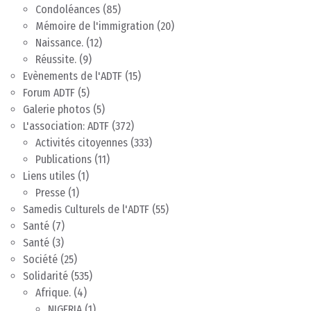
Condoléances
(85)
Mémoire de l'immigration
(20)
Naissance.
(12)
Réussite.
(9)
Evènements de l'ADTF
(15)
Forum ADTF
(5)
Galerie photos
(5)
L'association: ADTF
(372)
Activités citoyennes
(333)
Publications
(11)
Liens utiles
(1)
Presse
(1)
Samedis Culturels de l'ADTF
(55)
Santé
(7)
Santé
(3)
Société
(25)
Solidarité
(535)
Afrique.
(4)
NIGERIA
(1)