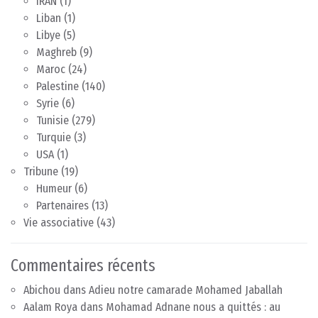
IRAN
(1)
Liban
(1)
Libye
(5)
Maghreb
(9)
Maroc
(24)
Palestine
(140)
Syrie
(6)
Tunisie
(279)
Turquie
(3)
USA
(1)
Tribune
(19)
Humeur
(6)
Partenaires
(13)
Vie associative
(43)
Commentaires récents
Abichou
dans
Adieu notre camarade Mohamed Jaballah
Aalam Roya
dans
Mohamad Adnane nous a quittés : au