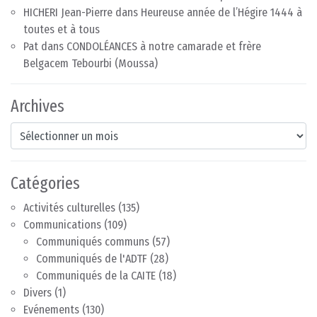
HICHERI Jean-Pierre
dans
Heureuse année de l’Hégire 1444 à
toutes et à tous
Pat
dans
CONDOLÉANCES à notre camarade et frère
Belgacem Tebourbi (Moussa)
Archives
Archives
Catégories
Activités culturelles
(135)
Communications
(109)
Communiqués communs
(57)
Communiqués de l'ADTF
(28)
Communiqués de la CAITE
(18)
Divers
(1)
Evénements
(130)