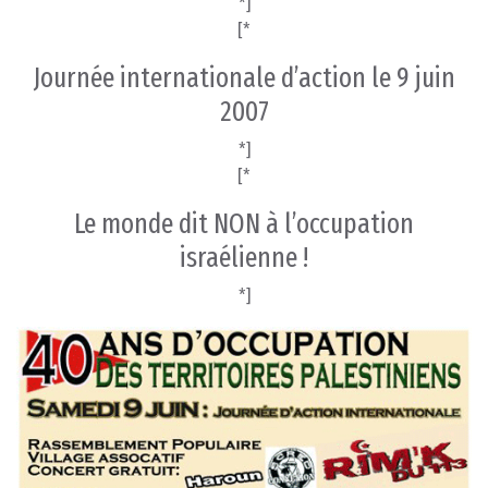
*]
[*
Journée internationale d’action le 9 juin
2007
*]
[*
Le monde dit NON à l’occupation
israélienne !
*]