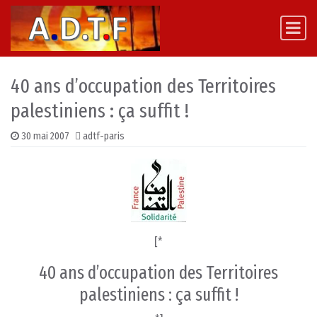
Skip to content
Main Navigation
40 ans d’occupation des Territoires
palestiniens : ça suffit !
30 mai 2007
adtf-paris
[*
40 ans d’occupation des Territoires
palestiniens : ça suffit !