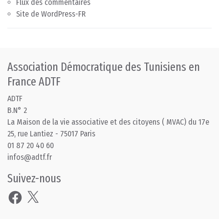
Flux des commentaires
Site de WordPress-FR
Association Démocratique des Tunisiens en
France ADTF
ADTF
B.N° 2
La Maison de la vie associative et des citoyens ( MVAC) du 17e
25, rue Lantiez - 75017 Paris
01 87 20 40 60
infos@adtf.fr
Suivez-nous
Facebook
X