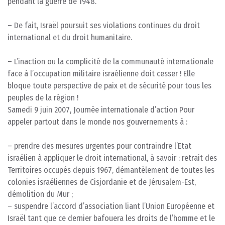
pendant la guerre de 1948.
– De fait, Israël poursuit ses violations continues du droit
international et du droit humanitaire.
– L’inaction ou la complicité de la communauté internationale
face à l’occupation militaire israélienne doit cesser ! Elle
bloque toute perspective de paix et de sécurité pour tous les
peuples de la région !
Samedi 9 juin 2007, Journée internationale d’action Pour
appeler partout dans le monde nos gouvernements à :
– prendre des mesures urgentes pour contraindre l’Etat
israélien à appliquer le droit international, à savoir : retrait des
Territoires occupés depuis 1967, démantèlement de toutes les
colonies israéliennes de Cisjordanie et de Jérusalem-Est,
démolition du Mur ;
– suspendre l’accord d’association liant l’Union Européenne et
Israël tant que ce dernier bafouera les droits de l’homme et le