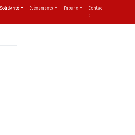
Solidarité
Evènements
Tribune
Contac
t