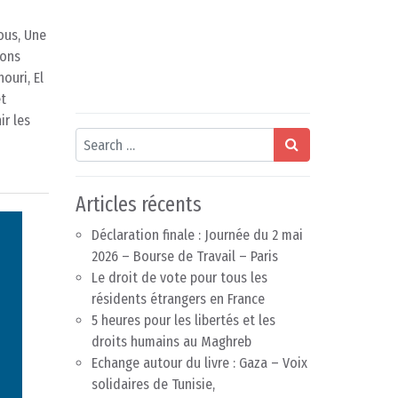
ous, Une
ions
ouri, El
et
ir les
Search
Articles récents
Déclaration finale : Journée du 2 mai
2026 – Bourse de Travail – Paris
Le droit de vote pour tous les
résidents étrangers en France
5 heures pour les libertés et les
droits humains au Maghreb
Echange autour du livre : Gaza – Voix
solidaires de Tunisie,