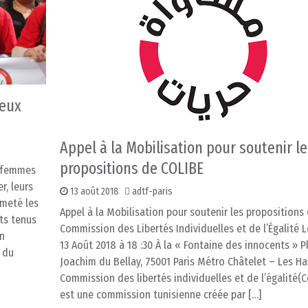
neux
Appel à la Mobilisation pour soutenir les
propositions de COLIBE
s femmes
r, leurs
13 août 2018
adtf-paris
rmeté les
Appel à la Mobilisation pour soutenir les propositions 
ts tenus
Commission des Libertés Individuelles et de l’Égalité 
on
13 Août 2018 à 18 :30 À la « Fontaine des innocents » P
 du
Joachim du Bellay, 75001 Paris Métro Châtelet – Les Ha
Commission des libertés individuelles et de l’égalité(C
est une commission tunisienne créée par […]