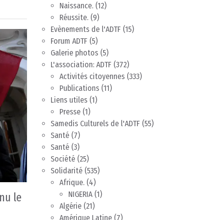
Naissance.
(12)
Réussite.
(9)
Evènements de l'ADTF
(15)
Forum ADTF
(5)
Galerie photos
(5)
L'association: ADTF
(372)
Activités citoyennes
(333)
Publications
(11)
Liens utiles
(1)
Presse
(1)
Samedis Culturels de l'ADTF
(55)
Santé
(7)
Santé
(3)
Société
(25)
Solidarité
(535)
Afrique.
(4)
NIGERIA
(1)
nu le
Algérie
(21)
Amérique Latine
(7)