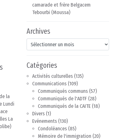
camarade et frère Belgacem
Tebourbi (Moussa)
Archives
Archives
Catégories
Activités culturelles
(135)
Communications
(109)
Communiqués communs
(57)
de la
Communiqués de l'ADTF
(28)
Le Lundi
Communiqués de la CAITE
(18)
lace
Divers
(1)
lles La
Evénements
(130)
olibe)
Condoléances
(85)
Mémoire de l'immigration
(20)