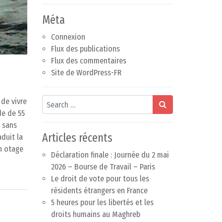
Méta
Connexion
Flux des publications
Flux des commentaires
Site de WordPress-FR
Search
 de vivre
de de 55
, sans
Articles récents
duit la
en otage
Déclaration finale : Journée du 2 mai
2026 – Bourse de Travail – Paris
Le droit de vote pour tous les
résidents étrangers en France
5 heures pour les libertés et les
droits humains au Maghreb