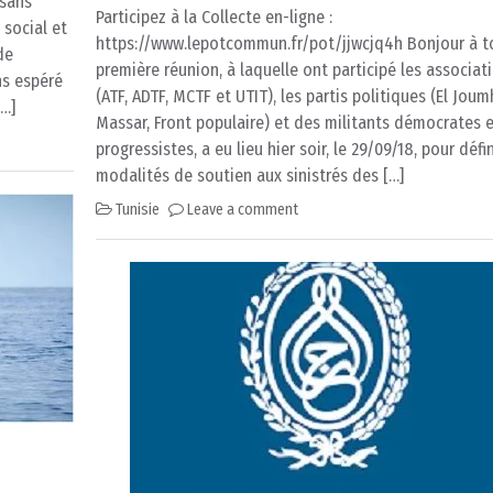
 sans
Participez à la Collecte en-ligne :
 social et
https://www.lepotcommun.fr/pot/jjwcjq4h Bonjour à t
de
première réunion, à laquelle ont participé les associat
ns espéré
(ATF, ADTF, MCTF et UTIT), les partis politiques (El Joumh
[…]
Massar, Front populaire) et des militants démocrates 
progressistes, a eu lieu hier soir, le 29/09/18, pour défin
modalités de soutien aux sinistrés des […]
Tunisie
Leave a comment