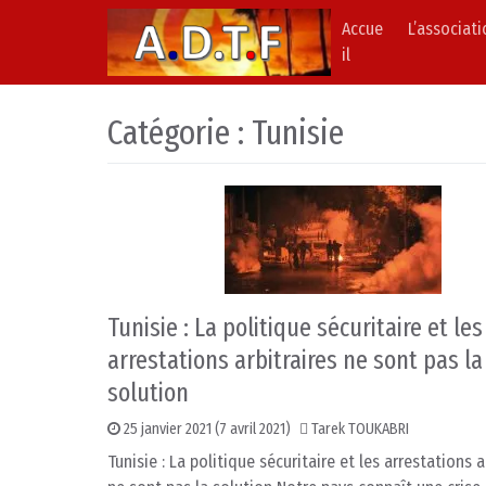
Accue
L’associat
Skip to content
Main Navigation
il
Catégorie :
Tunisie
Tunisie : La politique sécuritaire et les
arrestations arbitraires ne sont pas la
solution
25 janvier 2021
(7 avril 2021)
Tarek TOUKABRI
Tunisie : La politique sécuritaire et les arrestations a