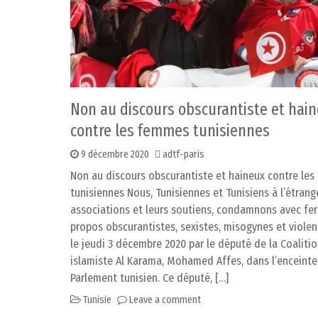
Non au discours obscurantiste et hai
contre les femmes tunisiennes
9 décembre 2020
adtf-paris
Non au discours obscurantiste et haineux contre le
tunisiennes Nous, Tunisiennes et Tunisiens à l’étrange
associations et leurs soutiens, condamnons avec fe
propos obscurantistes, sexistes, misogynes et violen
le jeudi 3 décembre 2020 par le député de la Coaliti
islamiste Al Karama, Mohamed Affes, dans l’enceinte
Parlement tunisien. Ce député, […]
Tunisie
Leave a comment