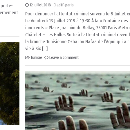
12 juillet 2018
adtf-paris
 porte-
vernement
Pour dénoncer l’attentat criminel survenu le 8 Juillet e
Le Vendredi 13 Juillet 2018 à 19 :30 À la « Fontaine des
innocents » Place Joachim du Bellay, 75001 Paris Métro
Châtelet – Les Halles Suite à l’attentat criminel reven
la branche Tunisienne Okba ibn Nafaa de l’Aqmi qui a c
vie à Six […]
Tunisie
Leave a comment