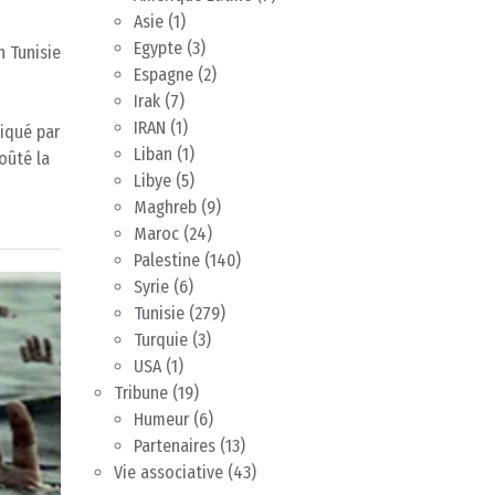
Asie
(1)
Egypte
(3)
n Tunisie
Espagne
(2)
Irak
(7)
IRAN
(1)
diqué par
Liban
(1)
oûté la
Libye
(5)
Maghreb
(9)
Maroc
(24)
Palestine
(140)
Syrie
(6)
Tunisie
(279)
Turquie
(3)
USA
(1)
Tribune
(19)
Humeur
(6)
Partenaires
(13)
Vie associative
(43)