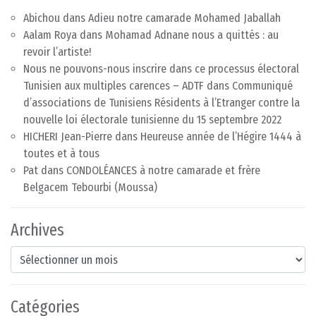
Abichou
dans
Adieu notre camarade Mohamed Jaballah
Aalam Roya
dans
Mohamad Adnane nous a quittés : au
revoir l’artiste!
Nous ne pouvons-nous inscrire dans ce processus électoral
Tunisien aux multiples carences – ADTF
dans
Communiqué
d’associations de Tunisiens Résidents à l’Etranger contre la
nouvelle loi électorale tunisienne du 15 septembre 2022
HICHERI Jean-Pierre
dans
Heureuse année de l’Hégire 1444 à
toutes et à tous
Pat
dans
CONDOLÉANCES à notre camarade et frère
Belgacem Tebourbi (Moussa)
Archives
Archives
Catégories