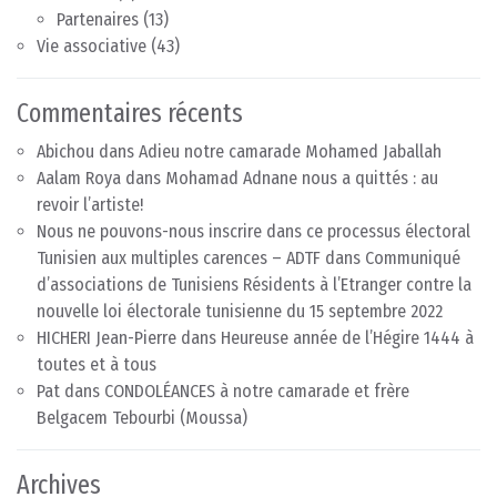
Partenaires
(13)
Vie associative
(43)
Commentaires récents
Abichou
dans
Adieu notre camarade Mohamed Jaballah
Aalam Roya
dans
Mohamad Adnane nous a quittés : au
revoir l’artiste!
Nous ne pouvons-nous inscrire dans ce processus électoral
Tunisien aux multiples carences – ADTF
dans
Communiqué
d’associations de Tunisiens Résidents à l’Etranger contre la
nouvelle loi électorale tunisienne du 15 septembre 2022
HICHERI Jean-Pierre
dans
Heureuse année de l’Hégire 1444 à
toutes et à tous
Pat
dans
CONDOLÉANCES à notre camarade et frère
Belgacem Tebourbi (Moussa)
Archives