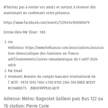
N’hésitez pas à inviter vos amiEs et surtout à réserver dès
maintenant en confirmant votre présence.
https://www.facebook.com/events/1239454950985679
Entrée libre PAF Dîner : 18€
via
HelloAsso:
https://www.helloasso.com/associations/associa
tion-democratique-des-tunisiens-en-france-
adtf/evenements/soiree-ramadanesque-de-l-adtf-2026-
adcb
Par Email
Virement: Numéro de compte bancaire international de
l’ ADTF: FR76 1010 7002 4700 8150 2364 550 BRED NOISY
RICHARDETS BREDFRPPXXX.ADTF
Adresse: Métro: Bagnolet Gallieni puis Bus 122 ou
76 station: Pierre Curie