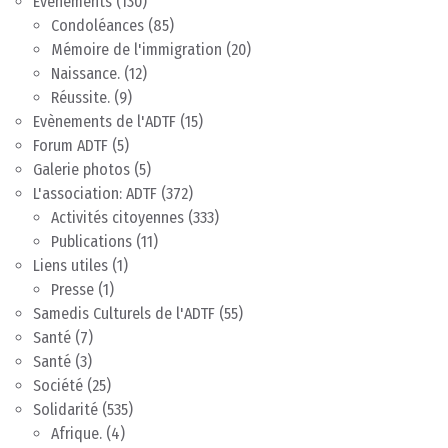
Evénements
(130)
Condoléances
(85)
Mémoire de l'immigration
(20)
Naissance.
(12)
Réussite.
(9)
Evènements de l'ADTF
(15)
Forum ADTF
(5)
Galerie photos
(5)
L'association: ADTF
(372)
Activités citoyennes
(333)
Publications
(11)
Liens utiles
(1)
Presse
(1)
Samedis Culturels de l'ADTF
(55)
Santé
(7)
Santé
(3)
Société
(25)
Solidarité
(535)
Afrique.
(4)