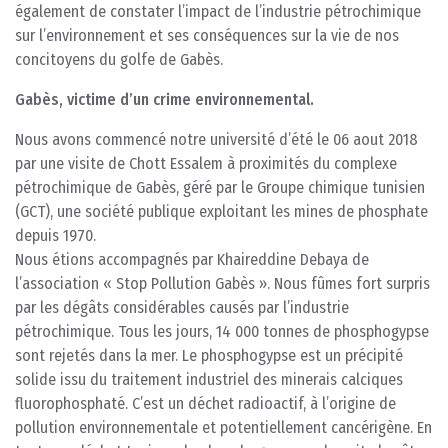
également de constater l’impact de l’industrie pétrochimique
sur l’environnement et ses conséquences sur la vie de nos
concitoyens du golfe de Gabès.
Gabès, victime d’un crime environnemental.
Nous avons commencé notre université d’été le 06 aout 2018
par une visite de Chott Essalem à proximités du complexe
pétrochimique de Gabès, géré par le Groupe chimique tunisien
(GCT), une société publique exploitant les mines de phosphate
depuis 1970.
Nous étions accompagnés par Khaireddine Debaya de
l’association « Stop Pollution Gabès ». Nous fûmes fort surpris
par les dégâts considérables causés par l’industrie
pétrochimique. Tous les jours, 14 000 tonnes de phosphogypse
sont rejetés dans la mer. Le phosphogypse est un précipité
solide issu du traitement industriel des minerais calciques
fluorophosphaté. C’est un déchet radioactif, à l’origine de
pollution environnementale et potentiellement cancérigène. En