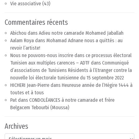
Vie associative
(43)
Commentaires récents
Abichou
dans
Adieu notre camarade Mohamed Jaballah
Aalam Roya
dans
Mohamad Adnane nous a quittés : au
revoir l’artiste!
Nous ne pouvons-nous inscrire dans ce processus électoral
Tunisien aux multiples carences – ADTF
dans
Communiqué
d’associations de Tunisiens Résidents à l’Etranger contre la
nouvelle loi électorale tunisienne du 15 septembre 2022
HICHERI Jean-Pierre
dans
Heureuse année de l’Hégire 1444 à
toutes et à tous
Pat
dans
CONDOLÉANCES à notre camarade et frère
Belgacem Tebourbi (Moussa)
Archives
Archives