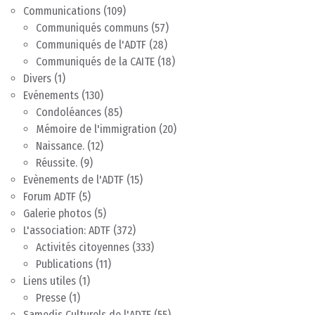
Communications
(109)
Communiqués communs
(57)
Communiqués de l'ADTF
(28)
Communiqués de la CAITE
(18)
Divers
(1)
Evénements
(130)
Condoléances
(85)
Mémoire de l'immigration
(20)
Naissance.
(12)
Réussite.
(9)
Evènements de l'ADTF
(15)
Forum ADTF
(5)
Galerie photos
(5)
L'association: ADTF
(372)
Activités citoyennes
(333)
Publications
(11)
Liens utiles
(1)
Presse
(1)
Samedis Culturels de l'ADTF
(55)