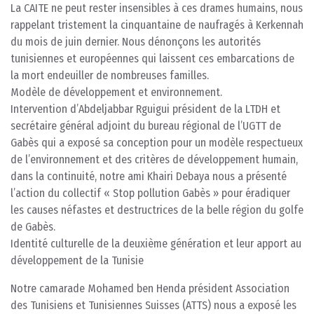
La CAITE ne peut rester insensibles à ces drames humains, nous
rappelant tristement la cinquantaine de naufragés à Kerkennah
du mois de juin dernier. Nous dénonçons les autorités
tunisiennes et européennes qui laissent ces embarcations de
la mort endeuiller de nombreuses familles.
Modèle de développement et environnement.
Intervention d’Abdeljabbar Rguigui président de la LTDH et
secrétaire général adjoint du bureau régional de l’UGTT de
Gabès qui a exposé sa conception pour un modèle respectueux
de l’environnement et des critères de développement humain,
dans la continuité, notre ami Khairi Debaya nous a présenté
l’action du collectif « Stop pollution Gabès » pour éradiquer
les causes néfastes et destructrices de la belle région du golfe
de Gabès.
Identité culturelle de la deuxième génération et leur apport au
développement de la Tunisie
Notre camarade Mohamed ben Henda président Association
des Tunisiens et Tunisiennes Suisses (ATTS) nous a exposé les