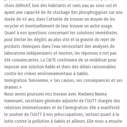
choix définitif, loin des habitants et sans eau au sous-sol et
ayant une capacité de de stockage des phosphogypses sur une
durée de 45 ans, dans l’attente de trouver un moyen de les
recycler et éventuellement de leur trouver un autre usage.
Quant à nos questions concernant les solutions immédiates
pour limiter les dégâts au plus vite et la gravité du rejet de
produits chimiques dans l’eau nécessitant des analyses de
laboratoire indépendants et neutres, les réponses n’ont pas
été convaincantes. La CAITE continuera de se mobiliser pour
imposer une solution fiable et dans des délais raisonnables
contre les crimes environnementaux à Gabès.
Immigration Tunisienne, « Ses causes, ses conséquences et ses
drames »
Nous avons poursuivi nos travaux avec Madame Naima
Hammami, secrétaire générale adjointe de l’UGTT chargée des
relations internationales et de l’immigration. Elle a manifesté
le soutien de l’UGTT à nos préoccupations, surtout quant à la
lutte contre la pollution à Gabès et ailleurs. Elle nous a ensuite