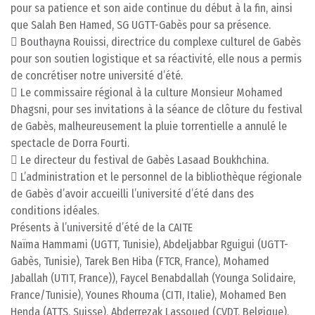
pour sa patience et son aide continue du début à la fin, ainsi
que Salah Ben Hamed, SG UGTT-Gabès pour sa présence.
 Bouthayna Rouissi, directrice du complexe culturel de Gabès
pour son soutien logistique et sa réactivité, elle nous a permis
de concrétiser notre université d’été.
 Le commissaire régional à la culture Monsieur Mohamed
Dhagsni, pour ses invitations à la séance de clôture du festival
de Gabès, malheureusement la pluie torrentielle a annulé le
spectacle de Dorra Fourti.
 Le directeur du festival de Gabès Lasaad Boukhchina.
 L’administration et le personnel de la bibliothèque régionale
de Gabès d’avoir accueilli l’université d’été dans des
conditions idéales.
Présents à l’université d’été de la CAITE
Naïma Hammami (UGTT, Tunisie), Abdeljabbar Rguigui (UGTT-
Gabès, Tunisie), Tarek Ben Hiba (FTCR, France), Mohamed
Jaballah (UTIT, France)), Faycel Benabdallah (Younga Solidaire,
France/Tunisie), Younes Rhouma (CITI, Italie), Mohamed Ben
Henda (ATTS, Suisse), Abderrezak Lassoued (CVDT, Belgique),