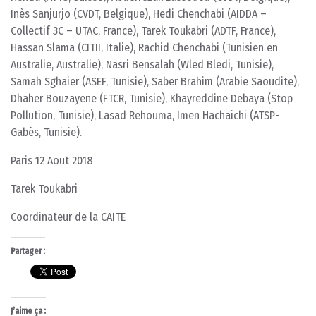
Inès Sanjurjo (CVDT, Belgique), Hedi Chenchabi (AIDDA –
Collectif 3C – UTAC, France), Tarek Toukabri (ADTF, France),
Hassan Slama (CITII, Italie), Rachid Chenchabi (Tunisien en
Australie, Australie), Nasri Bensalah (Wled Bledi, Tunisie),
Samah Sghaier (ASEF, Tunisie), Saber Brahim (Arabie Saoudite),
Dhaher Bouzayene (FTCR, Tunisie), Khayreddine Debaya (Stop
Pollution, Tunisie), Lasad Rehouma, Imen Hachaichi (ATSP-
Gabès, Tunisie).
Paris 12 Aout 2018
Tarek Toukabri
Coordinateur de la CAITE
Partager :
J’aime ça :