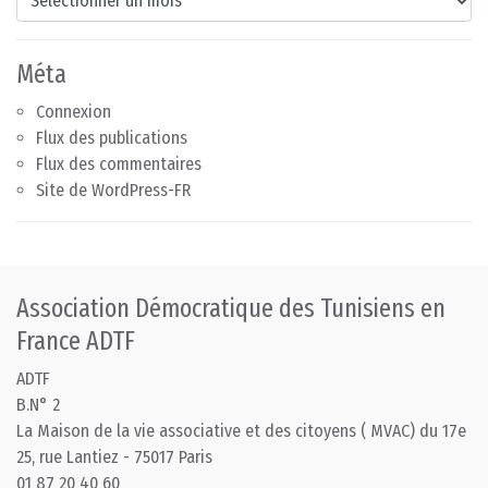
Méta
Connexion
Flux des publications
Flux des commentaires
Site de WordPress-FR
Association Démocratique des Tunisiens en
France ADTF
ADTF
B.N° 2
La Maison de la vie associative et des citoyens ( MVAC) du 17e
25, rue Lantiez - 75017 Paris
01 87 20 40 60