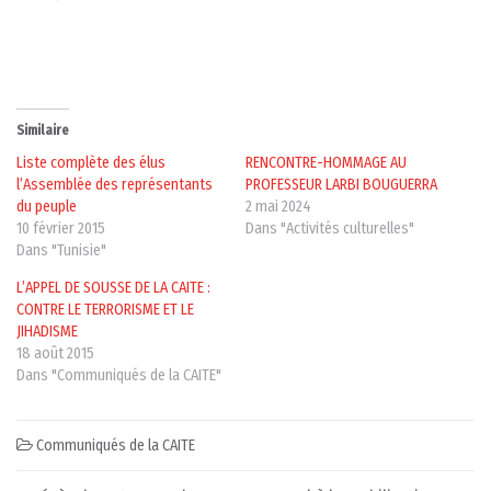
Similaire
Liste complète des élus
RENCONTRE-HOMMAGE AU
l’Assemblée des représentants
PROFESSEUR LARBI BOUGUERRA
du peuple
2 mai 2024
10 février 2015
Dans "Activités culturelles"
Dans "Tunisie"
L’APPEL DE SOUSSE DE LA CAITE :
CONTRE LE TERRORISME ET LE
JIHADISME
18 août 2015
Dans "Communiqués de la CAITE"
Communiqués de la CAITE
Post navigation