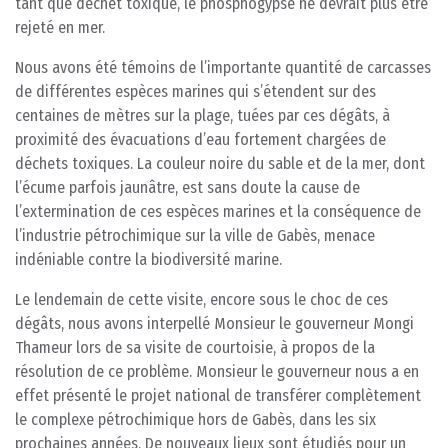
tant que déchet toxique, le phosphogypse ne devrait plus être
rejeté en mer.
Nous avons été témoins de l’importante quantité de carcasses
de différentes espèces marines qui s’étendent sur des
centaines de mètres sur la plage, tuées par ces dégâts, à
proximité des évacuations d’eau fortement chargées de
déchets toxiques. La couleur noire du sable et de la mer, dont
l’écume parfois jaunâtre, est sans doute la cause de
l’extermination de ces espèces marines et la conséquence de
l’industrie pétrochimique sur la ville de Gabès, menace
indéniable contre la biodiversité marine.
Le lendemain de cette visite, encore sous le choc de ces
dégâts, nous avons interpellé Monsieur le gouverneur Mongi
Thameur lors de sa visite de courtoisie, à propos de la
résolution de ce problème. Monsieur le gouverneur nous a en
effet présenté le projet national de transférer complètement
le complexe pétrochimique hors de Gabès, dans les six
prochaines années. De nouveaux lieux sont étudiés pour un