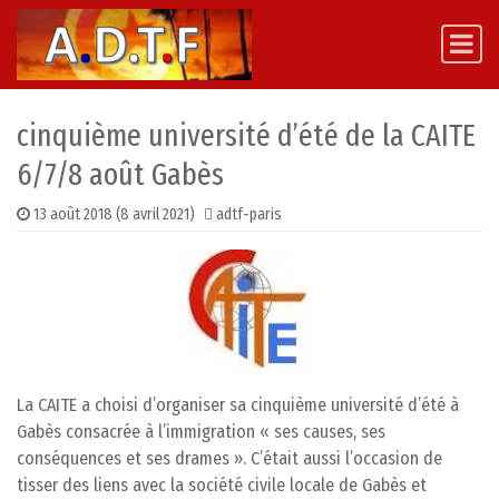
Skip to content
Main Navigation
cinquième université d’été de la CAITE
6/7/8 août Gabès
13 août 2018
(8 avril 2021)
adtf-paris
La CAITE a choisi d’organiser sa cinquième université d’été à
Gabès consacrée à l’immigration « ses causes, ses
conséquences et ses drames ». C’était aussi l’occasion de
tisser des liens avec la société civile locale de Gabès et