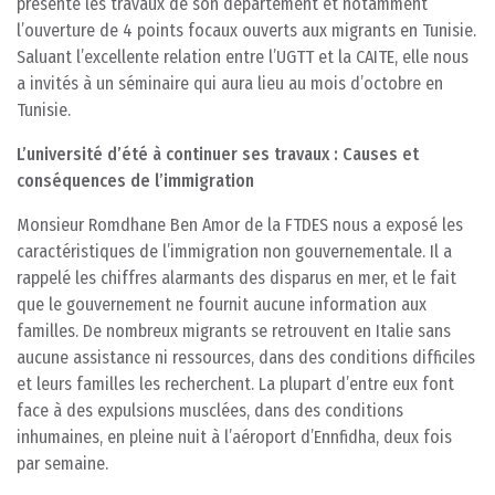
présenté les travaux de son département et notamment
l’ouverture de 4 points focaux ouverts aux migrants en Tunisie.
Saluant l’excellente relation entre l’UGTT et la CAITE, elle nous
a invités à un séminaire qui aura lieu au mois d’octobre en
Tunisie.
L’université d’été à continuer ses travaux : Causes et
conséquences de l’immigration
Monsieur Romdhane Ben Amor de la FTDES nous a exposé les
caractéristiques de l’immigration non gouvernementale. Il a
rappelé les chiffres alarmants des disparus en mer, et le fait
que le gouvernement ne fournit aucune information aux
familles. De nombreux migrants se retrouvent en Italie sans
aucune assistance ni ressources, dans des conditions difficiles
et leurs familles les recherchent. La plupart d’entre eux font
face à des expulsions musclées, dans des conditions
inhumaines, en pleine nuit à l’aéroport d’Ennfidha, deux fois
par semaine.