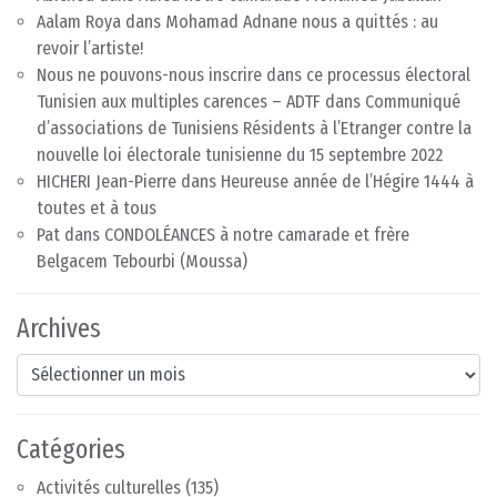
Aalam Roya
dans
Mohamad Adnane nous a quittés : au
revoir l’artiste!
Nous ne pouvons-nous inscrire dans ce processus électoral
Tunisien aux multiples carences – ADTF
dans
Communiqué
d’associations de Tunisiens Résidents à l’Etranger contre la
nouvelle loi électorale tunisienne du 15 septembre 2022
HICHERI Jean-Pierre
dans
Heureuse année de l’Hégire 1444 à
toutes et à tous
Pat
dans
CONDOLÉANCES à notre camarade et frère
Belgacem Tebourbi (Moussa)
Archives
Archives
Catégories
Activités culturelles
(135)