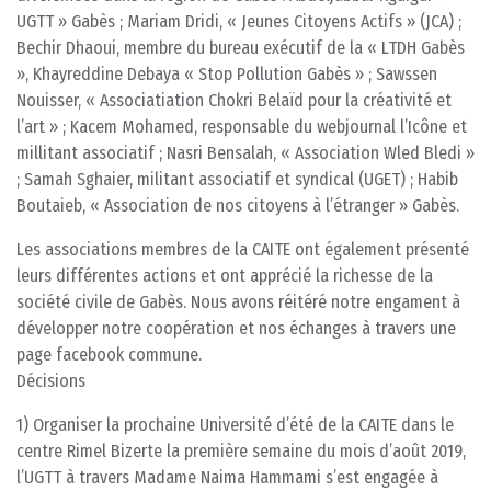
UGTT » Gabès ; Mariam Dridi, « Jeunes Citoyens Actifs » (JCA) ;
Bechir Dhaoui, membre du bureau exécutif de la « LTDH Gabès
», Khayreddine Debaya « Stop Pollution Gabès » ; Sawssen
Nouisser, « Associatiation Chokri Belaïd pour la créativité et
l’art » ; Kacem Mohamed, responsable du webjournal l’Icône et
millitant associatif ; Nasri Bensalah, « Association Wled Bledi »
; Samah Sghaier, militant associatif et syndical (UGET) ; Habib
Boutaieb, « Association de nos citoyens à l’étranger » Gabès.
Les associations membres de la CAITE ont également présenté
leurs différentes actions et ont apprécié la richesse de la
société civile de Gabès. Nous avons réitéré notre engament à
développer notre coopération et nos échanges à travers une
page facebook commune.
Décisions
1) Organiser la prochaine Université d’été de la CAITE dans le
centre Rimel Bizerte la première semaine du mois d’août 2019,
l’UGTT à travers Madame Naima Hammami s’est engagée à