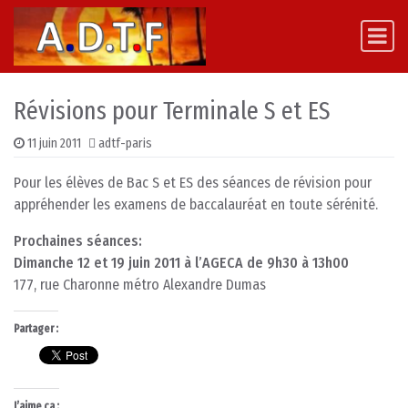
Skip to content
Main Navigation
Révisions pour Terminale S et ES
11 juin 2011
adtf-paris
Pour les élèves de Bac S et ES des séances de révision pour
appréhender les examens de baccalauréat en toute sérénité.
Prochaines séances:
Dimanche 12 et 19 juin 2011 à l’AGECA de 9h30 à 13h00
177, rue Charonne métro Alexandre Dumas
Partager :
J’aime ça :