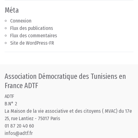
Méta
Connexion
Flux des publications
Flux des commentaires
Site de WordPress-FR
Association Démocratique des Tunisiens en
France ADTF
ADTF
B.N° 2
La Maison de la vie associative et des citoyens ( MVAC) du 17e
25, rue Lantiez - 75017 Paris
01 87 20 40 60
infos@adtf.fr