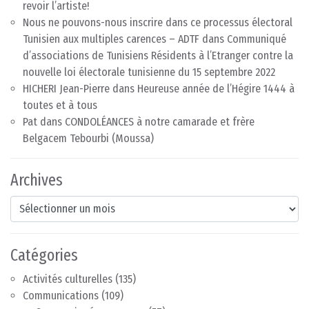
revoir l’artiste!
Nous ne pouvons-nous inscrire dans ce processus électoral
Tunisien aux multiples carences – ADTF
dans
Communiqué
d’associations de Tunisiens Résidents à l’Etranger contre la
nouvelle loi électorale tunisienne du 15 septembre 2022
HICHERI Jean-Pierre
dans
Heureuse année de l’Hégire 1444 à
toutes et à tous
Pat
dans
CONDOLÉANCES à notre camarade et frère
Belgacem Tebourbi (Moussa)
Archives
Archives
Catégories
Activités culturelles
(135)
Communications
(109)