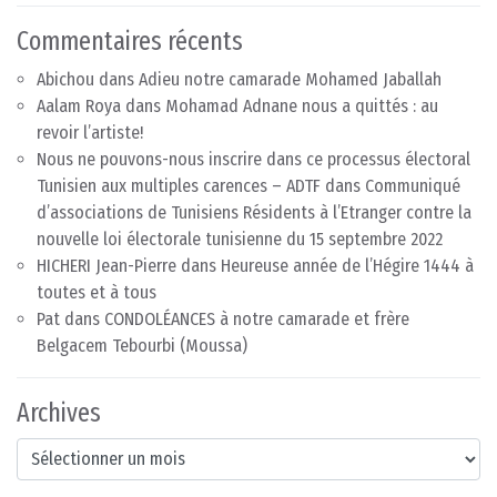
Commentaires récents
Abichou
dans
Adieu notre camarade Mohamed Jaballah
Aalam Roya
dans
Mohamad Adnane nous a quittés : au
revoir l’artiste!
Nous ne pouvons-nous inscrire dans ce processus électoral
Tunisien aux multiples carences – ADTF
dans
Communiqué
d’associations de Tunisiens Résidents à l’Etranger contre la
nouvelle loi électorale tunisienne du 15 septembre 2022
HICHERI Jean-Pierre
dans
Heureuse année de l’Hégire 1444 à
toutes et à tous
Pat
dans
CONDOLÉANCES à notre camarade et frère
Belgacem Tebourbi (Moussa)
Archives
Archives