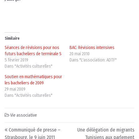
Similaire
Séances de révisions pour nos
BAC: Révisions intensives
futurs bacheliers de terminale S
20 mai 2010
5 février 2019
Dans "L'association: ADTF"
Dans "Activités culturelles"
Soutien en mathématiques pour
les bacheliers de 2009
29 mai 2009
Dans "Activités culturelles"
Vie associative
Post navigation
Communiqué de presse –
Une délégation de migrants
Strasbourg, le 9 juin 2011
Tunisiens aux parlement