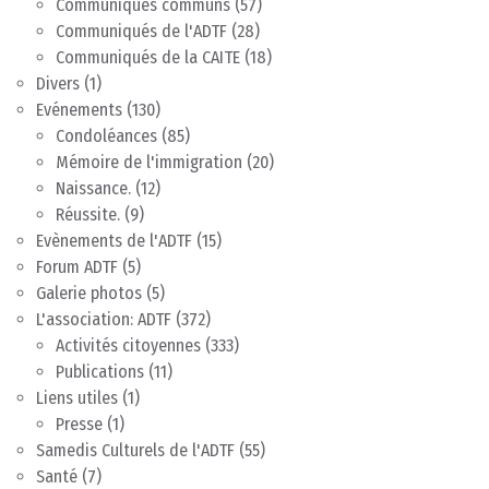
Communiqués communs
(57)
Communiqués de l'ADTF
(28)
Communiqués de la CAITE
(18)
Divers
(1)
Evénements
(130)
Condoléances
(85)
Mémoire de l'immigration
(20)
Naissance.
(12)
Réussite.
(9)
Evènements de l'ADTF
(15)
Forum ADTF
(5)
Galerie photos
(5)
L'association: ADTF
(372)
Activités citoyennes
(333)
Publications
(11)
Liens utiles
(1)
Presse
(1)
Samedis Culturels de l'ADTF
(55)
Santé
(7)