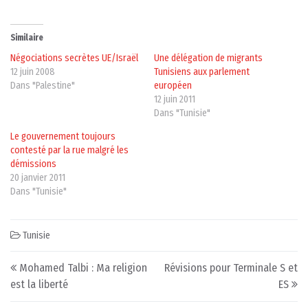
Similaire
Négociations secrètes UE/Israël
Une délégation de migrants
12 juin 2008
Tunisiens aux parlement
Dans "Palestine"
européen
12 juin 2011
Dans "Tunisie"
Le gouvernement toujours
contesté par la rue malgré les
démissions
20 janvier 2011
Dans "Tunisie"
Tunisie
Post navigation
Mohamed Talbi : Ma religion
Révisions pour Terminale S et
est la liberté
ES