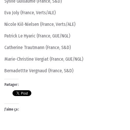
Sylvie Guillaume (France, S&D)
Eva Joly (France, Verts/ALE)
Nicole Kiil-Nielsen (France, Verts/ALE)
Patrick Le Hyaric (France, GUE/NGL)
Catherine Trautmann (France, S&D)
Marie-Christine Vergiat (France, GUE/NGL)
Bernadettte Vergnaud (France, S&D)
Partager :
J’aime ça :