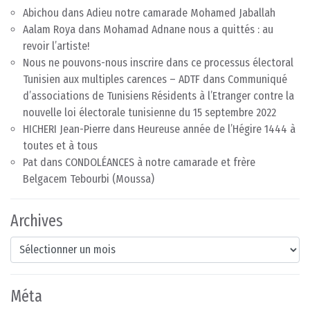
Abichou
dans
Adieu notre camarade Mohamed Jaballah
Aalam Roya
dans
Mohamad Adnane nous a quittés : au
revoir l’artiste!
Nous ne pouvons-nous inscrire dans ce processus électoral
Tunisien aux multiples carences – ADTF
dans
Communiqué
d’associations de Tunisiens Résidents à l’Etranger contre la
nouvelle loi électorale tunisienne du 15 septembre 2022
HICHERI Jean-Pierre
dans
Heureuse année de l’Hégire 1444 à
toutes et à tous
Pat
dans
CONDOLÉANCES à notre camarade et frère
Belgacem Tebourbi (Moussa)
Archives
Archives
Méta