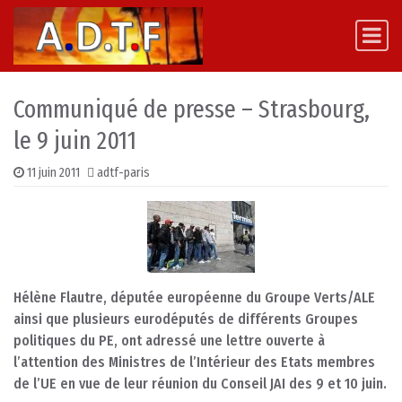
Skip to content
Main Navigation
Communiqué de presse – Strasbourg,
le 9 juin 2011
11 juin 2011
adtf-paris
Hélène Flautre, députée européenne du Groupe Verts/ALE
ainsi que plusieurs eurodéputés de différents Groupes
politiques du PE, ont adressé une lettre ouverte à
l’attention des Ministres de l’Intérieur des Etats membres
de l’UE en vue de leur réunion du Conseil JAI des 9 et 10 juin.