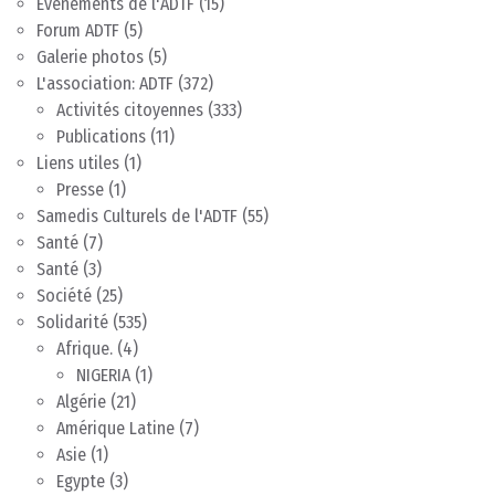
Evènements de l'ADTF
(15)
Forum ADTF
(5)
Galerie photos
(5)
L'association: ADTF
(372)
Activités citoyennes
(333)
Publications
(11)
Liens utiles
(1)
Presse
(1)
Samedis Culturels de l'ADTF
(55)
Santé
(7)
Santé
(3)
Société
(25)
Solidarité
(535)
Afrique.
(4)
NIGERIA
(1)
Algérie
(21)
Amérique Latine
(7)
Asie
(1)
Egypte
(3)