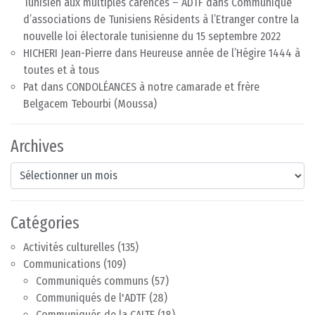
Tunisien aux multiples carences – ADTF
dans
Communiqué
d’associations de Tunisiens Résidents à l’Etranger contre la
nouvelle loi électorale tunisienne du 15 septembre 2022
HICHERI Jean-Pierre
dans
Heureuse année de l’Hégire 1444 à
toutes et à tous
Pat
dans
CONDOLÉANCES à notre camarade et frère
Belgacem Tebourbi (Moussa)
Archives
Archives
Catégories
Activités culturelles
(135)
Communications
(109)
Communiqués communs
(57)
Communiqués de l'ADTF
(28)
Communiqués de la CAITE
(18)