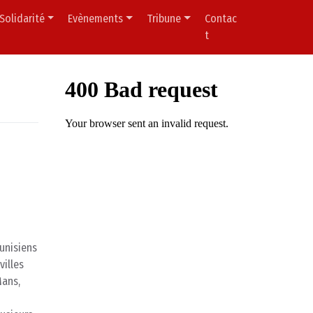
Solidarité
Evènements
Tribune
Contac
t
unisiens
villes
Mans,