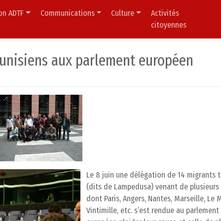
ion ADTF
Communications
Culture
Activités
citoyennes
Tunisiens aux parlement européen
Le 8 juin une délégation de 14 migrants t
(dits de Lampedusa) venant de plusieurs 
dont Paris, Angers, Nantes, Marseille, Le 
Vintimille, etc. s’est rendue au parlement