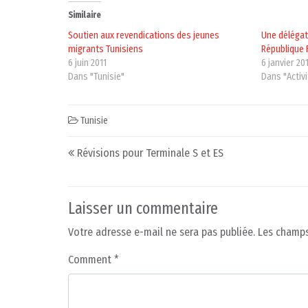
Similaire
Soutien aux revendications des jeunes
Une délégat
migrants Tunisiens
République 
6 juin 2011
6 janvier 20
Dans "Tunisie"
Dans "Activ
Tunisie
Post navigation
Révisions pour Terminale S et ES
Laisser un commentaire
Votre adresse e-mail ne sera pas publiée.
Les champs
Comment
*