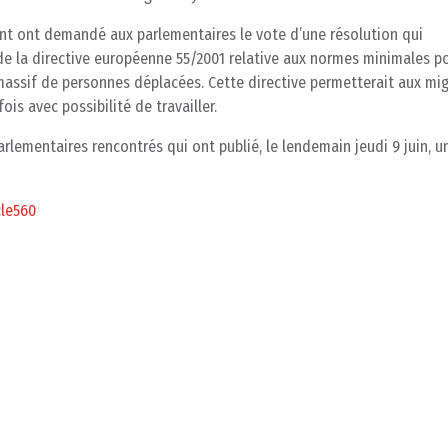
nt ont demandé aux parlementaires le vote d’une résolution qui
 la directive européenne 55/2001 relative aux normes minimales p
 massif de personnes déplacées. Cette directive permetterait aux mi
ois avec possibilité de travailler.
lementaires rencontrés qui ont publié, le lendemain jeudi 9 juin, un
cle560