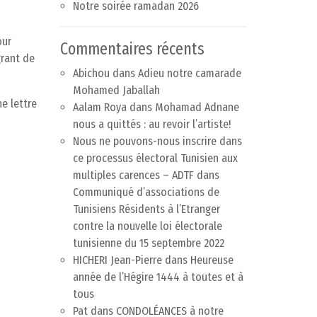
Notre soirée ramadan 2026
our
Commentaires récents
grant de
Abichou
dans
Adieu notre camarade
Mohamed Jaballah
e lettre
Aalam Roya
dans
Mohamad Adnane
nous a quittés : au revoir l’artiste!
Nous ne pouvons-nous inscrire dans
ce processus électoral Tunisien aux
multiples carences – ADTF
dans
Communiqué d’associations de
Tunisiens Résidents à l’Etranger
contre la nouvelle loi électorale
tunisienne du 15 septembre 2022
HICHERI Jean-Pierre
dans
Heureuse
année de l’Hégire 1444 à toutes et à
tous
Pat
dans
CONDOLÉANCES à notre