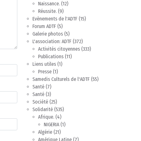
Naissance.
(12)
Réussite.
(9)
Evènements de l'ADTF
(15)
Forum ADTF
(5)
Galerie photos
(5)
L'association: ADTF
(372)
Activités citoyennes
(333)
Publications
(11)
Liens utiles
(1)
Presse
(1)
Samedis Culturels de l'ADTF
(55)
Santé
(7)
Santé
(3)
Société
(25)
Solidarité
(535)
Afrique.
(4)
NIGERIA
(1)
Algérie
(21)
Amérique Latine
(7)