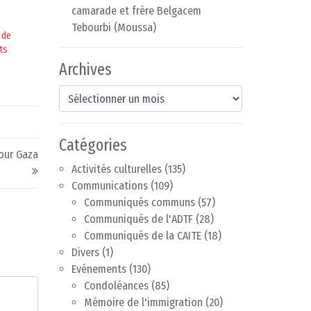
camarade et frère Belgacem
Tebourbi (Moussa)
t de
ts
Archives
Archives
Catégories
pour Gaza
Activités culturelles
(135)
Communications
(109)
Communiqués communs
(57)
Communiqués de l'ADTF
(28)
Communiqués de la CAITE
(18)
Divers
(1)
Evénements
(130)
Condoléances
(85)
Mémoire de l'immigration
(20)