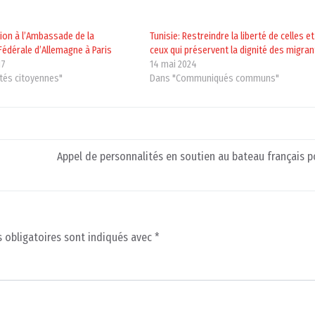
ion à l’Ambassade de la
Tunisie: Restreindre la liberté de celles e
Fédérale d’Allemagne à Paris
ceux qui préservent la dignité des migran
17
14 mai 2024
ités citoyennes"
Dans "Communiqués communs"
Appel de personnalités en soutien au bateau français 
 obligatoires sont indiqués avec
*