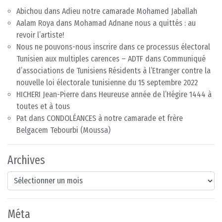
Abichou
dans
Adieu notre camarade Mohamed Jaballah
Aalam Roya
dans
Mohamad Adnane nous a quittés : au
revoir l’artiste!
Nous ne pouvons-nous inscrire dans ce processus électoral
Tunisien aux multiples carences – ADTF
dans
Communiqué
d’associations de Tunisiens Résidents à l’Etranger contre la
nouvelle loi électorale tunisienne du 15 septembre 2022
HICHERI Jean-Pierre
dans
Heureuse année de l’Hégire 1444 à
toutes et à tous
Pat
dans
CONDOLÉANCES à notre camarade et frère
Belgacem Tebourbi (Moussa)
Archives
Archives
Méta