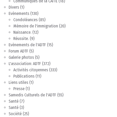
Communiqués de la CAITE
(18)
Divers
(1)
Evénements
(130)
Condoléances
(85)
Mémoire de l'immigration
(20)
Naissance.
(12)
Réussite.
(9)
Evènements de l'ADTF
(15)
Forum ADTF
(5)
Galerie photos
(5)
L'association: ADTF
(372)
Activités citoyennes
(333)
Publications
(11)
Liens utiles
(1)
Presse
(1)
Samedis Culturels de l'ADTF
(55)
Santé
(7)
Santé
(3)
Société
(25)