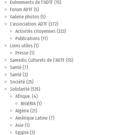
Evènements de l'ADTF
(15)
Forum ADTF
(5)
Galerie photos
(5)
L'association: ADTF
(372)
Activités citoyennes
(333)
Publications
(11)
Liens utiles
(1)
Presse
(1)
Samedis Culturels de l'ADTF
(55)
Santé
(7)
Santé
(3)
Société
(25)
Solidarité
(535)
Afrique.
(4)
NIGERIA
(1)
Algérie
(21)
Amérique Latine
(7)
Asie
(1)
Egypte
(3)