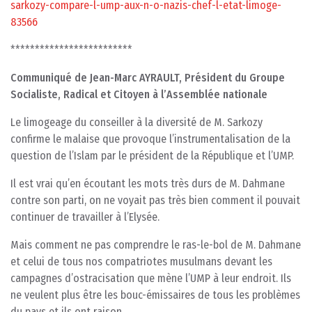
sarkozy-compare-l-ump-aux-n-o-nazis-chef-l-etat-limoge-
83566
*************************
Communiqué de Jean-Marc AYRAULT, Président du Groupe
Socialiste, Radical et Citoyen à l’Assemblée nationale
Le limogeage du conseiller à la diversité de M. Sarkozy
confirme le malaise que provoque l’instrumentalisation de la
question de l’Islam par le président de la République et l’UMP.
Il est vrai qu’en écoutant les mots très durs de M. Dahmane
contre son parti, on ne voyait pas très bien comment il pouvait
continuer de travailler à l’Elysée.
Mais comment ne pas comprendre le ras-le-bol de M. Dahmane
et celui de tous nos compatriotes musulmans devant les
campagnes d’ostracisation que mène l’UMP à leur endroit. Ils
ne veulent plus être les bouc-émissaires de tous les problèmes
du pays et ils ont raison.