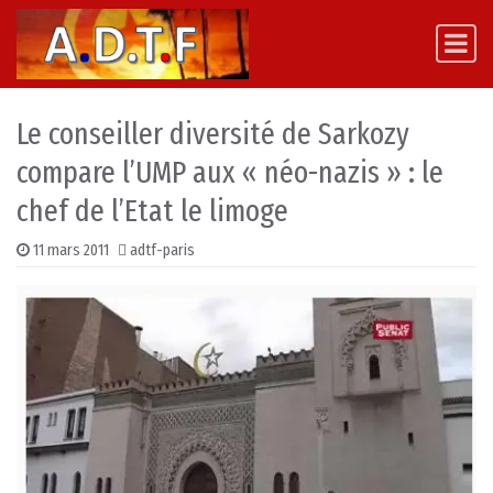
Skip to content
Main Navigation
Le conseiller diversité de Sarkozy
compare l’UMP aux « néo-nazis » : le
chef de l’Etat le limoge
11 mars 2011
adtf-paris