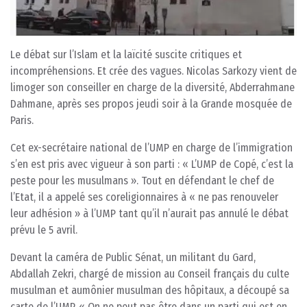
Le débat sur l’Islam et la laïcité suscite critiques et
incompréhensions. Et crée des vagues. Nicolas Sarkozy vient de
limoger son conseiller en charge de la diversité, Abderrahmane
Dahmane, après ses propos jeudi soir à la Grande mosquée de
Paris.
Cet ex-secrétaire national de l’UMP en charge de l’immigration
s’en est pris avec vigueur à son parti : « L’UMP de Copé, c’est la
peste pour les musulmans ». Tout en défendant le chef de
l’Etat, il a appelé ses coreligionnaires à « ne pas renouveler
leur adhésion » à l’UMP tant qu’il n’aurait pas annulé le débat
prévu le 5 avril.
Devant la caméra de Public Sénat, un militant du Gard,
Abdallah Zekri, chargé de mission au Conseil français du culte
musulman et aumônier musulman des hôpitaux, a découpé sa
carte de l’UMP. « On ne peut pas être dans un parti qui est en