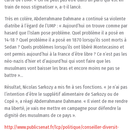
train de nous stigmatiser », a-t-il lancé.
Très en colère, Abderrahmane Dahmane a continué sa violente
diatribe à l’égard de l’UMP : « Aujourd’hui on trouve comme par
hasard que l’Islam pose problème. Quel problème il a posé en
14-18 ? Quel problème il a posé en 1870 lorsqu’ils sont morts à
Sedan ? Quels problèmes lorsqu’ils ont libéré Montecasino et
ont permis aujourd’hui à la France d’être libre ? Ce n’est pas les
néo-nazis d’hier et d’aujourd’hui qui vont faire que les
musulmans vont baisser les bras et encore moins ne pas se
battre »…
Résultat, Nicolas Sarkozy a mis fin à ses fonctions. « Je n’ai pas
l’intention d’être le supplétif alimentaire de Sarkozy ou de
Copé », a réagi Abderrahmane Dahmane. « Il vient de me rendre
ma liberté, je vais me mettre en campagne pour défendre la
dignité des musulmans de ce pays ».
http://www.publicsenat.fr/lcp/politique/conseiller-diversit-