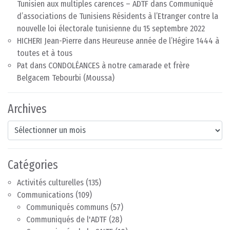
Tunisien aux multiples carences – ADTF
dans
Communiqué
d’associations de Tunisiens Résidents à l’Etranger contre la
nouvelle loi électorale tunisienne du 15 septembre 2022
HICHERI Jean-Pierre
dans
Heureuse année de l’Hégire 1444 à
toutes et à tous
Pat
dans
CONDOLÉANCES à notre camarade et frère
Belgacem Tebourbi (Moussa)
Archives
Archives
Catégories
Activités culturelles
(135)
Communications
(109)
Communiqués communs
(57)
Communiqués de l'ADTF
(28)