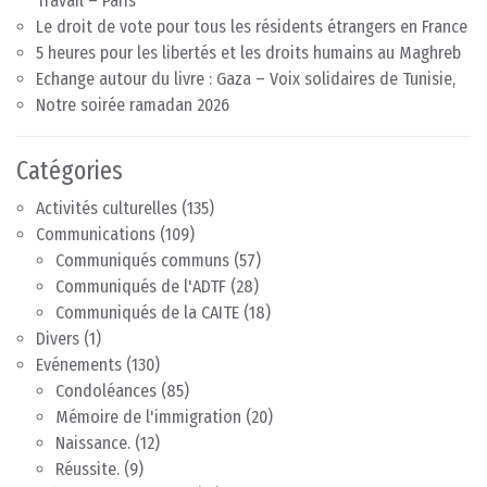
Travail – Paris
Le droit de vote pour tous les résidents étrangers en France
5 heures pour les libertés et les droits humains au Maghreb
Echange autour du livre : Gaza – Voix solidaires de Tunisie,
Notre soirée ramadan 2026
Catégories
Activités culturelles
(135)
Communications
(109)
Communiqués communs
(57)
Communiqués de l'ADTF
(28)
Communiqués de la CAITE
(18)
Divers
(1)
Evénements
(130)
Condoléances
(85)
Mémoire de l'immigration
(20)
Naissance.
(12)
Réussite.
(9)