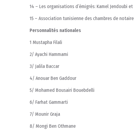
14 – Les organisations d’émigrés: Kamel Jendoubi 
15 – Association tunisienne des chambres de notaire
Personnalités nationales
1 Mustapha Filali
2/ Ayachi Hammami
3/ Jalila Baccar
4/ Anouar Ben Gaddour
5/ Mohamed Bousairi Bouebdelli
6/ Farhat Gammarti
7/ Mounir Graja
8/ Mongi Ben Othmane