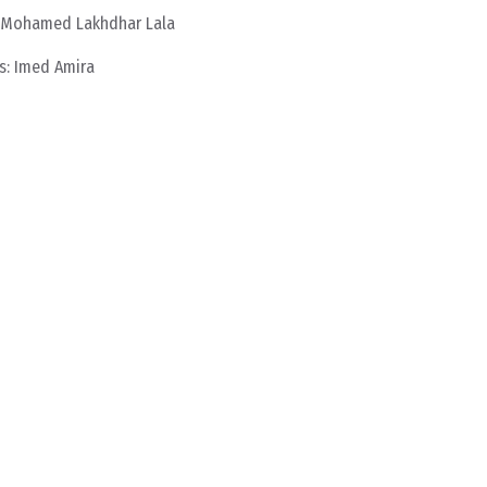
et Mohamed Lakhdhar Lala
s: Imed Amira