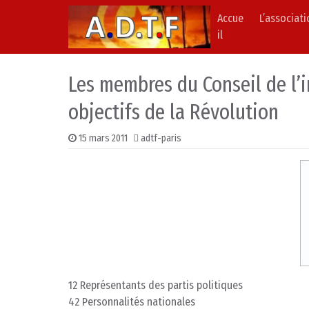
Accue
L’associat
Skip to content
Main Navigation
il
Les membres du Conseil de l’i
objectifs de la Révolution
15 mars 2011
adtf-paris
12 Représentants des partis politiques
42 Personnalités nationales