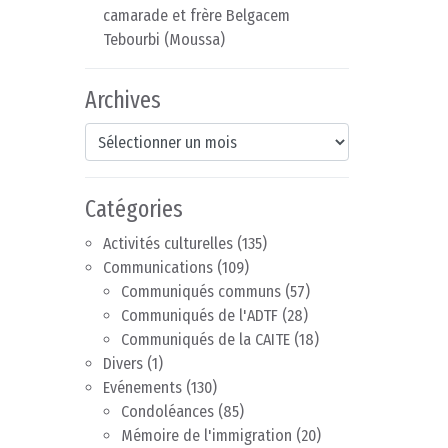
camarade et frère Belgacem
Tebourbi (Moussa)
Archives
Archives
Catégories
Activités culturelles
(135)
Communications
(109)
Communiqués communs
(57)
Communiqués de l'ADTF
(28)
Communiqués de la CAITE
(18)
Divers
(1)
Evénements
(130)
Condoléances
(85)
Mémoire de l'immigration
(20)