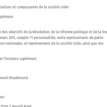
iations et composantes de la société civile
upérieure
n des objectifs de la Révolution, de la réforme politique et de la tra
 mars 2011, compte 71 personnalités, entre représentants de partis
ons nationales, et représentants de la société civile, ainsi que des
ar l’instance supérieure:
Ahmed Khaskhoussi
ouz
 (FDTL): Mouldi Riahi