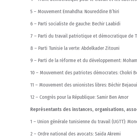
5 – Mouvement Ennahdha: Noureddine B’hiri
6 – Parti socialiste de gauche: Bechir Laabidi
7 – Parti du travail patriotique et démocratique de
8 – Parti Tunisie la verte: Abdelkader Zitouni
9 – Parti de la réforme et du développement: Moh
10 – Mouvement des patriotes démocrates: Chokri B
11 – Mouvement des unionistes libres: Béchir Bejaou
12 – Congrès pour la République: Samir Ben Amor
Représentants des instances, organisations, assoc
1 – Union générale tunisienne du travail (UGTT): Mo
2 – Ordre national des avocats: Saïda Akremi