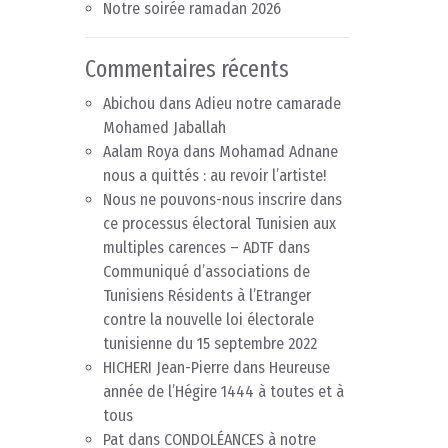
Notre soirée ramadan 2026
Commentaires récents
Abichou
dans
Adieu notre camarade
Mohamed Jaballah
Aalam Roya
dans
Mohamad Adnane
nous a quittés : au revoir l’artiste!
Nous ne pouvons-nous inscrire dans
ce processus électoral Tunisien aux
multiples carences – ADTF
dans
Communiqué d’associations de
Tunisiens Résidents à l’Etranger
contre la nouvelle loi électorale
tunisienne du 15 septembre 2022
HICHERI Jean-Pierre
dans
Heureuse
année de l’Hégire 1444 à toutes et à
tous
Pat
dans
CONDOLÉANCES à notre