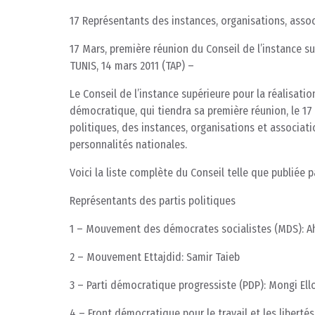
17 Représentants des instances, organisations, assoc
17 Mars, première réunion du Conseil de l’instance s
TUNIS, 14 mars 2011 (TAP) –
Le Conseil de l’instance supérieure pour la réalisatio
démocratique, qui tiendra sa première réunion, le 17
politiques, des instances, organisations et associati
personnalités nationales.
Voici la liste complète du Conseil telle que publiée p
Représentants des partis politiques
1 – Mouvement des démocrates socialistes (MDS): 
2 – Mouvement Ettajdid: Samir Taieb
3 – Parti démocratique progressiste (PDP): Mongi Ell
4 – Front démocratique pour le travail et les libertés