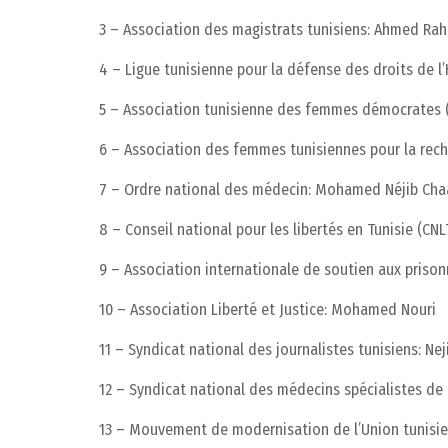
3 – Association des magistrats tunisiens: Ahmed Ra
4 – Ligue tunisienne pour la défense des droits de l
5 – Association tunisienne des femmes démocrates 
6 – Association des femmes tunisiennes pour la rech
7 – Ordre national des médecin: Mohamed Néjib Ch
8 – Conseil national pour les libertés en Tunisie (CNL
9 – Association internationale de soutien aux prisonn
10 – Association Liberté et Justice: Mohamed Nouri
11 – Syndicat national des journalistes tunisiens: Ne
12 – Syndicat national des médecins spécialistes de l
13 – Mouvement de modernisation de l’Union tunisienn