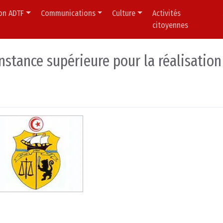
ion ADTF
Communications
Culture
Activités
citoyennes
nstance supérieure pour la réalisation