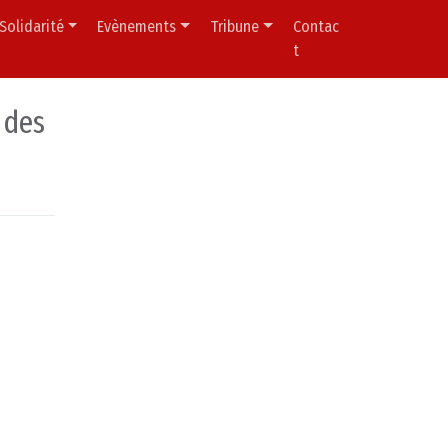
Solidarité
Evènements
Tribune
Contac
t
 des