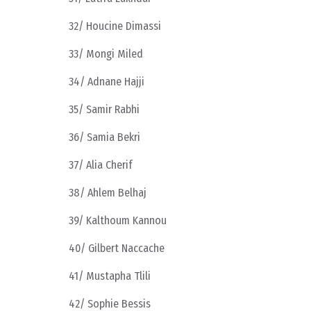
32/ Houcine Dimassi
33/ Mongi Miled
34/ Adnane Hajji
35/ Samir Rabhi
36/ Samia Bekri
37/ Alia Cherif
38/ Ahlem Belhaj
39/ Kalthoum Kannou
40/ Gilbert Naccache
41/ Mustapha Tlili
42/ Sophie Bessis