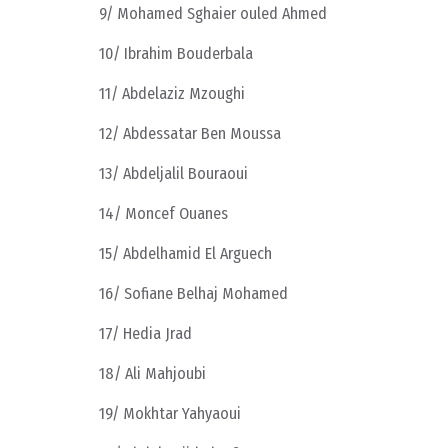
9/ Mohamed Sghaier ouled Ahmed
10/ Ibrahim Bouderbala
11/ Abdelaziz Mzoughi
12/ Abdessatar Ben Moussa
13/ Abdeljalil Bouraoui
14/ Moncef Ouanes
15/ Abdelhamid El Arguech
16/ Sofiane Belhaj Mohamed
17/ Hedia Jrad
18/ Ali Mahjoubi
19/ Mokhtar Yahyaoui