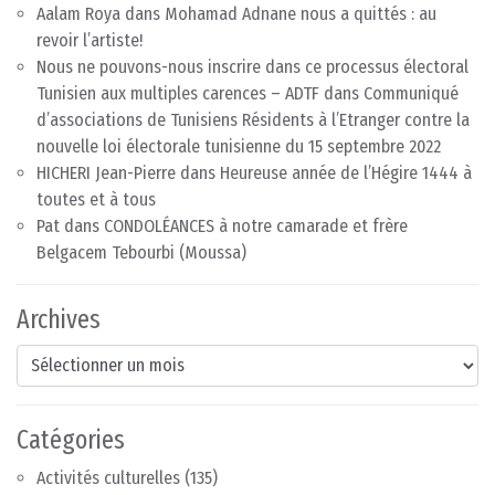
Aalam Roya
dans
Mohamad Adnane nous a quittés : au
revoir l’artiste!
Nous ne pouvons-nous inscrire dans ce processus électoral
Tunisien aux multiples carences – ADTF
dans
Communiqué
d’associations de Tunisiens Résidents à l’Etranger contre la
nouvelle loi électorale tunisienne du 15 septembre 2022
HICHERI Jean-Pierre
dans
Heureuse année de l’Hégire 1444 à
toutes et à tous
Pat
dans
CONDOLÉANCES à notre camarade et frère
Belgacem Tebourbi (Moussa)
Archives
Archives
Catégories
Activités culturelles
(135)