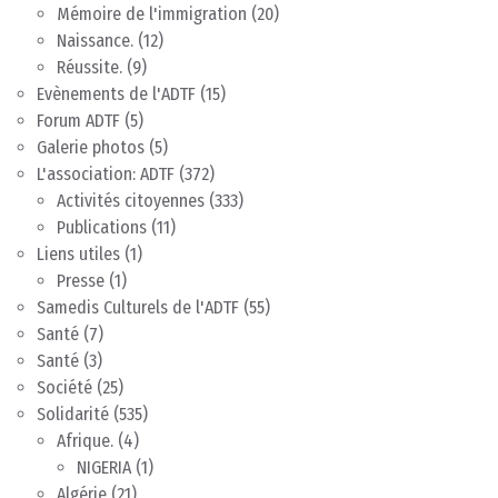
Mémoire de l'immigration
(20)
Naissance.
(12)
Réussite.
(9)
Evènements de l'ADTF
(15)
Forum ADTF
(5)
Galerie photos
(5)
L'association: ADTF
(372)
Activités citoyennes
(333)
Publications
(11)
Liens utiles
(1)
Presse
(1)
Samedis Culturels de l'ADTF
(55)
Santé
(7)
Santé
(3)
Société
(25)
Solidarité
(535)
Afrique.
(4)
NIGERIA
(1)
Algérie
(21)