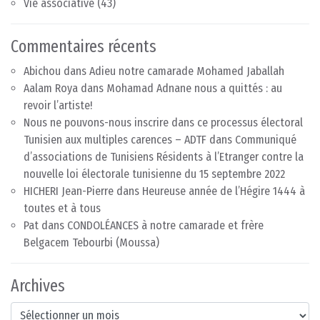
Vie associative
(43)
Commentaires récents
Abichou
dans
Adieu notre camarade Mohamed Jaballah
Aalam Roya
dans
Mohamad Adnane nous a quittés : au
revoir l’artiste!
Nous ne pouvons-nous inscrire dans ce processus électoral
Tunisien aux multiples carences – ADTF
dans
Communiqué
d’associations de Tunisiens Résidents à l’Etranger contre la
nouvelle loi électorale tunisienne du 15 septembre 2022
HICHERI Jean-Pierre
dans
Heureuse année de l’Hégire 1444 à
toutes et à tous
Pat
dans
CONDOLÉANCES à notre camarade et frère
Belgacem Tebourbi (Moussa)
Archives
Archives