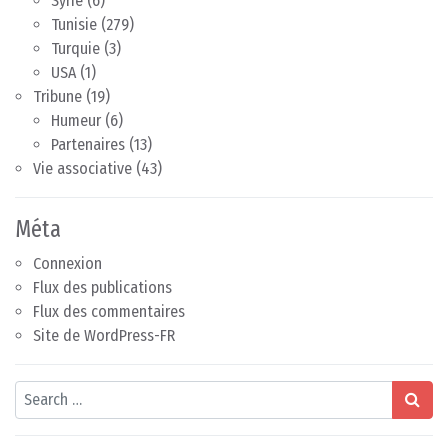
Syrie
(6)
Tunisie
(279)
Turquie
(3)
USA
(1)
Tribune
(19)
Humeur
(6)
Partenaires
(13)
Vie associative
(43)
Méta
Connexion
Flux des publications
Flux des commentaires
Site de WordPress-FR
Search