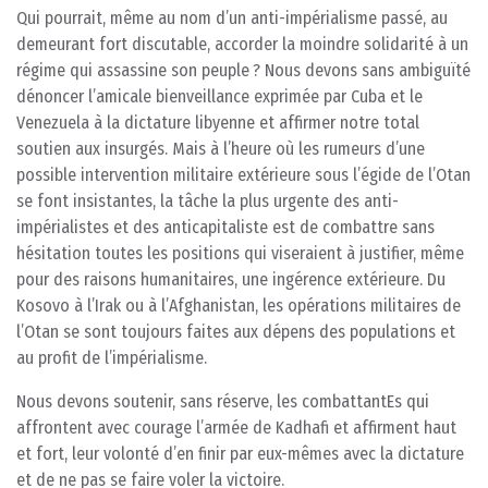
Qui pourrait, même au nom d’un anti-impérialisme passé, au
demeurant fort discutable, accorder la moindre solidarité à un
régime qui assassine son peuple ? Nous devons sans ambiguïté
dénoncer l’amicale bienveillance exprimée par Cuba et le
Venezuela à la dictature libyenne et affirmer notre total
soutien aux insurgés. Mais à l’heure où les rumeurs d’une
possible intervention militaire extérieure sous l’égide de l’Otan
se font insistantes, la tâche la plus urgente des anti-
impérialistes et des anticapitaliste est de combattre sans
hésitation toutes les positions qui viseraient à justifier, même
pour des raisons humanitaires, une ingérence extérieure. Du
Kosovo à l’Irak ou à l’Afghanistan, les opérations militaires de
l’Otan se sont toujours faites aux dépens des populations et
au profit de l’impérialisme.
Nous devons soutenir, sans réserve, les combattantEs qui
affrontent avec courage l’armée de Kadhafi et affirment haut
et fort, leur volonté d’en finir par eux-mêmes avec la dictature
et de ne pas se faire voler la victoire.