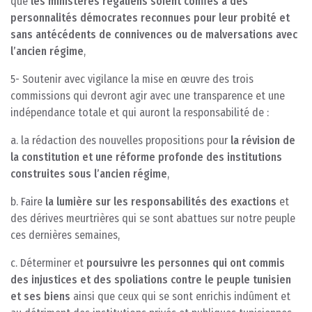
que
les ministères régaliens soient confiés à des
personnalités démocrates reconnues pour leur probité et
sans antécédents de connivences ou de malversations avec
l’ancien régime
,
5- Soutenir avec vigilance la mise en œuvre des trois
commissions qui devront agir avec une transparence et une
indépendance totale et qui auront la responsabilité de :
a. la rédaction des nouvelles propositions pour
la révision de
la constitution et une réforme profonde des institutions
construites sous l’ancien régime
,
b. Faire
la lumière sur les responsabilités des exactions
et
des dérives meurtrières qui se sont abattues sur notre peuple
ces dernières semaines,
c. Déterminer et
poursuivre les personnes qui ont commis
des injustices et des spoliations contre le peuple tunisien
et ses biens
ainsi que ceux qui se sont enrichis indûment et