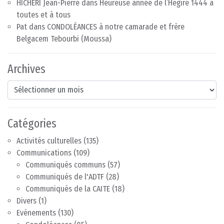
HICHERI Jean-Pierre
dans
Heureuse année de l’Hégire 1444 à
toutes et à tous
Pat
dans
CONDOLÉANCES à notre camarade et frère
Belgacem Tebourbi (Moussa)
Archives
Archives
Catégories
Activités culturelles
(135)
Communications
(109)
Communiqués communs
(57)
Communiqués de l'ADTF
(28)
Communiqués de la CAITE
(18)
Divers
(1)
Evénements
(130)