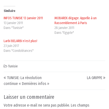
Similaire
INFOS TUNISIE 13 Janvier 2011
MOBAREK dégage: Appelle à un
13 janvier 2011
Rassemblement à Paris
Dans "Tunisie"
28 janvier 2011
Dans "Egypte"
Larbi BELARBI n’est plus!
23 juin 2017
Dans "Condoléances"
Tunisie
Post navigation
TUNISIE: La révolution
LA GRIPPE
continue « Dernières infos »
Laisser un commentaire
Votre adresse e-mail ne sera pas publiée.
Les champs