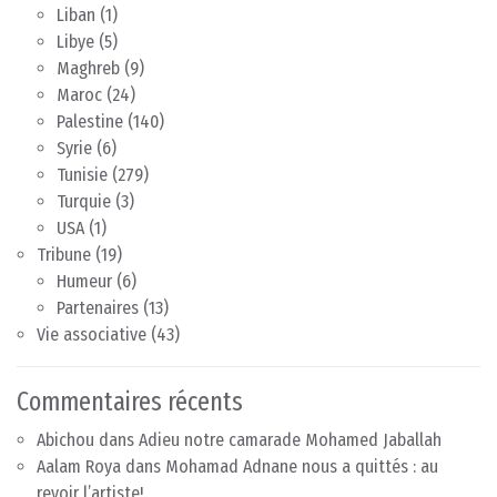
Liban
(1)
Libye
(5)
Maghreb
(9)
Maroc
(24)
Palestine
(140)
Syrie
(6)
Tunisie
(279)
Turquie
(3)
USA
(1)
Tribune
(19)
Humeur
(6)
Partenaires
(13)
Vie associative
(43)
Commentaires récents
Abichou
dans
Adieu notre camarade Mohamed Jaballah
Aalam Roya
dans
Mohamad Adnane nous a quittés : au
revoir l’artiste!