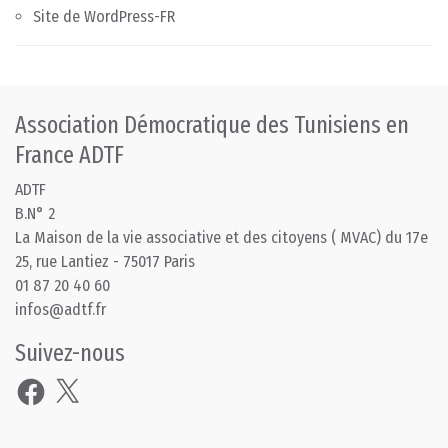
Site de WordPress-FR
Association Démocratique des Tunisiens en
France ADTF
ADTF
B.N° 2
La Maison de la vie associative et des citoyens ( MVAC) du 17e
25, rue Lantiez - 75017 Paris
01 87 20 40 60
infos@adtf.fr
Suivez-nous
Facebook
X