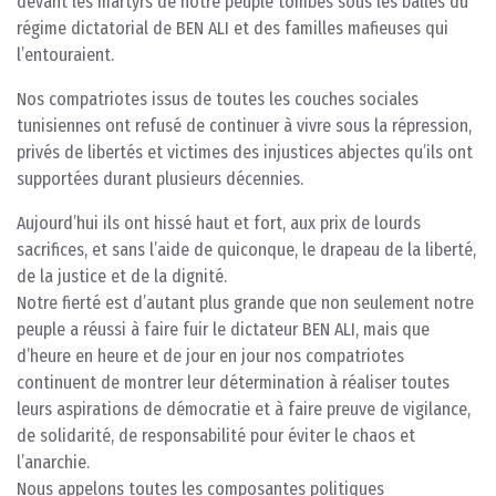
devant les martyrs de notre peuple tombés sous les balles du
régime dictatorial de BEN ALI et des familles mafieuses qui
l’entouraient.
Nos compatriotes issus de toutes les couches sociales
tunisiennes ont refusé de continuer à vivre sous la répression,
privés de libertés et victimes des injustices abjectes qu’ils ont
supportées durant plusieurs décennies.
Aujourd’hui ils ont hissé haut et fort, aux prix de lourds
sacrifices, et sans l’aide de quiconque, le drapeau de la liberté,
de la justice et de la dignité.
Notre fierté est d’autant plus grande que non seulement notre
peuple a réussi à faire fuir le dictateur BEN ALI, mais que
d’heure en heure et de jour en jour nos compatriotes
continuent de montrer leur détermination à réaliser toutes
leurs aspirations de démocratie et à faire preuve de vigilance,
de solidarité, de responsabilité pour éviter le chaos et
l’anarchie.
Nous appelons toutes les composantes politiques