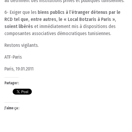
au détriment des institutions privés et publiques tunisiennes.
6- Exiger que les
biens publics à l’étranger détenus par le
RCD tel que, entre autres, le « Local Botzaris à Paris »,
soient libérés
et immédiatement mis à dispositions des
composantes associatives démocratiques tunisiennes.
Restons vigilants.
ATF-Paris
Paris, 19.01.2011
Partager :
J’aime ça :