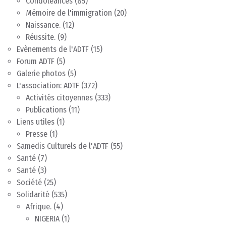
Condoléances
(85)
Mémoire de l'immigration
(20)
Naissance.
(12)
Réussite.
(9)
Evènements de l'ADTF
(15)
Forum ADTF
(5)
Galerie photos
(5)
L'association: ADTF
(372)
Activités citoyennes
(333)
Publications
(11)
Liens utiles
(1)
Presse
(1)
Samedis Culturels de l'ADTF
(55)
Santé
(7)
Santé
(3)
Société
(25)
Solidarité
(535)
Afrique.
(4)
NIGERIA
(1)