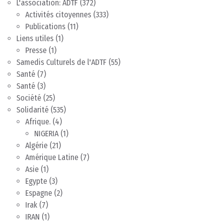
L'association: ADTF
(372)
Activités citoyennes
(333)
Publications
(11)
Liens utiles
(1)
Presse
(1)
Samedis Culturels de l'ADTF
(55)
Santé
(7)
Santé
(3)
Société
(25)
Solidarité
(535)
Afrique.
(4)
NIGERIA
(1)
Algérie
(21)
Amérique Latine
(7)
Asie
(1)
Egypte
(3)
Espagne
(2)
Irak
(7)
IRAN
(1)