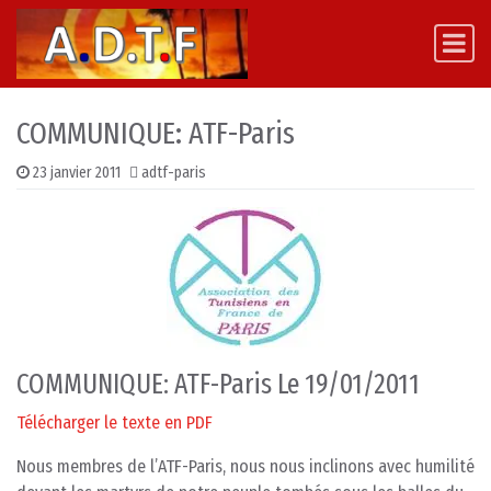
Skip to content
Main Navigation
COMMUNIQUE: ATF-Paris
23 janvier 2011
adtf-paris
COMMUNIQUE: ATF-Paris Le 19/01/2011
Télécharger le texte en PDF
Nous membres de l’ATF-Paris, nous nous inclinons avec humilité