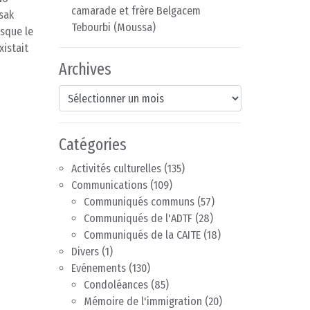
camarade et frère Belgacem
sak
Tebourbi (Moussa)
isque le
xistait
Archives
Archives
Catégories
Activités culturelles
(135)
Communications
(109)
Communiqués communs
(57)
Communiqués de l'ADTF
(28)
Communiqués de la CAITE
(18)
Divers
(1)
Evénements
(130)
Condoléances
(85)
Mémoire de l'immigration
(20)