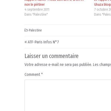
non le piétiner
Ghaza bloqu
4 septembre 2011
7 octobre 2
Dans "Palestine"
Dans "Pales
Palestine
Post navigation
ATF-Paris Infos N°7
Laisser un commentaire
Votre adresse e-mail ne sera pas publiée.
Les champs
Comment
*