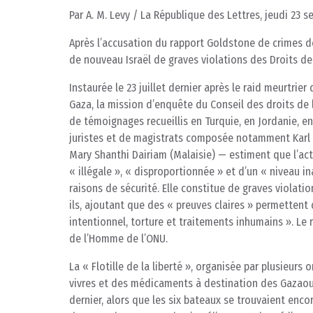
Par A. M. Levy / La République des Lettres, jeudi 23 
Après l’accusation du rapport Goldstone de crimes d
de nouveau Israël de graves violations des Droits d
Instaurée le 23 juillet dernier après le raid meurtrie
Gaza, la mission d’enquête du Conseil des droits de 
de témoignages recueillis en Turquie, en Jordanie, 
juristes et de magistrats composée notamment Karl 
Mary Shanthi Dairiam (Malaisie) — estiment que l’act
« illégale », « disproportionnée » et d’un « niveau in
raisons de sécurité. Elle constitue de graves violati
ils, ajoutant que des « preuves claires » permettent
intentionnel, torture et traitements inhumains ». Le 
de l’Homme de l’ONU.
La « Flotille de la liberté », organisée par plusieur
vivres et des médicaments à destination des Gazaoui
dernier, alors que les six bateaux se trouvaient enc