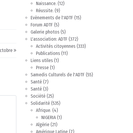
Naissance.
(12)
Réussite.
(9)
Evènements de l'ADTF
(15)
Forum ADTF
(5)
Galerie photos
(5)
L'association: ADTF
(372)
Activités citoyennes
(333)
octobre
Publications
(11)
Liens utiles
(1)
Presse
(1)
Samedis Culturels de l'ADTF
(55)
Santé
(7)
Santé
(3)
Société
(25)
Solidarité
(535)
Afrique.
(4)
NIGERIA
(1)
Algérie
(21)
Amérique Latine
(7)