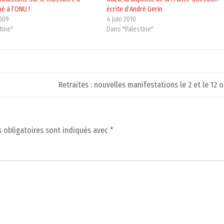
é à l’ONU !
écrite d’André Gerin
009
4 juin 2010
tine"
Dans "Palestine"
Retraites : nouvelles manifestations le 2 et le 12 
 obligatoires sont indiqués avec
*