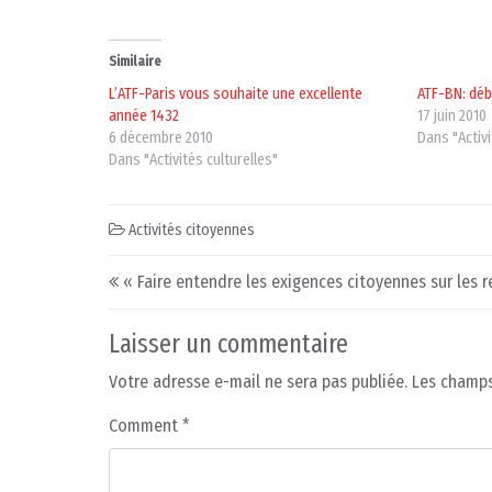
Similaire
L’ATF-Paris vous souhaite une excellente
ATF-BN: dé
année 1432
17 juin 2010
6 décembre 2010
Dans "Activ
Dans "Activités culturelles"
Activités citoyennes
Post navigation
« Faire entendre les exigences citoyennes sur les r
Laisser un commentaire
Votre adresse e-mail ne sera pas publiée.
Les champs
Comment
*