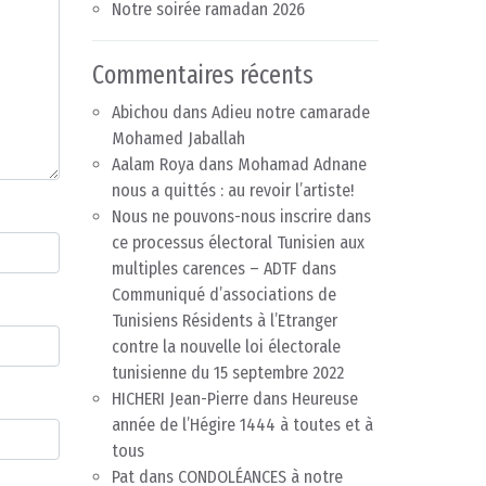
Notre soirée ramadan 2026
Commentaires récents
Abichou
dans
Adieu notre camarade
Mohamed Jaballah
Aalam Roya
dans
Mohamad Adnane
nous a quittés : au revoir l’artiste!
Nous ne pouvons-nous inscrire dans
ce processus électoral Tunisien aux
multiples carences – ADTF
dans
Communiqué d’associations de
Tunisiens Résidents à l’Etranger
contre la nouvelle loi électorale
tunisienne du 15 septembre 2022
HICHERI Jean-Pierre
dans
Heureuse
année de l’Hégire 1444 à toutes et à
tous
Pat
dans
CONDOLÉANCES à notre