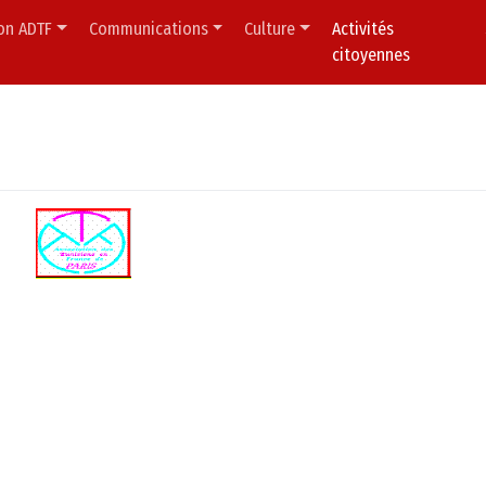
ion ADTF
Communications
Culture
Activités
citoyennes