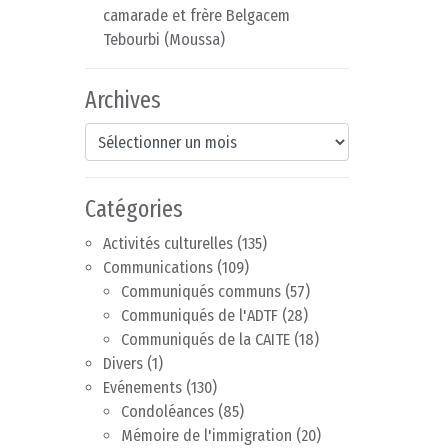
camarade et frère Belgacem
Tebourbi (Moussa)
Archives
Archives
Catégories
Activités culturelles
(135)
Communications
(109)
Communiqués communs
(57)
Communiqués de l'ADTF
(28)
Communiqués de la CAITE
(18)
Divers
(1)
Evénements
(130)
Condoléances
(85)
Mémoire de l'immigration
(20)