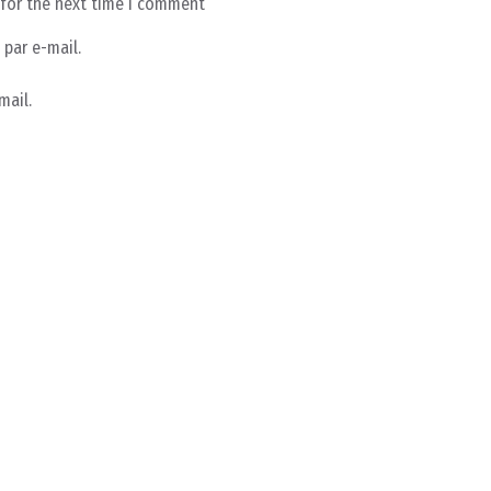
 for the next time I comment
par e-mail.
mail.