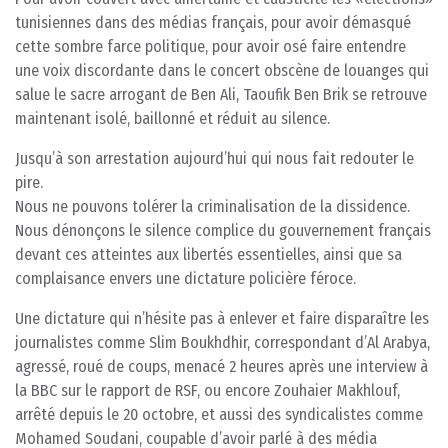
tunisiennes dans des médias français, pour avoir démasqué
cette sombre farce politique, pour avoir osé faire entendre
une voix discordante dans le concert obscène de louanges qui
salue le sacre arrogant de Ben Ali, Taoufik Ben Brik se retrouve
maintenant isolé, baillonné et réduit au silence.
Jusqu’à son arrestation aujourd’hui qui nous fait redouter le
pire.
Nous ne pouvons tolérer la criminalisation de la dissidence.
Nous dénonçons le silence complice du gouvernement français
devant ces atteintes aux libertés essentielles, ainsi que sa
complaisance envers une dictature policière féroce.
Une dictature qui n’hésite pas à enlever et faire disparaître les
journalistes comme Slim Boukhdhir, correspondant d’Al Arabya,
agressé, roué de coups, menacé 2 heures après une interview à
la BBC sur le rapport de RSF, ou encore Zouhaier Makhlouf,
arrêté depuis le 20 octobre, et aussi des syndicalistes comme
Mohamed Soudani, coupable d’avoir parlé à des média