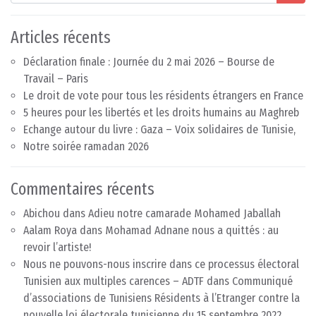
Articles récents
Déclaration finale : Journée du 2 mai 2026 – Bourse de
Travail – Paris
Le droit de vote pour tous les résidents étrangers en France
5 heures pour les libertés et les droits humains au Maghreb
Echange autour du livre : Gaza – Voix solidaires de Tunisie,
Notre soirée ramadan 2026
Commentaires récents
Abichou
dans
Adieu notre camarade Mohamed Jaballah
Aalam Roya
dans
Mohamad Adnane nous a quittés : au
revoir l’artiste!
Nous ne pouvons-nous inscrire dans ce processus électoral
Tunisien aux multiples carences – ADTF
dans
Communiqué
d’associations de Tunisiens Résidents à l’Etranger contre la
nouvelle loi électorale tunisienne du 15 septembre 2022