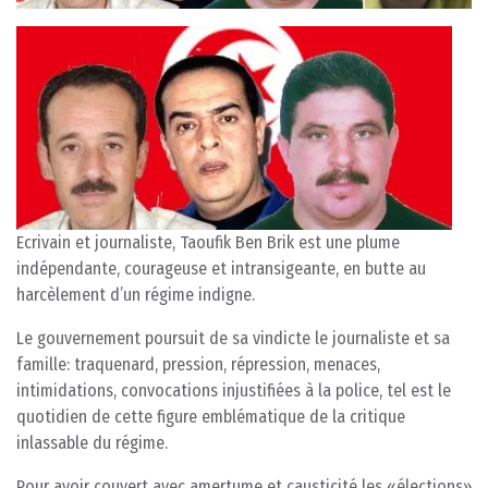
Ecrivain et journaliste, Taoufik Ben Brik est une plume
indépendante, courageuse et intransigeante, en butte au
harcèlement d’un régime indigne.
Le gouvernement poursuit de sa vindicte le journaliste et sa
famille: traquenard, pression, répression, menaces,
intimidations, convocations injustifiées à la police, tel est le
quotidien de cette figure emblématique de la critique
inlassable du régime.
Pour avoir couvert avec amertume et causticité les «élections»