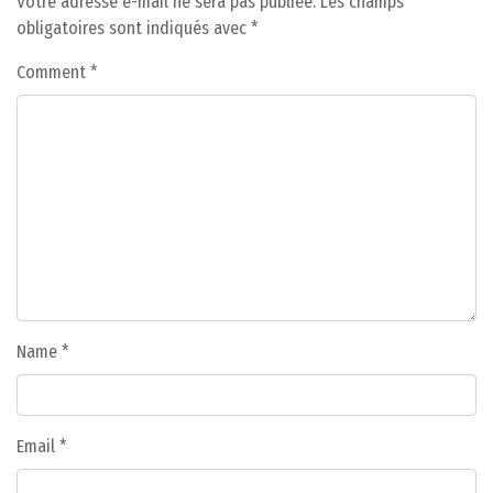
Votre adresse e-mail ne sera pas publiée.
Les champs
obligatoires sont indiqués avec
*
Comment
*
Name
*
Email
*