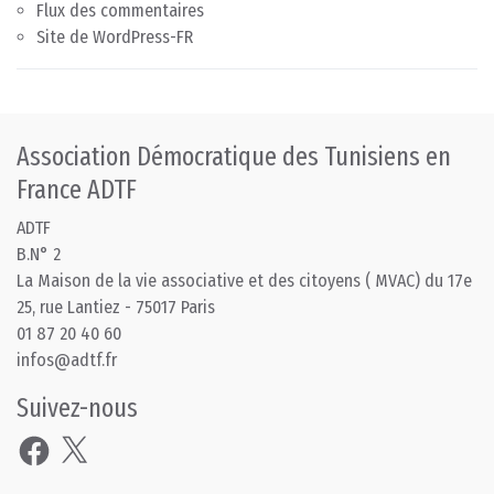
Flux des commentaires
Site de WordPress-FR
Association Démocratique des Tunisiens en
France ADTF
ADTF
B.N° 2
La Maison de la vie associative et des citoyens ( MVAC) du 17e
25, rue Lantiez - 75017 Paris
01 87 20 40 60
infos@adtf.fr
Suivez-nous
Facebook
X