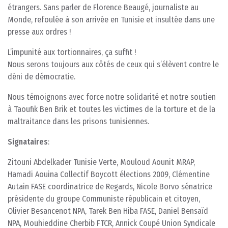
étrangers. Sans parler de Florence Beaugé, journaliste au
Monde, refoulée à son arrivée en Tunisie et insultée dans une
presse aux ordres !
L’impunité aux tortionnaires, ça suffit !
Nous serons toujours aux côtés de ceux qui s’élèvent contre le
déni de démocratie.
Nous témoignons avec force notre solidarité et notre soutien
à Taoufik Ben Brik et toutes les victimes de la torture et de la
maltraitance dans les prisons tunisiennes.
Signataires
:
Zitouni Abdelkader Tunisie Verte, Mouloud Aounit MRAP,
Hamadi Aouina Collectif Boycott élections 2009, Clémentine
Autain FASE coordinatrice de Regards, Nicole Borvo sénatrice
présidente du groupe Communiste républicain et citoyen,
Olivier Besancenot NPA, Tarek Ben Hiba FASE, Daniel Bensaïd
NPA, Mouhieddine Cherbib FTCR, Annick Coupé Union Syndicale