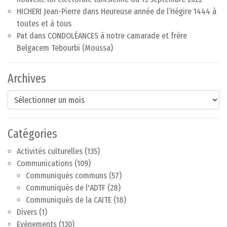
HICHERI Jean-Pierre
dans
Heureuse année de l’Hégire 1444 à
toutes et à tous
Pat
dans
CONDOLÉANCES à notre camarade et frère
Belgacem Tebourbi (Moussa)
Archives
Archives
Catégories
Activités culturelles
(135)
Communications
(109)
Communiqués communs
(57)
Communiqués de l'ADTF
(28)
Communiqués de la CAITE
(18)
Divers
(1)
Evénements
(130)