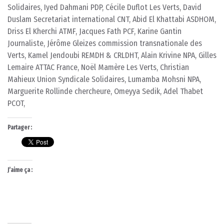
Solidaires, Iyed Dahmani PDP, Cécile Duflot Les Verts, David
Duslam Secretariat international CNT, Abid El Khattabi ASDHOM,
Driss El Kherchi ATMF, Jacques Fath PCF, Karine Gantin
Journaliste, Jérôme Gleizes commission transnationale des
Verts, Kamel Jendoubi REMDH & CRLDHT, Alain Krivine NPA, Gilles
Lemaire ATTAC France, Noël Mamère Les Verts, Christian
Mahieux Union Syndicale Solidaires, Lumamba Mohsni NPA,
Marguerite Rollinde chercheure, Omeyya Sedik, Adel Thabet
PCOT,
Partager :
J’aime ça :