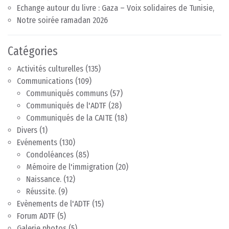
Echange autour du livre : Gaza – Voix solidaires de Tunisie,
Notre soirée ramadan 2026
Catégories
Activités culturelles
(135)
Communications
(109)
Communiqués communs
(57)
Communiqués de l'ADTF
(28)
Communiqués de la CAITE
(18)
Divers
(1)
Evénements
(130)
Condoléances
(85)
Mémoire de l'immigration
(20)
Naissance.
(12)
Réussite.
(9)
Evènements de l'ADTF
(15)
Forum ADTF
(5)
Galerie photos
(5)