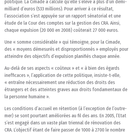
politique. La Cimade a calculé qu’elle s’élève à plus d’un demi-
milliard d’euros (533 millions). Pour arriver à ce résultat,
l’association s’est appuyée sur un rapport sénatorial et une
étude de la Cour des comptes sur la gestion des CRA. Ainsi,
chaque expulsion (20 000 en 2008) coûterait 27 000 euros.
Une « somme considérable » qui témoigne, pour la Cimade,
des « moyens démesurés et disproportionnés » employés pour
atteindre des objectifs d’expulsion planifiés chaque année.
Au-delà de ses aspects « coûteux » et « à bien des égards
inefficaces », l’application de cette politique, insiste-t-elle,
« entraîne nécessairement une réduction des droits des
étrangers et des atteintes graves aux droits fondamentaux de
la personne humaine ».
Les conditions d’accueil en rétention (à l’exception de l’outre-
mer) se sont pourtant améliorées au fil des ans. En 2005, l’Etat
s’est engagé dans un vaste plan triennal de rénovation des
CRA. L’objectif étant de faire passer de 1000 à 2700 le nombre