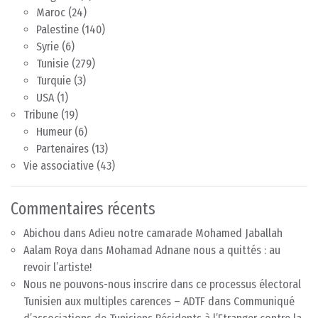
Maroc
(24)
Palestine
(140)
Syrie
(6)
Tunisie
(279)
Turquie
(3)
USA
(1)
Tribune
(19)
Humeur
(6)
Partenaires
(13)
Vie associative
(43)
Commentaires récents
Abichou
dans
Adieu notre camarade Mohamed Jaballah
Aalam Roya
dans
Mohamad Adnane nous a quittés : au
revoir l’artiste!
Nous ne pouvons-nous inscrire dans ce processus électoral
Tunisien aux multiples carences – ADTF
dans
Communiqué