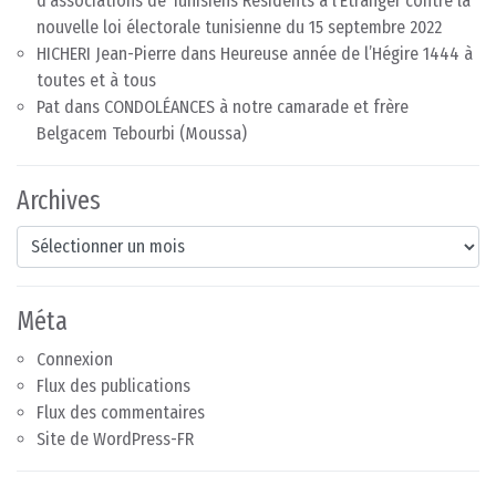
d’associations de Tunisiens Résidents à l’Etranger contre la
nouvelle loi électorale tunisienne du 15 septembre 2022
HICHERI Jean-Pierre
dans
Heureuse année de l’Hégire 1444 à
toutes et à tous
Pat
dans
CONDOLÉANCES à notre camarade et frère
Belgacem Tebourbi (Moussa)
Archives
Archives
Méta
Connexion
Flux des publications
Flux des commentaires
Site de WordPress-FR