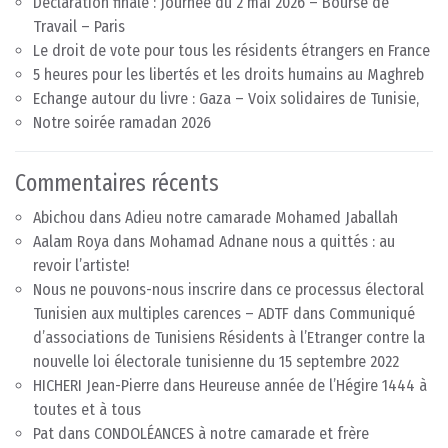
Déclaration finale : Journée du 2 mai 2026 – Bourse de
Travail – Paris
Le droit de vote pour tous les résidents étrangers en France
5 heures pour les libertés et les droits humains au Maghreb
Echange autour du livre : Gaza – Voix solidaires de Tunisie,
Notre soirée ramadan 2026
Commentaires récents
Abichou
dans
Adieu notre camarade Mohamed Jaballah
Aalam Roya
dans
Mohamad Adnane nous a quittés : au
revoir l’artiste!
Nous ne pouvons-nous inscrire dans ce processus électoral
Tunisien aux multiples carences – ADTF
dans
Communiqué
d’associations de Tunisiens Résidents à l’Etranger contre la
nouvelle loi électorale tunisienne du 15 septembre 2022
HICHERI Jean-Pierre
dans
Heureuse année de l’Hégire 1444 à
toutes et à tous
Pat
dans
CONDOLÉANCES à notre camarade et frère