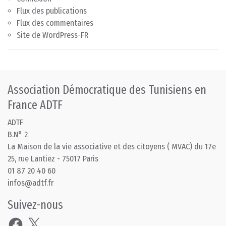
Flux des publications
Flux des commentaires
Site de WordPress-FR
Association Démocratique des Tunisiens en
France ADTF
ADTF
B.N° 2
La Maison de la vie associative et des citoyens ( MVAC) du 17e
25, rue Lantiez - 75017 Paris
01 87 20 40 60
infos@adtf.fr
Suivez-nous
Facebook
X