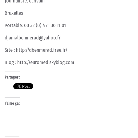
Journaliste, écrivain
Bruxelles
Portable: 00 32 (0) 471 30 11 01
djamalbenmerad@yahoo.fr
Site : http://dbenmerad.free.fr/
Blog : http://euromed.skyblog.com
Partager :
J’aime ça :