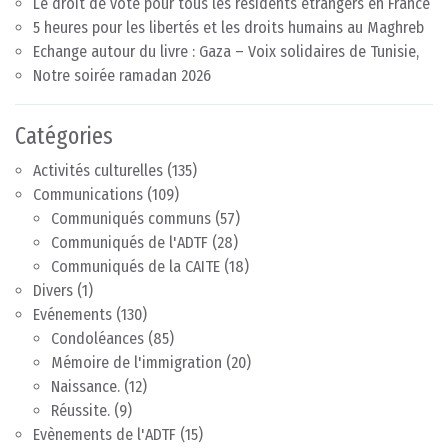
Le droit de vote pour tous les résidents étrangers en France
5 heures pour les libertés et les droits humains au Maghreb
Echange autour du livre : Gaza – Voix solidaires de Tunisie,
Notre soirée ramadan 2026
Catégories
Activités culturelles
(135)
Communications
(109)
Communiqués communs
(57)
Communiqués de l'ADTF
(28)
Communiqués de la CAITE
(18)
Divers
(1)
Evénements
(130)
Condoléances
(85)
Mémoire de l'immigration
(20)
Naissance.
(12)
Réussite.
(9)
Evènements de l'ADTF
(15)