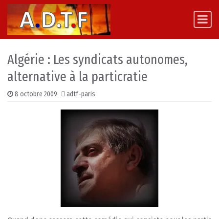
Skip to content
Main Navigation
Algérie : Les syndicats autonomes,
alternative à la particratie
8 octobre 2009
adtf-paris