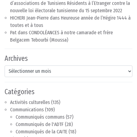
d’associations de Tunisiens Résidents à l’Etranger contre la
nouvelle loi électorale tunisienne du 15 septembre 2022
HICHERI Jean-Pierre
dans
Heureuse année de l’Hégire 1444 à
toutes et à tous
Pat
dans
CONDOLÉANCES à notre camarade et frère
Belgacem Tebourbi (Moussa)
Archives
Archives
Catégories
Activités culturelles
(135)
Communications
(109)
Communiqués communs
(57)
Communiqués de l'ADTF
(28)
Communiqués de la CAITE
(18)