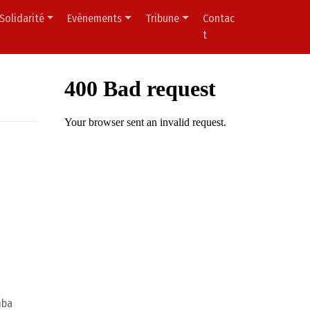
Solidarité
Evènements
Tribune
Contac
t
mba