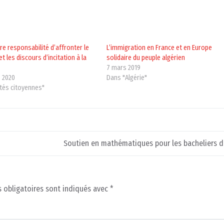
tre responsabilité d’affronter le
L’immigration en France et en Europe
t les discours d’incitation à la
solidaire du peuple algérien
7 mars 2019
 2020
Dans "Algérie"
ités citoyennes"
Soutien en mathématiques pour les bacheliers 
 obligatoires sont indiqués avec
*