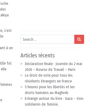
proche
 des
Zakiya
s, s’est
 de
Search
ant à un
Articles récents
Elle fut
Déclaration finale : Journée du 2 mai
 elle
2026 – Bourse de Travail – Paris
Le droit de vote pour tous les
résidents étrangers en France
s femmes
5 heures pour les libertés et les
droits humains au Maghreb
Echange autour du livre : Gaza – Voix
se
solidaires de Tunisie,