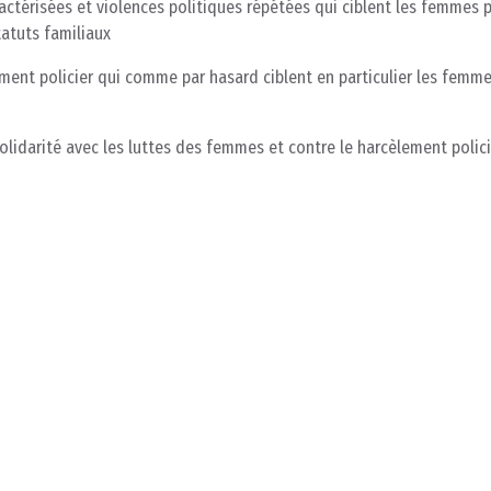
actérisées et violences politiques répétées qui ciblent les femmes 
tatuts familiaux
ement policier qui comme par hasard ciblent en particulier les femme
lidarité avec les luttes des femmes et contre le harcèlement polici