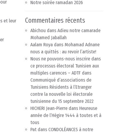
pour
Notre soirée ramadan 2026
Commentaires récents
s et leur
Abichou
dans
Adieu notre camarade
Mohamed Jaballah
er
Aalam Roya
dans
Mohamad Adnane
nous a quittés : au revoir l’artiste!
Nous ne pouvons-nous inscrire dans
ce processus électoral Tunisien aux
multiples carences – ADTF
dans
Communiqué d’associations de
Tunisiens Résidents à l’Etranger
contre la nouvelle loi électorale
tunisienne du 15 septembre 2022
HICHERI Jean-Pierre
dans
Heureuse
année de l’Hégire 1444 à toutes et à
tous
Pat
dans
CONDOLÉANCES à notre