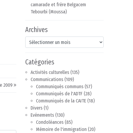
camarade et frère Belgacem
Tebourbi (Moussa)
Archives
Archives
Catégories
Activités culturelles
(135)
Communications
(109)
de 2009
Communiqués communs
(57)
Communiqués de l'ADTF
(28)
Communiqués de la CAITE
(18)
Divers
(1)
Evénements
(130)
Condoléances
(85)
Mémoire de l'immigration
(20)