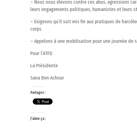
– Nous nous élevons contre ces abus, agressions car
leurs engagements politiques, humanistes et leurs s
– Exigeons qu’il soit mis fin aux pratiques de harcèl
corps
– Appelons à une mobilisation pour une journée de so
Pour l’ATFD
La Présidente
Sana Ben Achour
Partager :
J’aime ça :