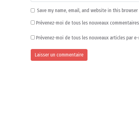
Save my name, email, and website in this browser
Prévenez-moi de tous les nouveaux commentaires 
Prévenez-moi de tous les nouveaux articles par e-