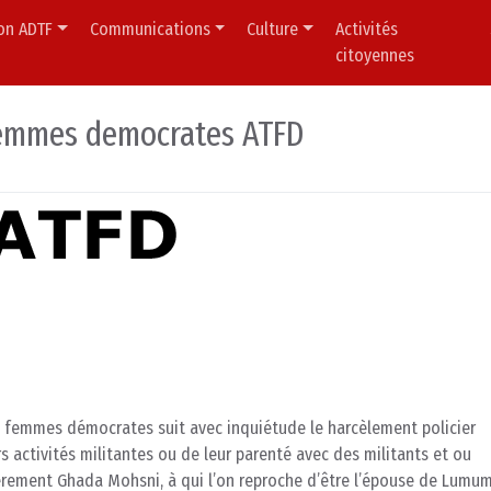
ion ADTF
Communications
Culture
Activités
citoyennes
femmes democrates ATFD
s femmes démocrates suit avec inquiétude le harcèlement policier
 activités militantes ou de leur parenté avec des militants et ou
ièrement Ghada Mohsni, à qui l’on reproche d’être l’épouse de Lumu