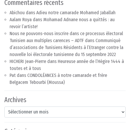
Commentaires récents
Abichou
dans
Adieu notre camarade Mohamed Jaballah
Aalam Roya
dans
Mohamad Adnane nous a quittés : au
revoir l’artiste!
Nous ne pouvons-nous inscrire dans ce processus électoral
Tunisien aux multiples carences – ADTF
dans
Communiqué
d’associations de Tunisiens Résidents à l’Etranger contre la
nouvelle loi électorale tunisienne du 15 septembre 2022
HICHERI Jean-Pierre
dans
Heureuse année de l’Hégire 1444 à
toutes et à tous
Pat
dans
CONDOLÉANCES à notre camarade et frère
Belgacem Tebourbi (Moussa)
Archives
Archives