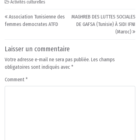
Activités culturelles
Post navigation
Association Tunisienne des
MAGHREB DES LUTTES SOCIALES
femmes democrates ATFD
DE GAFSA (Tunisie) À SIDI IFNI
(Maroc)
Laisser un commentaire
Votre adresse e-mail ne sera pas publiée.
Les champs
obligatoires sont indiqués avec
*
Comment
*