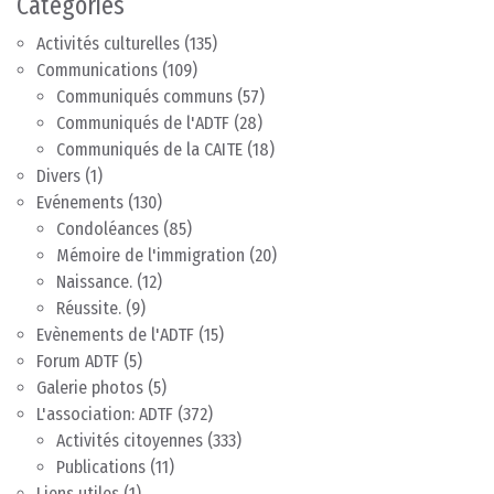
Catégories
Activités culturelles
(135)
Communications
(109)
Communiqués communs
(57)
Communiqués de l'ADTF
(28)
Communiqués de la CAITE
(18)
Divers
(1)
Evénements
(130)
Condoléances
(85)
Mémoire de l'immigration
(20)
Naissance.
(12)
Réussite.
(9)
Evènements de l'ADTF
(15)
Forum ADTF
(5)
Galerie photos
(5)
L'association: ADTF
(372)
Activités citoyennes
(333)
Publications
(11)
Liens utiles
(1)