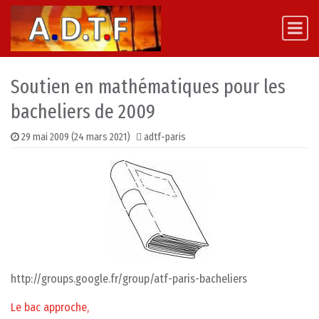
Skip to content
Main Navigation
Soutien en mathématiques pour les
bacheliers de 2009
29 mai 2009
(24 mars 2021)
adtf-paris
http://groups.google.fr/group/atf-paris-bacheliers
Le bac approche,