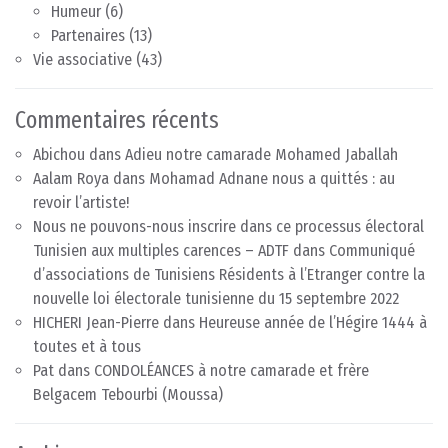
Humeur
(6)
Partenaires
(13)
Vie associative
(43)
Commentaires récents
Abichou
dans
Adieu notre camarade Mohamed Jaballah
Aalam Roya
dans
Mohamad Adnane nous a quittés : au
revoir l’artiste!
Nous ne pouvons-nous inscrire dans ce processus électoral
Tunisien aux multiples carences – ADTF
dans
Communiqué
d’associations de Tunisiens Résidents à l’Etranger contre la
nouvelle loi électorale tunisienne du 15 septembre 2022
HICHERI Jean-Pierre
dans
Heureuse année de l’Hégire 1444 à
toutes et à tous
Pat
dans
CONDOLÉANCES à notre camarade et frère
Belgacem Tebourbi (Moussa)