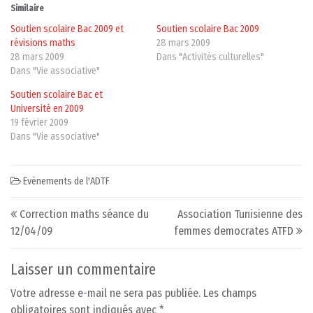
Similaire
Soutien scolaire Bac 2009 et
Soutien scolaire Bac 2009
révisions maths
28 mars 2009
28 mars 2009
Dans "Activités culturelles"
Dans "Vie associative"
Soutien scolaire Bac et
Université en 2009
19 février 2009
Dans "Vie associative"
Evènements de l'ADTF
Post navigation
Correction maths séance du
Association Tunisienne des
12/04/09
femmes democrates ATFD
Laisser un commentaire
Votre adresse e-mail ne sera pas publiée.
Les champs
obligatoires sont indiqués avec
*