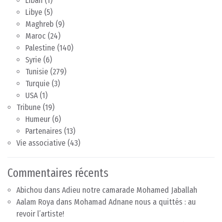
Liban
(1)
Libye
(5)
Maghreb
(9)
Maroc
(24)
Palestine
(140)
Syrie
(6)
Tunisie
(279)
Turquie
(3)
USA
(1)
Tribune
(19)
Humeur
(6)
Partenaires
(13)
Vie associative
(43)
Commentaires récents
Abichou
dans
Adieu notre camarade Mohamed Jaballah
Aalam Roya
dans
Mohamad Adnane nous a quittés : au
revoir l’artiste!