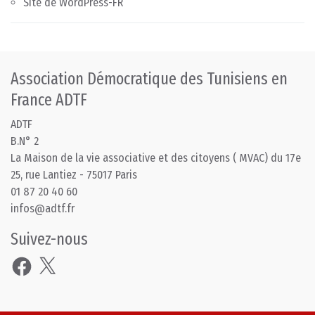
Site de WordPress-FR
Association Démocratique des Tunisiens en
France ADTF
ADTF
B.N° 2
La Maison de la vie associative et des citoyens ( MVAC) du 17e
25, rue Lantiez - 75017 Paris
01 87 20 40 60
infos@adtf.fr
Suivez-nous
Facebook
X