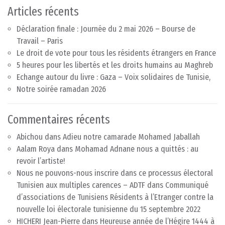
Articles récents
Déclaration finale : Journée du 2 mai 2026 – Bourse de
Travail – Paris
Le droit de vote pour tous les résidents étrangers en France
5 heures pour les libertés et les droits humains au Maghreb
Echange autour du livre : Gaza – Voix solidaires de Tunisie,
Notre soirée ramadan 2026
Commentaires récents
Abichou
dans
Adieu notre camarade Mohamed Jaballah
Aalam Roya
dans
Mohamad Adnane nous a quittés : au
revoir l’artiste!
Nous ne pouvons-nous inscrire dans ce processus électoral
Tunisien aux multiples carences – ADTF
dans
Communiqué
d’associations de Tunisiens Résidents à l’Etranger contre la
nouvelle loi électorale tunisienne du 15 septembre 2022
HICHERI Jean-Pierre
dans
Heureuse année de l’Hégire 1444 à