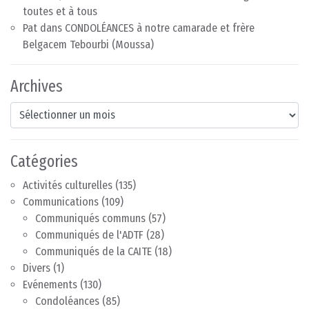
toutes et à tous
Pat
dans
CONDOLÉANCES à notre camarade et frère
Belgacem Tebourbi (Moussa)
Archives
Archives
Catégories
Activités culturelles
(135)
Communications
(109)
Communiqués communs
(57)
Communiqués de l'ADTF
(28)
Communiqués de la CAITE
(18)
Divers
(1)
Evénements
(130)
Condoléances
(85)