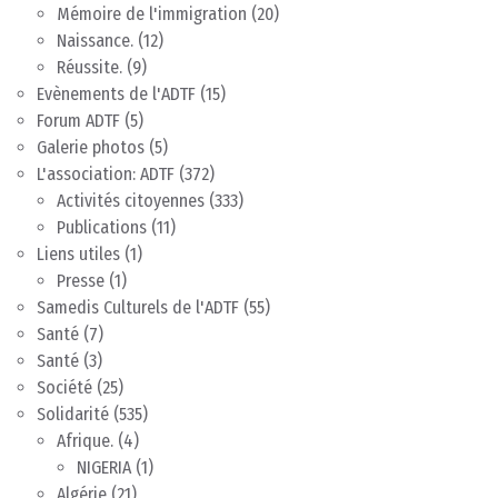
Mémoire de l'immigration
(20)
Naissance.
(12)
Réussite.
(9)
Evènements de l'ADTF
(15)
Forum ADTF
(5)
Galerie photos
(5)
L'association: ADTF
(372)
Activités citoyennes
(333)
Publications
(11)
Liens utiles
(1)
Presse
(1)
Samedis Culturels de l'ADTF
(55)
Santé
(7)
Santé
(3)
Société
(25)
Solidarité
(535)
Afrique.
(4)
NIGERIA
(1)
Algérie
(21)