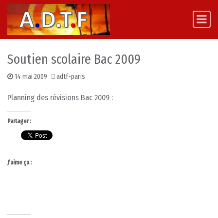
Skip to content
Main Navigation
Soutien scolaire Bac 2009
14 mai 2009
adtf-paris
Planning des révisions Bac 2009 :
Partager :
J’aime ça :