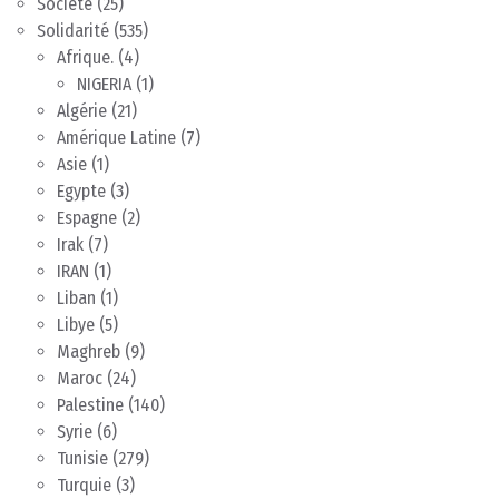
Société
(25)
Solidarité
(535)
Afrique.
(4)
NIGERIA
(1)
Algérie
(21)
Amérique Latine
(7)
Asie
(1)
Egypte
(3)
Espagne
(2)
Irak
(7)
IRAN
(1)
Liban
(1)
Libye
(5)
Maghreb
(9)
Maroc
(24)
Palestine
(140)
Syrie
(6)
Tunisie
(279)
Turquie
(3)