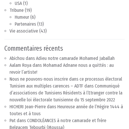
USA
(1)
Tribune
(19)
Humeur
(6)
Partenaires
(13)
Vie associative
(43)
Commentaires récents
Abichou
dans
Adieu notre camarade Mohamed Jaballah
Aalam Roya
dans
Mohamad Adnane nous a quittés : au
revoir l’artiste!
Nous ne pouvons-nous inscrire dans ce processus électoral
Tunisien aux multiples carences – ADTF
dans
Communiqué
d’associations de Tunisiens Résidents à l’Etranger contre la
nouvelle loi électorale tunisienne du 15 septembre 2022
HICHERI Jean-Pierre
dans
Heureuse année de l’Hégire 1444 à
toutes et à tous
Pat
dans
CONDOLÉANCES à notre camarade et frère
Belgacem Tebourbi (Moussa)