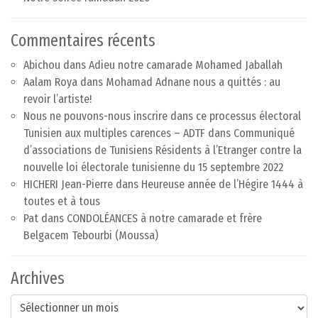
Commentaires récents
Abichou
dans
Adieu notre camarade Mohamed Jaballah
Aalam Roya
dans
Mohamad Adnane nous a quittés : au
revoir l’artiste!
Nous ne pouvons-nous inscrire dans ce processus électoral
Tunisien aux multiples carences – ADTF
dans
Communiqué
d’associations de Tunisiens Résidents à l’Etranger contre la
nouvelle loi électorale tunisienne du 15 septembre 2022
HICHERI Jean-Pierre
dans
Heureuse année de l’Hégire 1444 à
toutes et à tous
Pat
dans
CONDOLÉANCES à notre camarade et frère
Belgacem Tebourbi (Moussa)
Archives
Archives