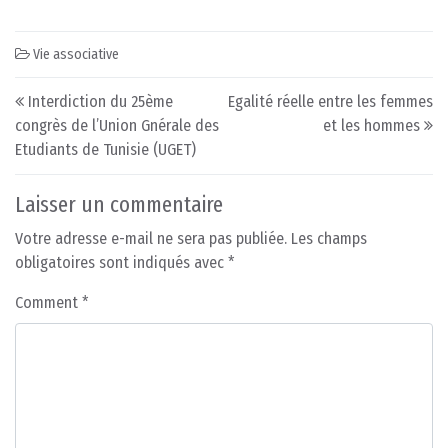
Vie associative
Post navigation
Interdiction du 25ème
Egalité réelle entre les femmes
congrès de l’Union Gnérale des
et les hommes
Etudiants de Tunisie (UGET)
Laisser un commentaire
Votre adresse e-mail ne sera pas publiée.
Les champs
obligatoires sont indiqués avec
*
Comment
*