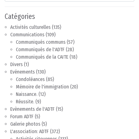
Catégories
Activités culturelles
(135)
Communications
(109)
Communiqués communs
(57)
Communiqués de l'ADTF
(28)
Communiqués de la CAITE
(18)
Divers
(1)
Evénements
(130)
Condoléances
(85)
Mémoire de l'immigration
(20)
Naissance.
(12)
Réussite.
(9)
Evènements de l'ADTF
(15)
Forum ADTF
(5)
Galerie photos
(5)
L'association: ADTF
(372)
Activités citoyennes
(333)