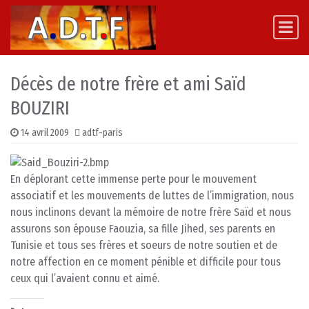
Skip to content
Main Navigation
Décès de notre frère et ami Saïd
BOUZIRI
14 avril 2009
adtf-paris
En déplorant cette immense perte pour le mouvement
associatif et les mouvements de luttes de l’immigration, nous
nous inclinons devant la mémoire de notre frère Saïd et nous
assurons son épouse Faouzia, sa fille Jihed, ses parents en
Tunisie et tous ses frères et soeurs de notre soutien et de
notre affection en ce moment pénible et difficile pour tous
ceux qui l’avaient connu et aimé.