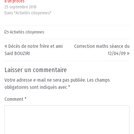
d’un procès
25 septembre 2010
Dans "Activités citoyennes"
Activités citoyennes
Post navigation
Décès de notre frère et ami
Correction maths séance du
Saïd BOUZIRI
12/04/09
Laisser un commentaire
Votre adresse e-mail ne sera pas publiée.
Les champs
obligatoires sont indiqués avec
*
Comment
*