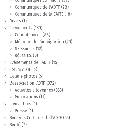
Communiqués communs
(57)
Communiqués de l'ADTF
(28)
Communiqués de la CAITE
(18)
Divers
(1)
Evénements
(130)
Condoléances
(85)
Mémoire de l'immigration
(20)
Naissance.
(12)
Réussite.
(9)
Evènements de l'ADTF
(15)
Forum ADTF
(5)
Galerie photos
(5)
L'association: ADTF
(372)
Activités citoyennes
(333)
Publications
(11)
Liens utiles
(1)
Presse
(1)
Samedis Culturels de l'ADTF
(55)
Santé
(7)