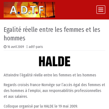
Skip to content
Main Navigation
Egalité réelle entre les femmes et les
hommes
16 avril 2009
adtf-paris
Atteindre l’égalité réelle entre les femmes et les hommes
Regards croisés France-Norvège sur l’accès égal des femmes et
des hommes à l’emploi, aux responsabilités professionnelles
et aux salaires.
Colloque organisé par la HALDE le 19 mai 2009.