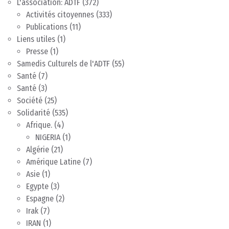
L'association: ADTF
(372)
Activités citoyennes
(333)
Publications
(11)
Liens utiles
(1)
Presse
(1)
Samedis Culturels de l'ADTF
(55)
Santé
(7)
Santé
(3)
Société
(25)
Solidarité
(535)
Afrique.
(4)
NIGERIA
(1)
Algérie
(21)
Amérique Latine
(7)
Asie
(1)
Egypte
(3)
Espagne
(2)
Irak
(7)
IRAN
(1)