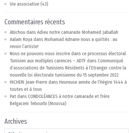
Vie associative
(43)
Commentaires récents
Abichou
dans
Adieu notre camarade Mohamed Jaballah
Aalam Roya
dans
Mohamad Adnane nous a quittés : au
revoir l’artiste!
Nous ne pouvons-nous inscrire dans ce processus électoral
Tunisien aux multiples carences – ADTF
dans
Communiqué
d’associations de Tunisiens Résidents à l’Etranger contre la
nouvelle loi électorale tunisienne du 15 septembre 2022
HICHERI Jean-Pierre
dans
Heureuse année de l’Hégire 1444 à
toutes et à tous
Pat
dans
CONDOLÉANCES à notre camarade et frère
Belgacem Tebourbi (Moussa)
Archives
Archives