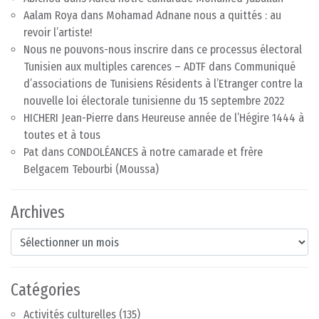
Aalam Roya
dans
Mohamad Adnane nous a quittés : au
revoir l’artiste!
Nous ne pouvons-nous inscrire dans ce processus électoral
Tunisien aux multiples carences – ADTF
dans
Communiqué
d’associations de Tunisiens Résidents à l’Etranger contre la
nouvelle loi électorale tunisienne du 15 septembre 2022
HICHERI Jean-Pierre
dans
Heureuse année de l’Hégire 1444 à
toutes et à tous
Pat
dans
CONDOLÉANCES à notre camarade et frère
Belgacem Tebourbi (Moussa)
Archives
Archives
Catégories
Activités culturelles
(135)