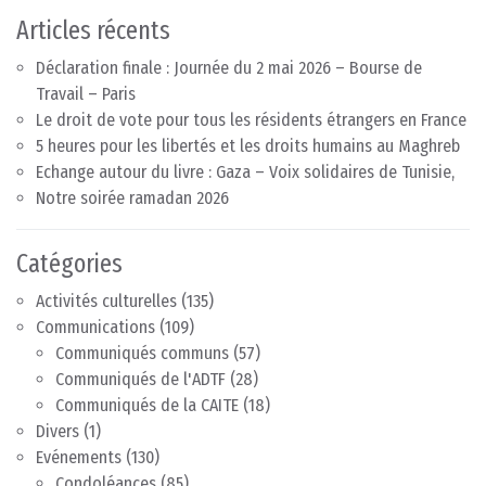
Articles récents
Déclaration finale : Journée du 2 mai 2026 – Bourse de
Travail – Paris
Le droit de vote pour tous les résidents étrangers en France
5 heures pour les libertés et les droits humains au Maghreb
Echange autour du livre : Gaza – Voix solidaires de Tunisie,
Notre soirée ramadan 2026
Catégories
Activités culturelles
(135)
Communications
(109)
Communiqués communs
(57)
Communiqués de l'ADTF
(28)
Communiqués de la CAITE
(18)
Divers
(1)
Evénements
(130)
Condoléances
(85)