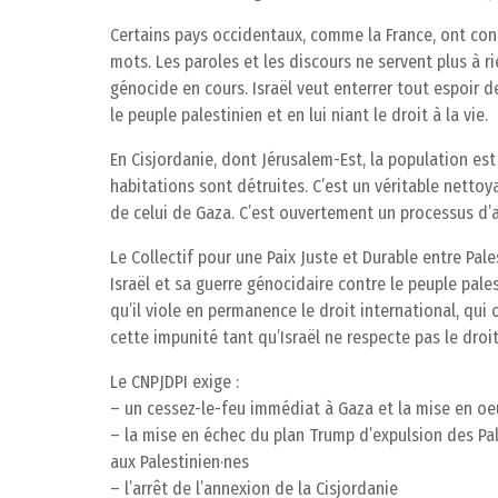
Certains pays occidentaux, comme la France, ont co
mots. Les paroles et les discours ne servent plus à ri
génocide en cours. Israël veut enterrer tout espoir 
le peuple palestinien et en lui niant le droit à la vie.
En Cisjordanie, dont Jérusalem-Est, la population est
habitations sont détruites. C’est un véritable nettoy
de celui de Gaza. C’est ouvertement un processus d’
Le Collectif pour une Paix Juste et Durable entre Pal
Israël et sa guerre génocidaire contre le peuple pales
qu’il viole en permanence le droit international, qui 
cette impunité tant qu’Israël ne respecte pas le droit
Le CNPJDPI exige :
– un cessez-le-feu immédiat à Gaza et la mise en oeu
– la mise en échec du plan Trump d’expulsion des Pa
aux Palestinien·nes
– l’arrêt de l’annexion de la Cisjordanie