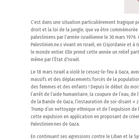
C’est dans une situation particulièrement tragique p
droit et la loi de la jungle, que va être commémorée
palestiniens par l’armée israélienne le 30 mars 1976.
Palestinien.ne.s vivant en Israël, en Cisjordanie et 
le monde entier. Elle prend cette année un relief par
même par l’État d’Israël.
Le 18 mars Israël a violé le cessez-le-feu à Gaza, a
massifs et des déplacements forcés de la population
des femmes et des enfants ! Depuis le début du mois 
l’arrêt de l’aide humanitaire, la coupure de l’eau, de
de la Bande de Gaza, l’instauration de soi-disant «
Trump d’un nettoyage ethnique et de l’expulsion de l
cette expulsion en application en proposant de créer,
Palestinien·nes de Gaza.
En continuant ses agressions contre le Liban et la Sy