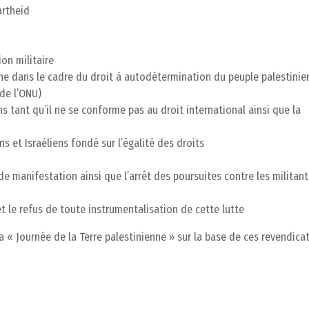
artheid
ion militaire
tine dans le cadre du droit à autodétermination du peuple palestinie
 de l’ONU)
ons tant qu’il ne se conforme pas au droit international ainsi que la
ns et Israéliens fondé sur l’égalité des droits
de manifestation ainsi que l’arrêt des poursuites contre les militant
t le refus de toute instrumentalisation de cette lutte
 « Journée de la Terre palestinienne » sur la base de ces revendicat