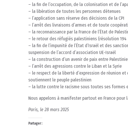
– la fin de l’occupation, de la colonisation et de l’ap
– la libération de toutes les personnes détenues
– l’application sans réserve des décisions de la CPI
– l’arrêt des livraisons d’armes et de toute coopérat
– la reconnaissance par la France de l’État de Pales
– le retour des réfugiés palestiniens (résolution 194
– la fin de l’impunité de l’État d’Israël et des sancti
suspension de l’accord d’association UE-Israël
– la construction d’un avenir de paix entre Palestinie
– l’arrêt des agressions contre le Liban et la Syrie
– le respect de la liberté d’expression de réunion et 
soutiennent le peuple palestinien
– la lutte contre le racisme sous toutes ses formes e
Nous appelons à manifester partout en France pour la
Paris, le 28 mars 2025
Partager :