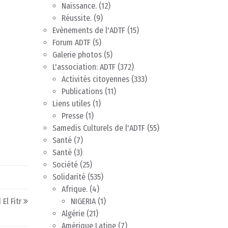
Naissance.
(12)
Réussite.
(9)
Evènements de l'ADTF
(15)
Forum ADTF
(5)
Galerie photos
(5)
L'association: ADTF
(372)
Activités citoyennes
(333)
Publications
(11)
Liens utiles
(1)
Presse
(1)
Samedis Culturels de l'ADTF
(55)
Santé
(7)
Santé
(3)
Société
(25)
Solidarité
(535)
Afrique.
(4)
El Fitr
NIGERIA
(1)
Algérie
(21)
Amérique Latine
(7)