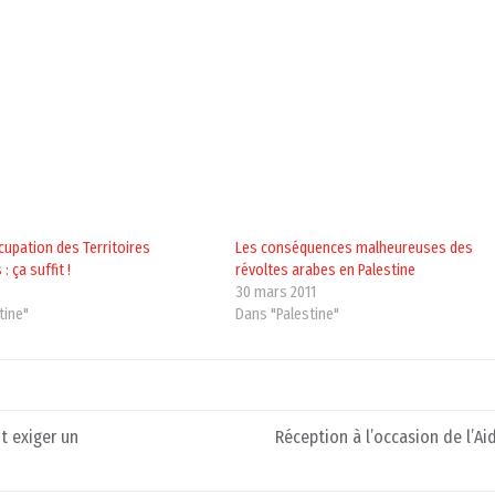
cupation des Territoires
Les conséquences malheureuses des
: ça suffit !
révoltes arabes en Palestine
7
30 mars 2011
tine"
Dans "Palestine"
nt exiger un
Réception à l’occasion de l’Aid 