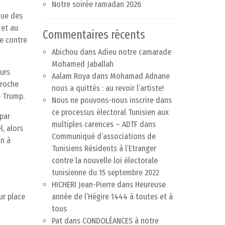
Notre soirée ramadan 2026
que des
 et au
Commentaires récents
re contre
Abichou
dans
Adieu notre camarade
Mohamed Jaballah
eurs
Aalam Roya
dans
Mohamad Adnane
proche
nous a quittés : au revoir l’artiste!
e Trump.
Nous ne pouvons-nous inscrire dans
ce processus électoral Tunisien aux
 par
multiples carences – ADTF
dans
l, alors
Communiqué d’associations de
in à
Tunisiens Résidents à l’Etranger
contre la nouvelle loi électorale
tunisienne du 15 septembre 2022
HICHERI Jean-Pierre
dans
Heureuse
ur place
année de l’Hégire 1444 à toutes et à
tous
Pat
dans
CONDOLÉANCES à notre