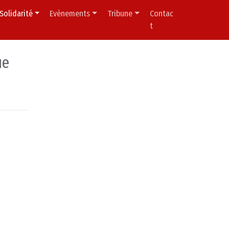
Solidarité
Evènements
Tribune
Contac
t
ue