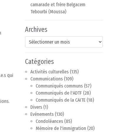
camarade et frère Belgacem
Tebourbi (Moussa)
Archives
n
Archives
Catégories
Activités culturelles
(135)
.e.s qui
Communications
(109)
Communiqués communs
(57)
Communiqués de l'ADTF
(28)
Communiqués de la CAITE
(18)
ions.
Divers
(1)
Evénements
(130)
Condoléances
(85)
Mémoire de l'immigration
(20)