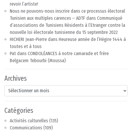
revoir l’artiste!
Nous ne pouvons-nous inscrire dans ce processus électoral
Tunisien aux multiples carences – ADTF
dans
Communiqué
d’associations de Tunisiens Résidents à l’Etranger contre la
nouvelle loi électorale tunisienne du 15 septembre 2022
HICHERI Jean-Pierre
dans
Heureuse année de l’Hégire 1444 à
toutes et à tous
Pat
dans
CONDOLÉANCES à notre camarade et frère
Belgacem Tebourbi (Moussa)
Archives
Archives
Catégories
Activités culturelles
(135)
Communications
(109)