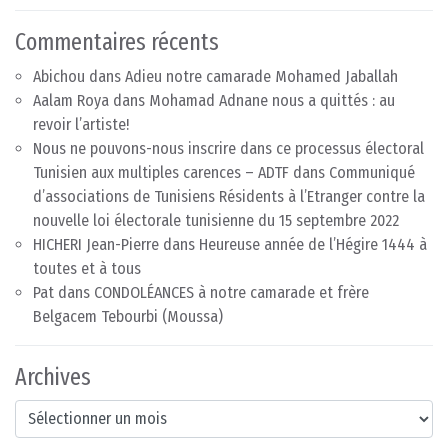
Commentaires récents
Abichou
dans
Adieu notre camarade Mohamed Jaballah
Aalam Roya
dans
Mohamad Adnane nous a quittés : au
revoir l’artiste!
Nous ne pouvons-nous inscrire dans ce processus électoral
Tunisien aux multiples carences – ADTF
dans
Communiqué
d’associations de Tunisiens Résidents à l’Etranger contre la
nouvelle loi électorale tunisienne du 15 septembre 2022
HICHERI Jean-Pierre
dans
Heureuse année de l’Hégire 1444 à
toutes et à tous
Pat
dans
CONDOLÉANCES à notre camarade et frère
Belgacem Tebourbi (Moussa)
Archives
Archives