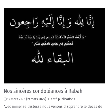
Nos sincères condoléances à Rabah
19 mars 2025
(19 mars 2025)
adtf-publications
Avec immense tristesse nous venons d’apprendre le décès de