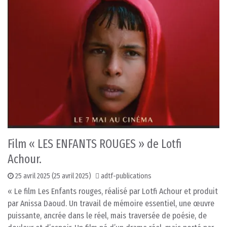
Film « LES ENFANTS ROUGES » de Lotfi
Achour.
25 avril 2025
(25 avril 2025)
adtf-publications
« Le film Les Enfants rouges, réalisé par Lotfi Achour et produit
par Anissa Daoud. Un travail de mémoire essentiel, une œuvre
puissante, ancrée dans le réel, mais traversée de poésie, de