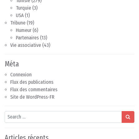
Tunisie
(279)
Turquie
(3)
USA
(1)
Tribune
(19)
Humeur
(6)
Partenaires
(13)
Vie associative
(43)
Méta
Connexion
Flux des publications
Flux des commentaires
Site de WordPress-FR
Search
Articles récents