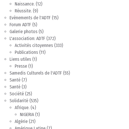
Naissance.
(12)
Réussite.
(9)
Evènements de l'ADTF
(15)
Forum ADTF
(5)
Galerie photos
(5)
L'association: ADTF
(372)
Activités citoyennes
(333)
Publications
(11)
Liens utiles
(1)
Presse
(1)
Samedis Culturels de l'ADTF
(55)
Santé
(7)
Santé
(3)
Société
(25)
Solidarité
(535)
Afrique.
(4)
NIGERIA
(1)
Algérie
(21)
Amérique Latine
(7)