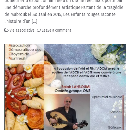
douleur et d’espoir. Un film né d’un drame réel, mais porté par
une démarche profondément artistique.Partant de la tragédie
de Mabrouk El Soltani en 2015, Les Enfants rouges raconte
l’histoire d’un […]
Vie associative
Leave a comment