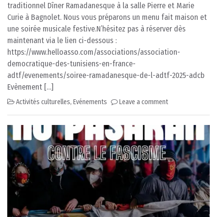
traditionnel Dîner Ramadanesque à la salle Pierre et Marie
Curie à Bagnolet. Nous vous préparons un menu fait maison et
une soirée musicale festive.N’hésitez pas à réserver dès
maintenant via le lien ci-dessous :
https://www.helloasso.com/associations/association-
democratique-des-tunisiens-en-france-
adtf/evenements/soiree-ramadanesque-de-l-adtf-2025-adcb
Evènement […]
Activités culturelles
,
Evénements
Leave a comment