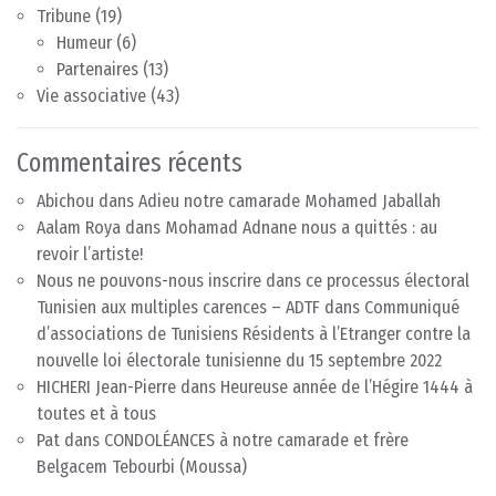
Tribune
(19)
Humeur
(6)
Partenaires
(13)
Vie associative
(43)
Commentaires récents
Abichou
dans
Adieu notre camarade Mohamed Jaballah
Aalam Roya
dans
Mohamad Adnane nous a quittés : au
revoir l’artiste!
Nous ne pouvons-nous inscrire dans ce processus électoral
Tunisien aux multiples carences – ADTF
dans
Communiqué
d’associations de Tunisiens Résidents à l’Etranger contre la
nouvelle loi électorale tunisienne du 15 septembre 2022
HICHERI Jean-Pierre
dans
Heureuse année de l’Hégire 1444 à
toutes et à tous
Pat
dans
CONDOLÉANCES à notre camarade et frère
Belgacem Tebourbi (Moussa)