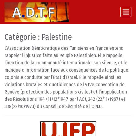
Skip to content
Main Navigation
Catégorie :
Palestine
L’Association Démocratique des Tunisiens en France entend
rappeler l’injustice faite au Peuple Palestinien. Elle rappelle
l’inaction de la communauté internationale, son silence, et le
manque d’information face aux conséquences de la politique
coloniale conduite par l’Etat d’Israël. Elle rappelle ainsi les
violations brutales et quotidiennes de la IVe Convention de
Genève (protection des populations civiles) et l’inapplication
des Résolutions 194 (11/12/1947 par l’AG), 242 (22/11/1967) et
338(22/10/1973) du Conseil de Sécurité de l’O.N.U.