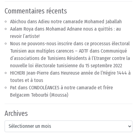
Commentaires récents
Abichou
dans
Adieu notre camarade Mohamed Jaballah
Aalam Roya
dans
Mohamad Adnane nous a quittés : au
revoir l’artiste!
Nous ne pouvons-nous inscrire dans ce processus électoral
Tunisien aux multiples carences – ADTF
dans
Communiqué
d’associations de Tunisiens Résidents à l’Etranger contre la
nouvelle loi électorale tunisienne du 15 septembre 2022
HICHERI Jean-Pierre
dans
Heureuse année de l’Hégire 1444 à
toutes et à tous
Pat
dans
CONDOLÉANCES à notre camarade et frère
Belgacem Tebourbi (Moussa)
Archives
Archives