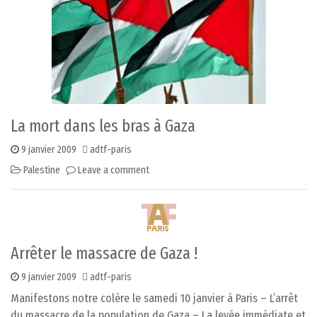
La mort dans les bras à Gaza
9 janvier 2009
adtf-paris
Palestine
Leave a comment
Arrêter le massacre de Gaza !
9 janvier 2009
adtf-paris
Manifestons notre colère le samedi 10 janvier à Paris – L’arrêt
du massacre de la population de Gaza – La levée immédiate et