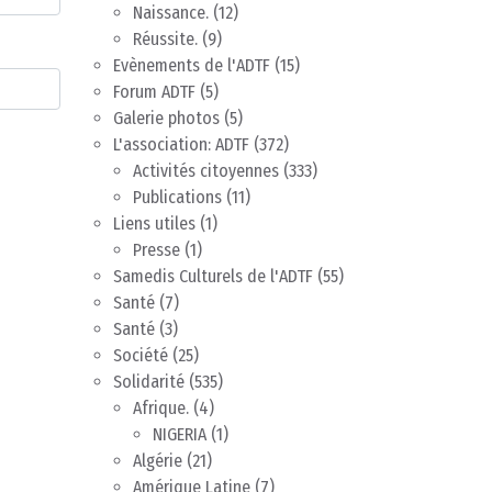
Naissance.
(12)
Réussite.
(9)
Evènements de l'ADTF
(15)
Forum ADTF
(5)
Galerie photos
(5)
L'association: ADTF
(372)
Activités citoyennes
(333)
Publications
(11)
Liens utiles
(1)
Presse
(1)
Samedis Culturels de l'ADTF
(55)
Santé
(7)
Santé
(3)
Société
(25)
Solidarité
(535)
Afrique.
(4)
NIGERIA
(1)
Algérie
(21)
Amérique Latine
(7)