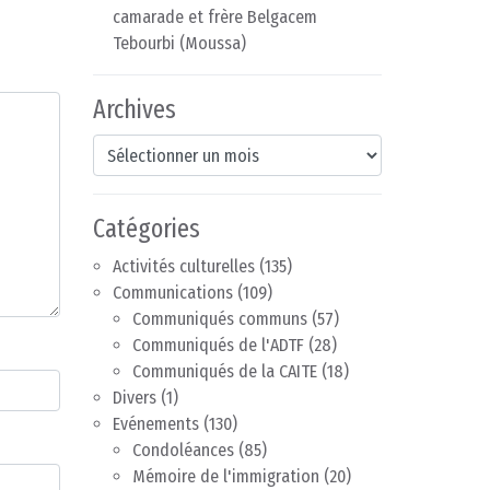
camarade et frère Belgacem
Tebourbi (Moussa)
Archives
Archives
Catégories
Activités culturelles
(135)
Communications
(109)
Communiqués communs
(57)
Communiqués de l'ADTF
(28)
Communiqués de la CAITE
(18)
Divers
(1)
Evénements
(130)
Condoléances
(85)
Mémoire de l'immigration
(20)