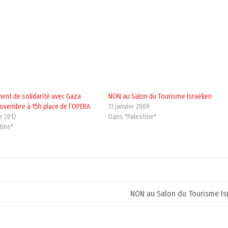
nt de solidarité avec Gaza
NON au Salon du Tourisme Israélien
ovembre à 15h place de l’OPERA
11 janvier 2009
e 2012
Dans "Palestine"
tine"
NON au Salon du Tourisme Is