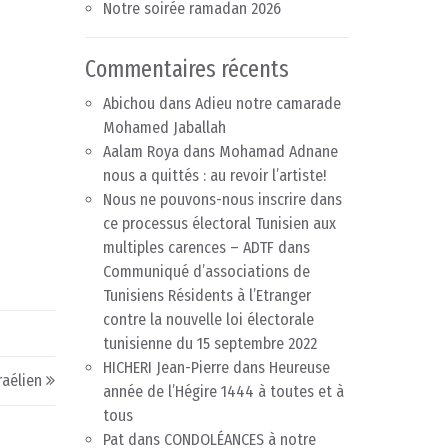
Notre soirée ramadan 2026
Commentaires récents
Abichou
dans
Adieu notre camarade
Mohamed Jaballah
Aalam Roya
dans
Mohamad Adnane
nous a quittés : au revoir l’artiste!
Nous ne pouvons-nous inscrire dans
ce processus électoral Tunisien aux
multiples carences – ADTF
dans
Communiqué d’associations de
Tunisiens Résidents à l’Etranger
contre la nouvelle loi électorale
tunisienne du 15 septembre 2022
HICHERI Jean-Pierre
dans
Heureuse
raélien
année de l’Hégire 1444 à toutes et à
tous
Pat
dans
CONDOLÉANCES à notre