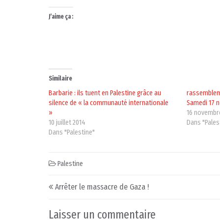
J’aime ça :
Similaire
Barbarie : ils tuent en Palestine grâce au
rassembleme
silence de « la communauté internationale
Samedi 17 n
»
16 novembr
10 juillet 2014
Dans "Pales
Dans "Palestine"
Palestine
Post navigation
Arrêter le massacre de Gaza !
Laisser un commentaire