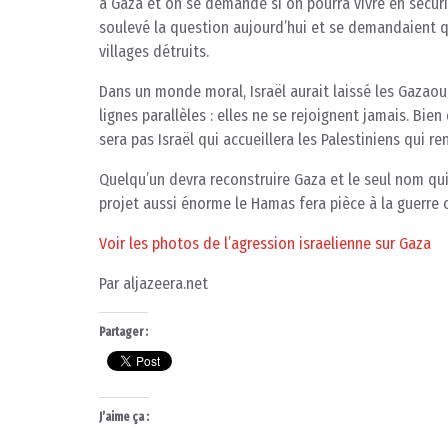
à Gaza et on se demande si on pourra vivre en sécuri
soulevé la question aujourd’hui et se demandaient qu
villages détruits.
Dans un monde moral, Israël aurait laissé les Gazaoui
lignes parallèles : elles ne se rejoignent jamais. Bien
sera pas Israël qui accueillera les Palestiniens qui r
Quelqu’un devra reconstruire Gaza et le seul nom qui
projet aussi énorme le Hamas fera pièce à la guerre cr
Voir les photos de l’agression israelienne sur Gaza
Par aljazeera.net
Partager :
J’aime ça :