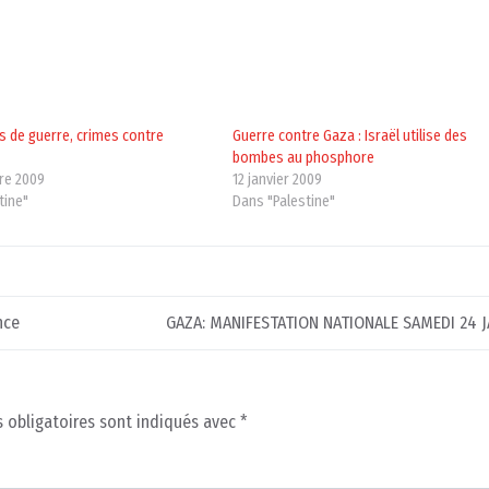
s de guerre, crimes contre
Guerre contre Gaza : Israël utilise des
bombes au phosphore
re 2009
12 janvier 2009
tine"
Dans "Palestine"
nce
GAZA: MANIFESTATION NATIONALE SAMEDI 24 J
 obligatoires sont indiqués avec
*