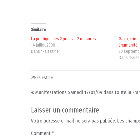
Similaire
La politique des 2 poids – 2 mesures
Gaza, crime
14 juillet 2008
l’humanité
Dans "Palestine"
20 septemb
Dans "Pales
Palestine
Post navigation
Manifestations Samedi 17/01/09 dans toute la Fra
Laisser un commentaire
Votre adresse e-mail ne sera pas publiée.
Les champs
Comment
*