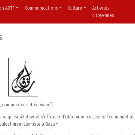
ion ADTF
Communications
Culture
Activités
citoyennes
s
 compositeur et écrivain.]]
e qu’Israël devrait s’efforcer d’obtenir un cessez-le-feu immédiat 
alestinien islamiste à Gaza ».