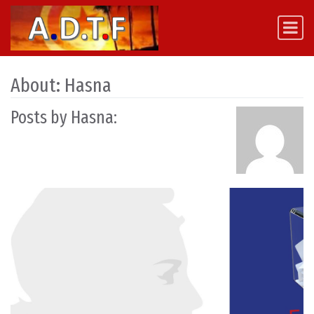
Skip to content
Main Navigation
About: Hasna
Posts by Hasna: