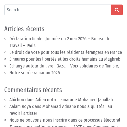
Search
Articles récents
Déclaration finale : Journée du 2 mai 2026 – Bourse de
Travail – Paris
Le droit de vote pour tous les résidents étrangers en France
5 heures pour les libertés et les droits humains au Maghreb
Echange autour du livre : Gaza – Voix solidaires de Tunisie,
Notre soirée ramadan 2026
Commentaires récents
Abichou
dans
Adieu notre camarade Mohamed Jaballah
Aalam Roya
dans
Mohamad Adnane nous a quittés : au
revoir l’artiste!
Nous ne pouvons-nous inscrire dans ce processus électoral
Tunisien aux multiples carences – ADTF
dans
Communiqué