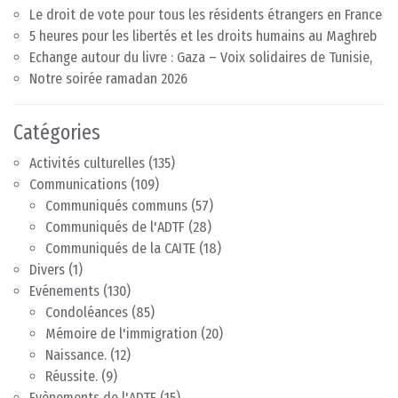
Le droit de vote pour tous les résidents étrangers en France
5 heures pour les libertés et les droits humains au Maghreb
Echange autour du livre : Gaza – Voix solidaires de Tunisie,
Notre soirée ramadan 2026
Catégories
Activités culturelles
(135)
Communications
(109)
Communiqués communs
(57)
Communiqués de l'ADTF
(28)
Communiqués de la CAITE
(18)
Divers
(1)
Evénements
(130)
Condoléances
(85)
Mémoire de l'immigration
(20)
Naissance.
(12)
Réussite.
(9)
Evènements de l'ADTF
(15)