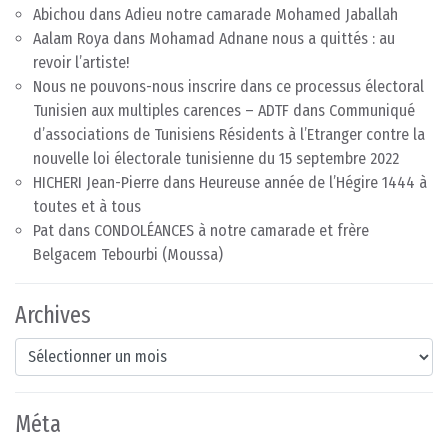
Abichou
dans
Adieu notre camarade Mohamed Jaballah
Aalam Roya
dans
Mohamad Adnane nous a quittés : au
revoir l’artiste!
Nous ne pouvons-nous inscrire dans ce processus électoral
Tunisien aux multiples carences – ADTF
dans
Communiqué
d’associations de Tunisiens Résidents à l’Etranger contre la
nouvelle loi électorale tunisienne du 15 septembre 2022
HICHERI Jean-Pierre
dans
Heureuse année de l’Hégire 1444 à
toutes et à tous
Pat
dans
CONDOLÉANCES à notre camarade et frère
Belgacem Tebourbi (Moussa)
Archives
Archives
Méta