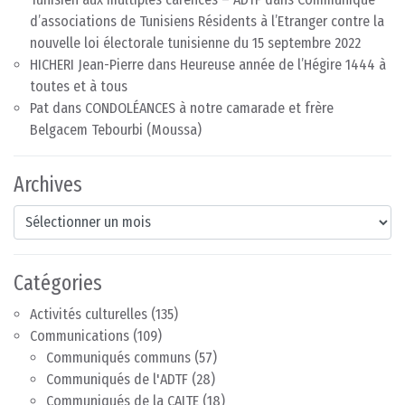
d’associations de Tunisiens Résidents à l’Etranger contre la
nouvelle loi électorale tunisienne du 15 septembre 2022
HICHERI Jean-Pierre
dans
Heureuse année de l’Hégire 1444 à
toutes et à tous
Pat
dans
CONDOLÉANCES à notre camarade et frère
Belgacem Tebourbi (Moussa)
Archives
Archives
Catégories
Activités culturelles
(135)
Communications
(109)
Communiqués communs
(57)
Communiqués de l'ADTF
(28)
Communiqués de la CAITE
(18)