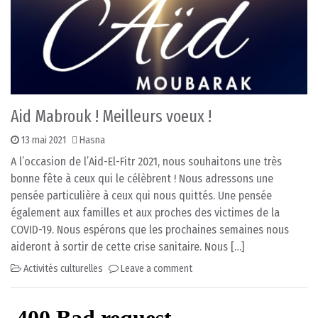
Aid Mabrouk ! Meilleurs voeux !
13 mai 2021
Hasna
A l’occasion de l’Aid-El-Fitr 2021, nous souhaitons une très
bonne fête à ceux qui le célèbrent ! Nous adressons une
pensée particulière à ceux qui nous quittés. Une pensée
également aux familles et aux proches des victimes de la
COVID-19. Nous espérons que les prochaines semaines nous
aideront à sortir de cette crise sanitaire. Nous […]
Activités culturelles
Leave a comment