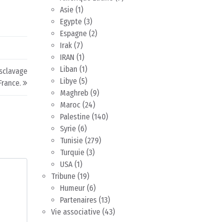
Asie
(1)
Egypte
(3)
Espagne
(2)
Irak
(7)
IRAN
(1)
Liban
(1)
esclavage
Libye
(5)
France.
Maghreb
(9)
Maroc
(24)
Palestine
(140)
Syrie
(6)
Tunisie
(279)
Turquie
(3)
USA
(1)
Tribune
(19)
Humeur
(6)
Partenaires
(13)
Vie associative
(43)