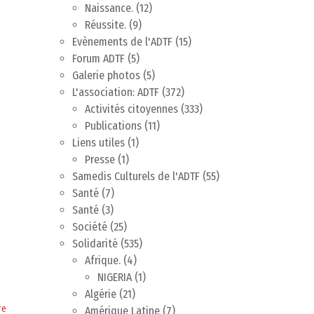
Naissance.
(12)
Réussite.
(9)
Evènements de l'ADTF
(15)
Forum ADTF
(5)
Galerie photos
(5)
L'association: ADTF
(372)
Activités citoyennes
(333)
Publications
(11)
Liens utiles
(1)
Presse
(1)
Samedis Culturels de l'ADTF
(55)
Santé
(7)
Santé
(3)
Société
(25)
Solidarité
(535)
Afrique.
(4)
NIGERIA
(1)
Algérie
(21)
re
Amérique Latine
(7)