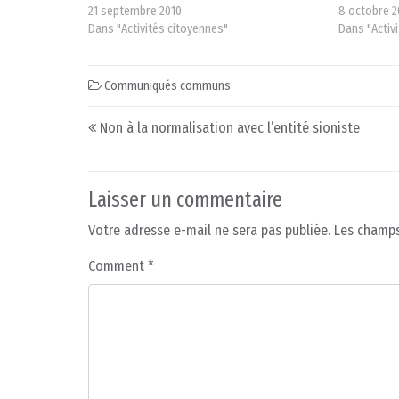
21 septembre 2010
8 octobre 2
Dans "Activités citoyennes"
Dans "Activ
Communiqués communs
Post navigation
Non à la normalisation avec l’entité sioniste
Laisser un commentaire
Votre adresse e-mail ne sera pas publiée.
Les champs
Comment
*