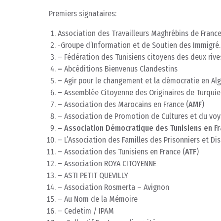
Premiers signataires:
Association des Travailleurs Maghrébins de France
-Groupe d’Information et de Soutien des Immigré.e
– Fédération des Tunisiens citoyens des deux rive
–
Abcéditions Bienvenus Clandestins
– Agir pour le changement et la démocratie en Alg
– Assemblée Citoyenne des Originaires de Turquie
– Association des Marocains en France (
AMF
)
– Association de Promotion de Cultures et du vo
– Association Démocratique des Tunisiens en Fr
– L’Association des Familles des Prisonniers et D
– Association des Tunisiens en France (
ATF
)
– Association ROYA CITOYENNE
– ASTI PETIT QUEVILLY
– Association Rosmerta – Avignon
– Au Nom de la Mémoire
– Cedetim / IPAM