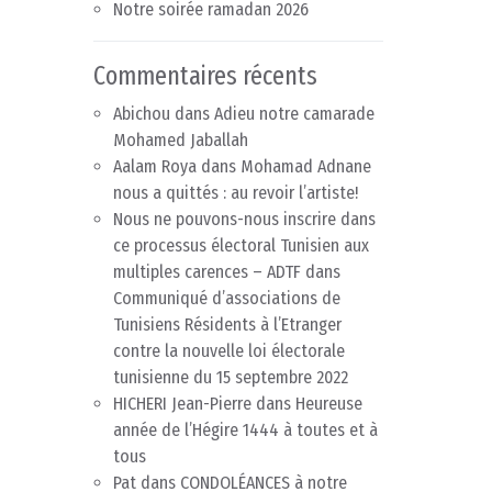
Notre soirée ramadan 2026
Commentaires récents
Abichou
dans
Adieu notre camarade
Mohamed Jaballah
Aalam Roya
dans
Mohamad Adnane
nous a quittés : au revoir l’artiste!
Nous ne pouvons-nous inscrire dans
ce processus électoral Tunisien aux
multiples carences – ADTF
dans
Communiqué d’associations de
Tunisiens Résidents à l’Etranger
contre la nouvelle loi électorale
tunisienne du 15 septembre 2022
HICHERI Jean-Pierre
dans
Heureuse
année de l’Hégire 1444 à toutes et à
tous
Pat
dans
CONDOLÉANCES à notre