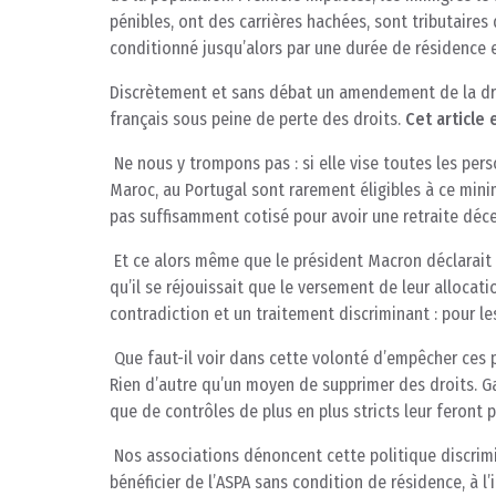
pénibles, ont des carrières hachées, sont tributaires
conditionné jusqu’alors par une durée de résidence 
Discrètement et sans débat un amendement de la droit
français sous peine de perte des droits.
Cet article 
Ne nous y trompons pas : si elle vise toutes les pers
Maroc, au Portugal sont rarement éligibles à ce mini
pas suffisamment cotisé pour avoir une retraite déce
Et ce alors même que le président Macron déclarait le
qu’il se réjouissait que le versement de leur allocat
contradiction et un traitement discriminant : pour le
Que faut-il voir dans cette volonté d’empêcher ces 
Rien d’autre qu’un moyen de supprimer des droits. G
que de contrôles de plus en plus stricts leur feront p
Nos associations dénoncent cette politique discrim
bénéficier de l’ASPA sans condition de résidence, à l