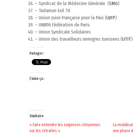
– Syndicat de la Médecine Générale (
SMG
)
– Tadamun Exil 70
– Union Juive Française pour la Paix (
UJFP
)
– UNRPA Fédération de Paris
– Union Syndicale Solidaires
– Union des travailleurs immigres tunisiens (
UTIT
)
Partager :
J’aime ça :
Similaire
« Faire entendre les exigences citoyennes
La mobilisa
sur les retraites »
une phase d