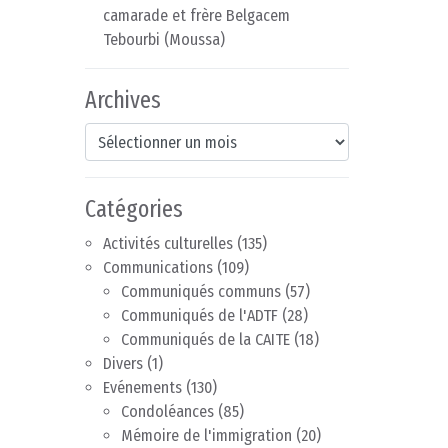
camarade et frère Belgacem
Tebourbi (Moussa)
Archives
Archives
Catégories
Activités culturelles
(135)
Communications
(109)
Communiqués communs
(57)
Communiqués de l'ADTF
(28)
Communiqués de la CAITE
(18)
Divers
(1)
Evénements
(130)
Condoléances
(85)
Mémoire de l'immigration
(20)