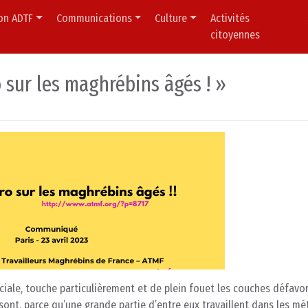
ion ADTF
Communications
Culture
Activités
citoyennes
o sur les maghrébins âgés ! »
ociale, touche particulièrement et de plein fouet les couches défavo
sont, parce qu’une grande partie d’entre eux travaillent dans les mé