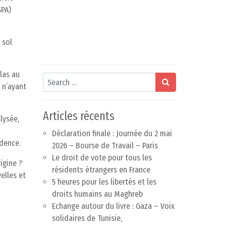
SPA)
 sol
llas au
Search
 n’ayant
Articles récents
lysée,
Déclaration finale : Journée du 2 mai
idence.
2026 – Bourse de Travail – Paris
Le droit de vote pour tous les
igine ?
résidents étrangers en France
elles et
5 heures pour les libertés et les
droits humains au Maghreb
Echange autour du livre : Gaza – Voix
solidaires de Tunisie,