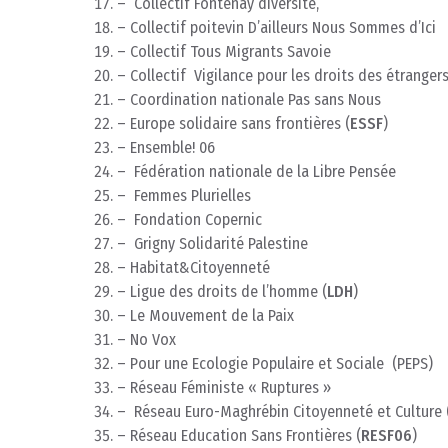
– Collectif Fontenay diversité,
– Collectif poitevin D’ailleurs Nous Sommes d’Ici
– Collectif Tous Migrants Savoie
– Collectif Vigilance pour les droits des étrange
– Coordination nationale Pas sans Nous
– Europe solidaire sans frontières (
ESSF
)
– Ensemble! 06
– Fédération nationale de la Libre Pensée
– Femmes Plurielles
– Fondation Copernic
– Grigny Solidarité Palestine
– Habitat&Citoyenneté
– Ligue des droits de l’homme (
LDH
)
– Le Mouvement de la Paix
– No Vox
– Pour une Ecologie Populaire et Sociale (PEPS)
– Réseau Féministe « Ruptures »
– Réseau Euro-Maghrébin Citoyenneté et Culture 
– Réseau Education Sans Frontières (
RESF06
)