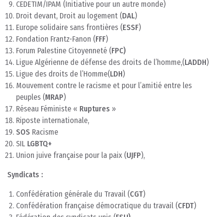
CEDETIM/IPAM (Initiative pour un autre monde)
Droit devant, Droit au logement (
DAL
)
Europe solidaire sans frontières (
ESSF
)
Fondation Frantz-Fanon (
FFF
)
Forum Palestine Citoyenneté (
FPC)
Ligue Algérienne de défense des droits de l’homme,(
LADDH
)
Ligue des droits de l’Homme(
LDH
)
Mouvement contre le racisme et pour l’amitié entre les
peuples (
MRAP
)
Réseau Féministe «
Ruptures
»
Riposte internationale,
SOS
Racisme
SIL
LGBTQ+
Union juive française pour la paix (
UJFP
),
Syndicats :
Confédération générale du Travail (
CGT
)
Confédération française démocratique du travail (
CFDT
)