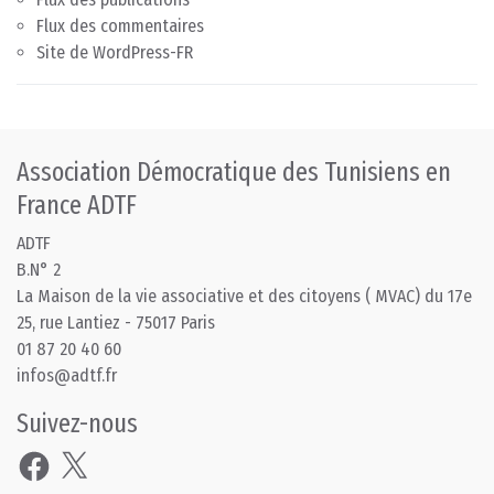
Flux des commentaires
Site de WordPress-FR
Association Démocratique des Tunisiens en
France ADTF
ADTF
B.N° 2
La Maison de la vie associative et des citoyens ( MVAC) du 17e
25, rue Lantiez - 75017 Paris
01 87 20 40 60
infos@adtf.fr
Suivez-nous
Facebook
X