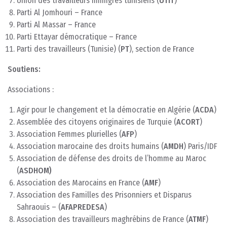
Union des travailleurs immigrés tunisiens (
UTIT
)
Parti Al Jomhouri – France
Parti Al Massar – France
Parti Ettayar démocratique – France
Parti des travailleurs (Tunisie) (
PT
), section de France
Soutiens:
Associations :
Agir pour le changement et la démocratie en Algérie (
ACDA
)
Assemblée des citoyens originaires de Turquie (
ACORT
)
Association Femmes plurielles (
AFP
)
Association marocaine des droits humains (
AMDH
) Paris/IDF
Association de défense des droits de l’homme au Maroc
(
ASDHOM)
Association des Marocains en France (
AMF
)
Association des Familles des Prisonniers et Disparus
Sahraouis – (
AFAPREDESA
)
Association des travailleurs maghrébins de France (
ATMF
)