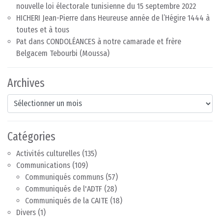
nouvelle loi électorale tunisienne du 15 septembre 2022
HICHERI Jean-Pierre
dans
Heureuse année de l’Hégire 1444 à
toutes et à tous
Pat
dans
CONDOLÉANCES à notre camarade et frère
Belgacem Tebourbi (Moussa)
Archives
Archives
Catégories
Activités culturelles
(135)
Communications
(109)
Communiqués communs
(57)
Communiqués de l'ADTF
(28)
Communiqués de la CAITE
(18)
Divers
(1)