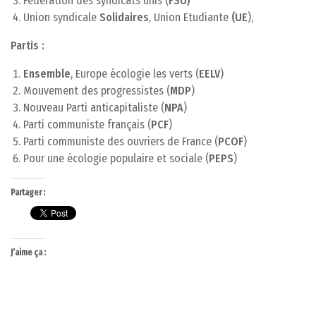
Fédération des syndicats unis (
FSU)
Union syndicale
Solidaires
, Union Etudiante
(UE
),
Partis :
Ensemble
, Europe écologie les verts (
EELV
)
Mouvement des progressistes (
MDP
)
Nouveau Parti anticapitaliste (
NPA
)
Parti communiste français (
PCF
)
Parti communiste des ouvriers de France (
PCOF
)
Pour une écologie populaire et sociale (
PEPS
)
Partager :
J’aime ça :