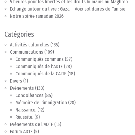
5 heures pour les libertés et les droits humains au Maghreb
Echange autour du livre : Gaza – Voix solidaires de Tunisie,
Notre soirée ramadan 2026
Catégories
Activités culturelles
(135)
Communications
(109)
Communiqués communs
(57)
Communiqués de l'ADTF
(28)
Communiqués de la CAITE
(18)
Divers
(1)
Evénements
(130)
Condoléances
(85)
Mémoire de l'immigration
(20)
Naissance.
(12)
Réussite.
(9)
Evènements de l'ADTF
(15)
Forum ADTF
(5)