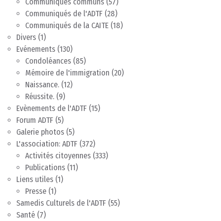
Communiqués communs
(57)
Communiqués de l'ADTF
(28)
Communiqués de la CAITE
(18)
Divers
(1)
Evénements
(130)
Condoléances
(85)
Mémoire de l'immigration
(20)
Naissance.
(12)
Réussite.
(9)
Evènements de l'ADTF
(15)
Forum ADTF
(5)
Galerie photos
(5)
L'association: ADTF
(372)
Activités citoyennes
(333)
Publications
(11)
Liens utiles
(1)
Presse
(1)
Samedis Culturels de l'ADTF
(55)
Santé
(7)