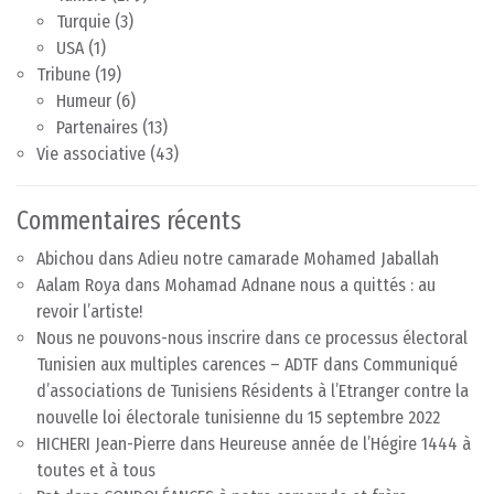
Turquie
(3)
USA
(1)
Tribune
(19)
Humeur
(6)
Partenaires
(13)
Vie associative
(43)
Commentaires récents
Abichou
dans
Adieu notre camarade Mohamed Jaballah
Aalam Roya
dans
Mohamad Adnane nous a quittés : au
revoir l’artiste!
Nous ne pouvons-nous inscrire dans ce processus électoral
Tunisien aux multiples carences – ADTF
dans
Communiqué
d’associations de Tunisiens Résidents à l’Etranger contre la
nouvelle loi électorale tunisienne du 15 septembre 2022
HICHERI Jean-Pierre
dans
Heureuse année de l’Hégire 1444 à
toutes et à tous