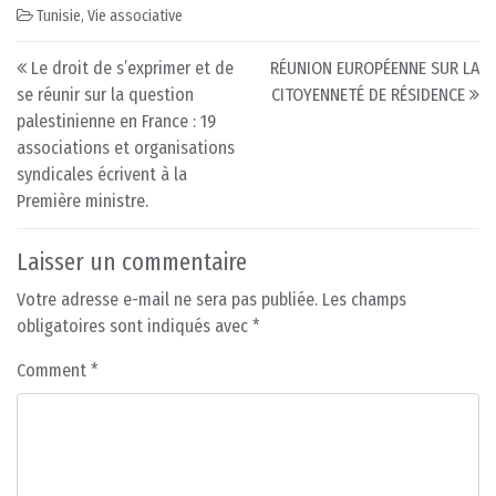
Tunisie
,
Vie associative
Post navigation
Le droit de s’exprimer et de
RÉUNION EUROPÉENNE SUR LA
se réunir sur la question
CITOYENNETÉ DE RÉSIDENCE
palestinienne en France : 19
associations et organisations
syndicales écrivent à la
Première ministre.
Laisser un commentaire
Votre adresse e-mail ne sera pas publiée.
Les champs
obligatoires sont indiqués avec
*
Comment
*