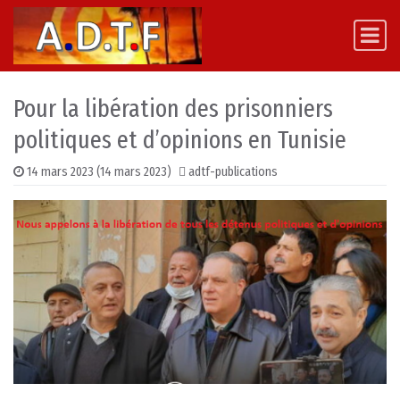
Skip to content
Main Navigation
Pour la libération des prisonniers
politiques et d’opinions en Tunisie
14 mars 2023
(14 mars 2023)
adtf-publications