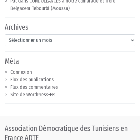
Pat
dans
CONDOLÉANCES à notre camarade et frère
Belgacem Tebourbi (Moussa)
Archives
Archives
Méta
Connexion
Flux des publications
Flux des commentaires
Site de WordPress-FR
Association Démocratique des Tunisiens en
France ADTF