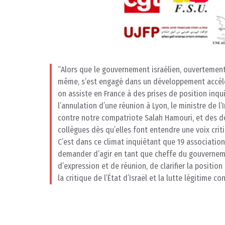
Alors que le gouvernement israélien, ouvertemen
même, s’est engagé dans un développement accéléré
on assiste en France à des prises de position inqu
l’annulation d’une réunion à Lyon, le ministre de l’
contre notre compatriote Salah Hamouri, et des dé
collègues dès qu’elles font entendre une voix criti
C’est dans ce climat inquiétant que 19 associations
demander d’agir en tant que cheffe du gouvernemen
d’expression et de réunion, de clarifier la posit
la critique de l’État d’Israël et la lutte légitime 