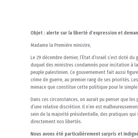
Objet : alerte sur la liberté d’expression et dem
Madame la Première ministre,
Le 29 décembre dernier, l’État d’Israël s’est doté du
duquel des ministres condamnés pour incitation à la
peuple palestinien. Ce gouvernement fait aussi figu
crime de guerre, au premier rang de ses priorités. 
menace que constitue cette politique pour le simple
Dans ces circonstances, on aurait pu penser que les p
d’une relative discrétion. Il n’en est malheureuseme
sein de la majorité présidentielle, des pratiques qu
directement nos libertés.
Nous avons été particulièrement surpris et indigné