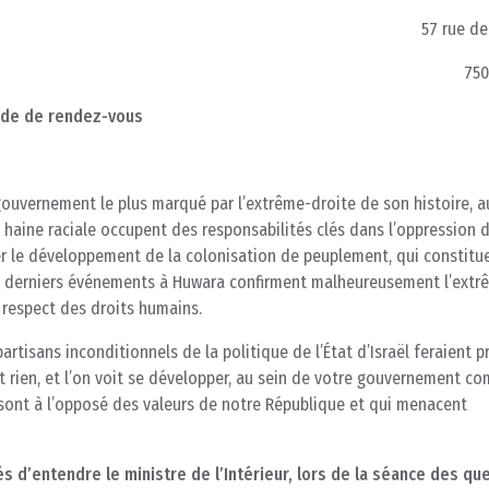
57 rue de
750
ande de rendez-vous
 gouvernement le plus marqué par l’extrême-droite de son histoire, a
 haine raciale occupent des responsabilités clés dans l’oppression 
rer le développement de la colonisation de peuplement, qui constitu
Les derniers événements à Huwara confirment malheureusement l’extr
 respect des droits humains.
artisans inconditionnels de la politique de l’État d’Israël feraient p
nt rien, et l’on voit se développer, au sein de votre gouvernement c
i sont à l’opposé des valeurs de notre République et qui menacent
s d’entendre le ministre de l’Intérieur, lors de la séance des qu