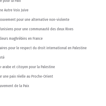
e pour la Paix
ne Autre Voix Juive
Mouvement pour une alternative non-violente
s Tunisiens pour une communauté des deux Rives
illeurs maghrébins en France
aires pour le respect du droit international en Palestine
eté
o-arabe et citoyen pour la Palestine
r une paix réelle au Proche-Orient
uvement de la Paix