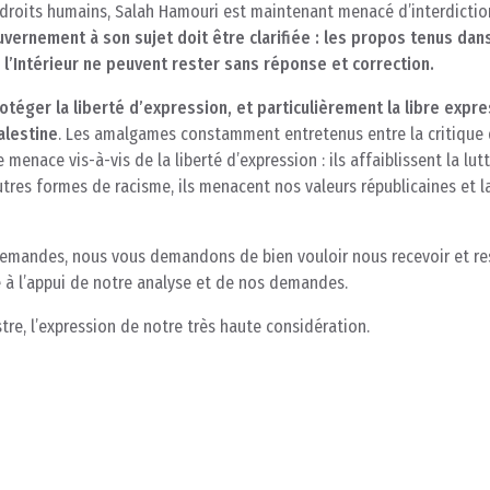
s droits humains, Salah Hamouri est maintenant menacé d’interdictio
uvernement à son sujet doit être clarifiée : les propos tenus dan
e l’Intérieur ne peuvent rester sans réponse et correction.
otéger la liberté d’expression, et particulièrement la libre expr
alestine
. Les amalgames constamment entretenus entre la critique d
menace vis-à-vis de la liberté d’expression : ils affaiblissent la lut
utres formes de racisme, ils menacent nos valeurs républicaines et l
demandes, nous vous demandons de bien vouloir nous recevoir et re
 à l’appui de notre analyse et de nos demandes.
re, l’expression de notre très haute considération.