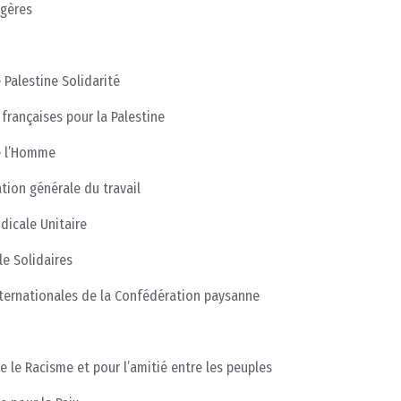
ngères
 Palestine Solidarité
françaises pour la Palestine
de l’Homme
tion générale du travail
dicale Unitaire
le Solidaires
internationales de la Confédération paysanne
 le Racisme et pour l’amitié entre les peuples