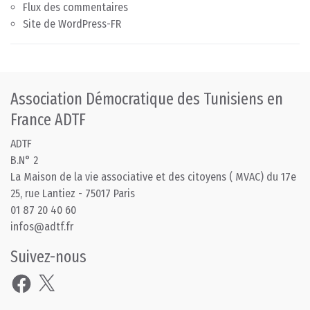
Flux des commentaires
Site de WordPress-FR
Association Démocratique des Tunisiens en
France ADTF
ADTF
B.N° 2
La Maison de la vie associative et des citoyens ( MVAC) du 17e
25, rue Lantiez - 75017 Paris
01 87 20 40 60
infos@adtf.fr
Suivez-nous
Facebook
X