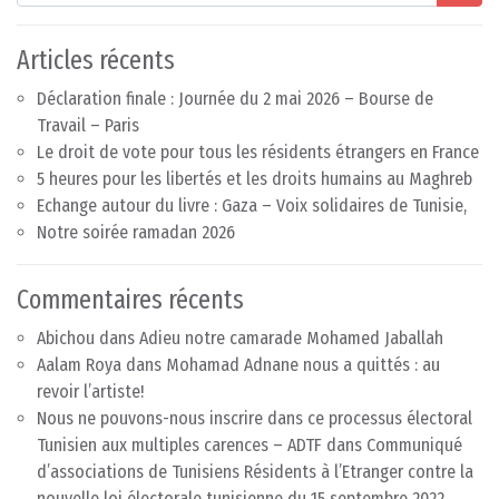
Articles récents
Déclaration finale : Journée du 2 mai 2026 – Bourse de
Travail – Paris
Le droit de vote pour tous les résidents étrangers en France
5 heures pour les libertés et les droits humains au Maghreb
Echange autour du livre : Gaza – Voix solidaires de Tunisie,
Notre soirée ramadan 2026
Commentaires récents
Abichou
dans
Adieu notre camarade Mohamed Jaballah
Aalam Roya
dans
Mohamad Adnane nous a quittés : au
revoir l’artiste!
Nous ne pouvons-nous inscrire dans ce processus électoral
Tunisien aux multiples carences – ADTF
dans
Communiqué
d’associations de Tunisiens Résidents à l’Etranger contre la
nouvelle loi électorale tunisienne du 15 septembre 2022