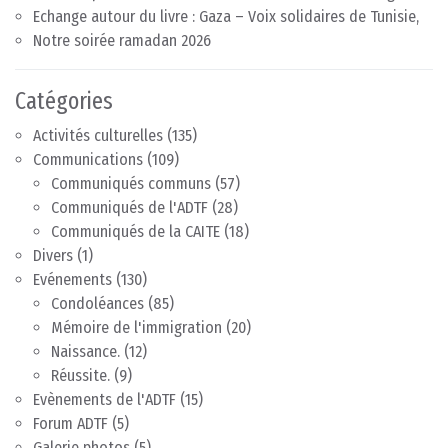
Echange autour du livre : Gaza – Voix solidaires de Tunisie,
Notre soirée ramadan 2026
Catégories
Activités culturelles
(135)
Communications
(109)
Communiqués communs
(57)
Communiqués de l'ADTF
(28)
Communiqués de la CAITE
(18)
Divers
(1)
Evénements
(130)
Condoléances
(85)
Mémoire de l'immigration
(20)
Naissance.
(12)
Réussite.
(9)
Evènements de l'ADTF
(15)
Forum ADTF
(5)
Galerie photos
(5)