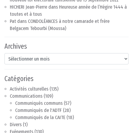
HICHERI Jean-Pierre
dans
Heureuse année de l’Hégire 1444 à
toutes et à tous
Pat
dans
CONDOLÉANCES à notre camarade et frère
Belgacem Tebourbi (Moussa)
Archives
Archives
Catégories
Activités culturelles
(135)
Communications
(109)
Communiqués communs
(57)
Communiqués de l'ADTF
(28)
Communiqués de la CAITE
(18)
Divers
(1)
Evénements
(130)