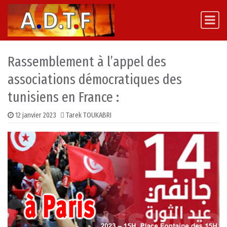
Skip to content
Main Navigation
Rassemblement à l’appel des
associations démocratiques des
tunisiens en France :
12 janvier 2023
Tarek TOUKABRI