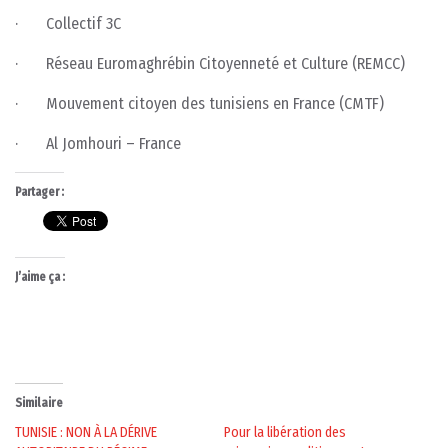
· Collectif 3C
· Réseau Euromaghrébin Citoyenneté et Culture (REMCC)
· Mouvement citoyen des tunisiens en France (CMTF)
· Al Jomhouri – France
Partager :
J’aime ça :
Similaire
TUNISIE : NON À LA DÉRIVE
Pour la libération des