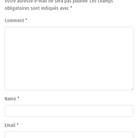
Votre adresse e-mail ne sera pas publiée.
Les champs
obligatoires sont indiqués avec
*
Comment
*
Name
*
Email
*