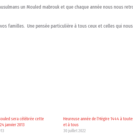
 musulmans un Mouled mabrouk et que chaque année nous nous ret
os familles. Une pensée particulière à tous ceux et celles qui nous
Mouled sera célébrée cette
Heureuse année de l’Hégire 1444 à toute
24 janvier 2013
et à tous
013
30 juillet 2022