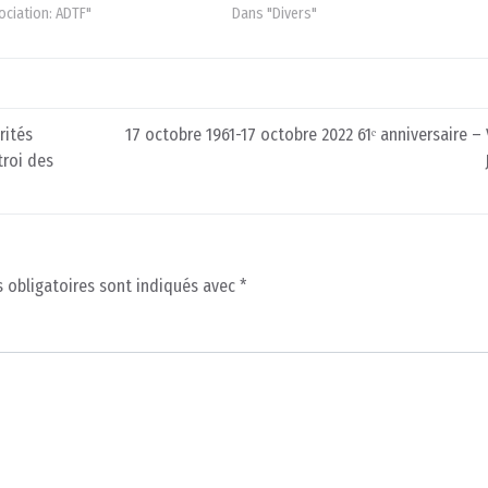
ociation: ADTF"
Dans "Divers"
rités
17 octobre 1961-17 octobre 2022 61ᵉ anniversaire – 
troi des
 obligatoires sont indiqués avec
*