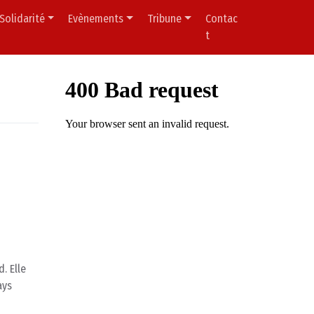
Solidarité
Evènements
Tribune
Contac
t
. Elle
ays