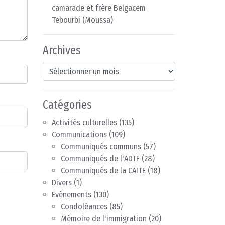
camarade et frère Belgacem
Tebourbi (Moussa)
Archives
Archives
Catégories
Activités culturelles
(135)
Communications
(109)
Communiqués communs
(57)
Communiqués de l'ADTF
(28)
Communiqués de la CAITE
(18)
Divers
(1)
Evénements
(130)
Condoléances
(85)
Mémoire de l'immigration
(20)