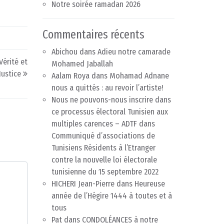
Notre soirée ramadan 2026
Commentaires récents
Abichou
dans
Adieu notre camarade
Vérité et
Mohamed Jaballah
Justice
Aalam Roya
dans
Mohamad Adnane
nous a quittés : au revoir l’artiste!
Nous ne pouvons-nous inscrire dans
ce processus électoral Tunisien aux
multiples carences – ADTF
dans
Communiqué d’associations de
Tunisiens Résidents à l’Etranger
contre la nouvelle loi électorale
tunisienne du 15 septembre 2022
HICHERI Jean-Pierre
dans
Heureuse
année de l’Hégire 1444 à toutes et à
tous
Pat
dans
CONDOLÉANCES à notre