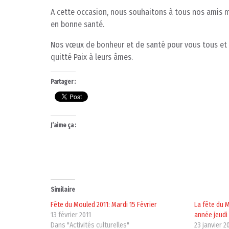
A cette occasion, nous souhaitons à tous nos amis
en bonne santé.
Nos vœux de bonheur et de santé pour vous tous et v
quitté Paix à leurs âmes.
Partager :
J’aime ça :
Similaire
Fête du Mouled 2011: Mardi 15 Février
La fête du 
13 février 2011
année jeudi 
Dans "Activités culturelles"
23 janvier 2