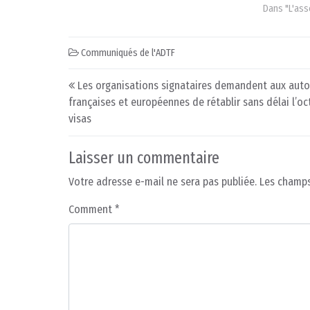
Dans "L'ass
Communiqués de l'ADTF
Post navigation
Les organisations signataires demandent aux auto
françaises et européennes de rétablir sans délai l’oc
visas
Laisser un commentaire
Votre adresse e-mail ne sera pas publiée.
Les champs
Comment
*