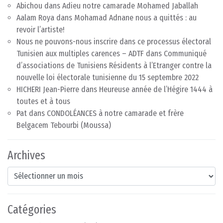
Abichou
dans
Adieu notre camarade Mohamed Jaballah
Aalam Roya
dans
Mohamad Adnane nous a quittés : au
revoir l’artiste!
Nous ne pouvons-nous inscrire dans ce processus électoral
Tunisien aux multiples carences – ADTF
dans
Communiqué
d’associations de Tunisiens Résidents à l’Etranger contre la
nouvelle loi électorale tunisienne du 15 septembre 2022
HICHERI Jean-Pierre
dans
Heureuse année de l’Hégire 1444 à
toutes et à tous
Pat
dans
CONDOLÉANCES à notre camarade et frère
Belgacem Tebourbi (Moussa)
Archives
Archives
Catégories