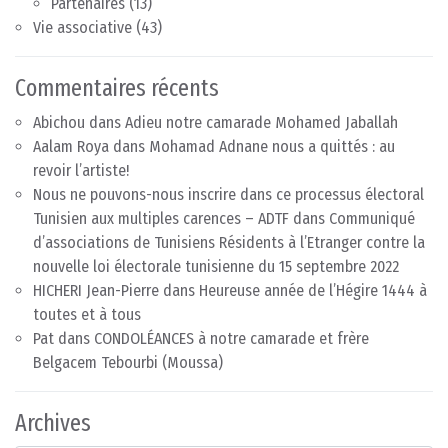
Partenaires
(13)
Vie associative
(43)
Commentaires récents
Abichou
dans
Adieu notre camarade Mohamed Jaballah
Aalam Roya
dans
Mohamad Adnane nous a quittés : au
revoir l’artiste!
Nous ne pouvons-nous inscrire dans ce processus électoral
Tunisien aux multiples carences – ADTF
dans
Communiqué
d’associations de Tunisiens Résidents à l’Etranger contre la
nouvelle loi électorale tunisienne du 15 septembre 2022
HICHERI Jean-Pierre
dans
Heureuse année de l’Hégire 1444 à
toutes et à tous
Pat
dans
CONDOLÉANCES à notre camarade et frère
Belgacem Tebourbi (Moussa)
Archives