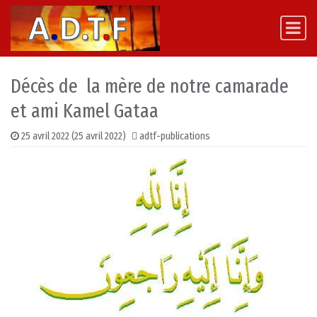
Skip to content
Main Navigation
Décès de la mère de notre camarade
et ami Kamel Gataa
25 avril 2022
(25 avril 2022)
adtf-publications