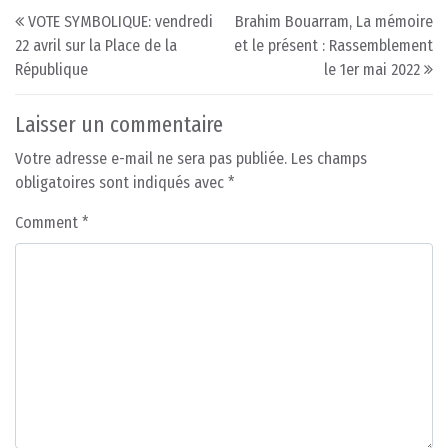
Post navigation
VOTE SYMBOLIQUE: vendredi
Brahim Bouarram, La mémoire
22 avril sur la Place de la
et le présent : Rassemblement
République
le 1er mai 2022
Laisser un commentaire
Votre adresse e-mail ne sera pas publiée.
Les champs
obligatoires sont indiqués avec
*
Comment
*