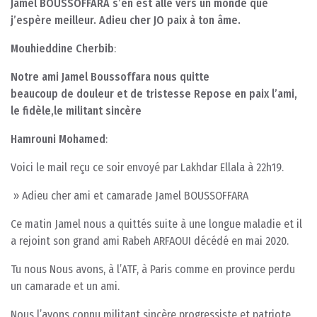
Jamel BOUSSOFFARA s’en est allé vers un monde que
j’espère meilleur. Adieu cher JO paix à ton âme.
Mouhieddine Cherbib
:
Notre ami Jamel Boussoffara nous quitte
beaucoup de douleur et de tristesse Repose en paix l’ami,
le fidèle,le militant sincère
Hamrouni Mohamed
:
Voici le mail reçu ce soir envoyé par Lakhdar Ellala à 22h19.
» Adieu cher ami et camarade Jamel BOUSSOFFARA
Ce matin Jamel nous a quittés suite à une longue maladie et il
a rejoint son grand ami Rabeh ARFAOUI décédé en mai 2020.
Tu nous Nous avons, à l’ATF, à Paris comme en province perdu
un camarade et un ami.
Nous l’avons connu militant sincère progressiste et patriote.