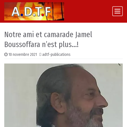
Skip to content
Main Navigation
Notre ami et camarade Jamel
Boussoffara n’est plus…!
10 novembre 2021
adtf-publications