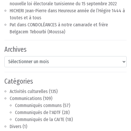
nouvelle loi électorale tunisienne du 15 septembre 2022
HICHERI Jean-Pierre
dans
Heureuse année de l’Hégire 1444 à
toutes et à tous
Pat
dans
CONDOLÉANCES à notre camarade et frère
Belgacem Tebourbi (Moussa)
Archives
Archives
Catégories
Activités culturelles
(135)
Communications
(109)
Communiqués communs
(57)
Communiqués de l'ADTF
(28)
Communiqués de la CAITE
(18)
Divers
(1)