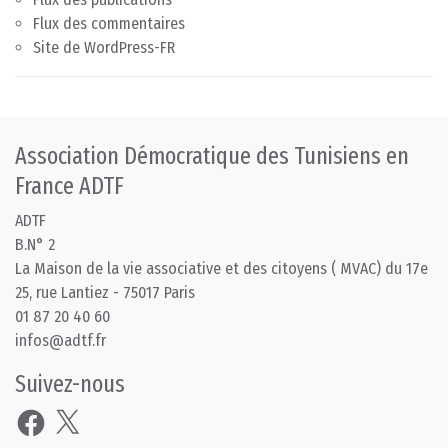
Flux des commentaires
Site de WordPress-FR
Association Démocratique des Tunisiens en
France ADTF
ADTF
B.N° 2
La Maison de la vie associative et des citoyens ( MVAC) du 17e
25, rue Lantiez - 75017 Paris
01 87 20 40 60
infos@adtf.fr
Suivez-nous
Facebook
X