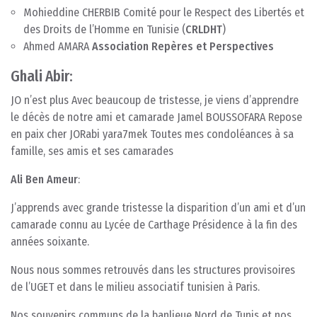
Mohieddine CHERBIB Comité pour le Respect des Libertés et
des Droits de l’Homme en Tunisie (
CRLDHT
)
Ahmed AMARA
Association Repères et Perspectives
Ghali
Abir
:
JO n’est plus Avec beaucoup de tristesse, je viens d’apprendre
le décès de notre ami et camarade Jamel BOUSSOFARA Repose
en paix cher JORabi yara7mek Toutes mes condoléances à sa
famille, ses amis et ses camarades
Ali Ben Ameur
:
J’apprends avec grande tristesse la disparition d’un ami et d’un
camarade connu au Lycée de Carthage Présidence à la fin des
années soixante.
Nous nous sommes retrouvés dans les structures provisoires
de l’UGET et dans le milieu associatif tunisien à Paris.
Nos souvenirs communs de la banlieue Nord de Tunis et nos