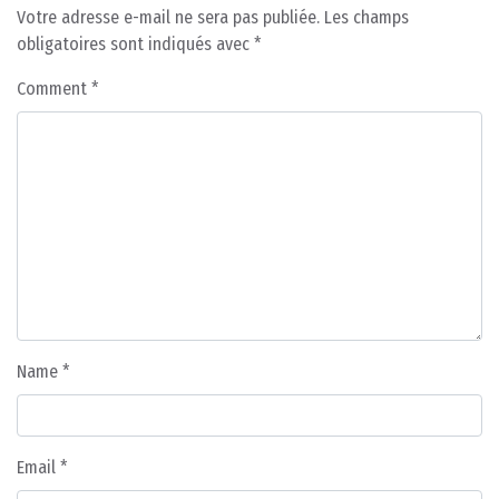
Votre adresse e-mail ne sera pas publiée.
Les champs
obligatoires sont indiqués avec
*
Comment
*
Name
*
Email
*