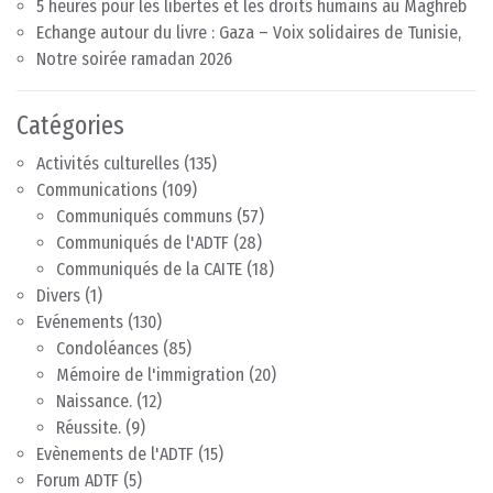
5 heures pour les libertés et les droits humains au Maghreb
Echange autour du livre : Gaza – Voix solidaires de Tunisie,
Notre soirée ramadan 2026
Catégories
Activités culturelles
(135)
Communications
(109)
Communiqués communs
(57)
Communiqués de l'ADTF
(28)
Communiqués de la CAITE
(18)
Divers
(1)
Evénements
(130)
Condoléances
(85)
Mémoire de l'immigration
(20)
Naissance.
(12)
Réussite.
(9)
Evènements de l'ADTF
(15)
Forum ADTF
(5)